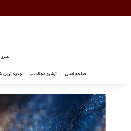
هنری، 
صفحه اصلی
آرشیو مجلات
جدید ترین ش