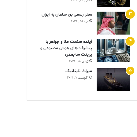
می 28, 2024
سفر رسمی بن سلمان به ایران
می 25, 2024
آینده صنعت طلا و جواهر با
پیشرفت‌های هوش مصنوعی و
پرینت سه‌بعدی
ژوئن 18, 2024
ميراث تايتانيک
آگوست 7, 2021