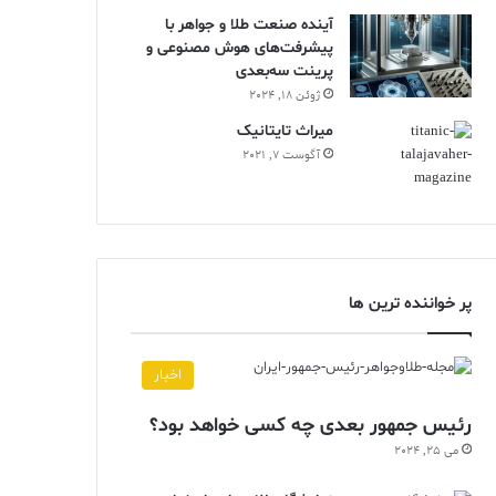
آینده صنعت طلا و جواهر با
پیشرفت‌های هوش مصنوعی و
پرینت سه‌بعدی
ژوئن 18, 2024
ميراث تايتانيک
آگوست 7, 2021
پر خواننده ترین ها
اخبار
رئیس جمهور بعدی چه کسی خواهد بود؟
می 25, 2024