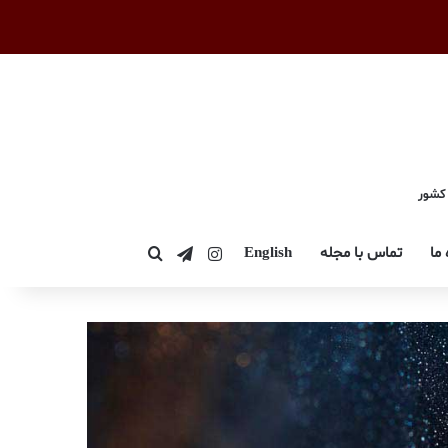
 کشور
اینستاگرام
تلگرام
 ما
تماس با مجله
English
جستجو برای