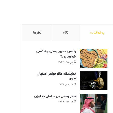
پرخواننده
تازه
نظرها
رئیس جمهور بعدی چه کسی
خواهد بود؟
می 25, 2024
نمایشگاه طلاوجواهر اصفهان
1403
می 28, 2024
سفر رسمی بن سلمان به ایران
می 25, 2024