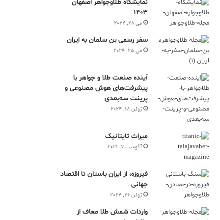
نمایشگاه طلاوجواهر اصفهان
1403
می 28, 2024
سفر رسمی بن سلمان به ایران
می 25, 2024
آینده صنعت طلا و جواهر با
پیشرفت‌های هوش مصنوعی و
پرینت سه‌بعدی
ژوئن 18, 2024
ميراث تايتانيک
آگوست 7, 2021
فیروزه، از ایران باستان تا اقتصاد
جهانی
ژوئن 26, 2024
واردات شمش طلا معاف از