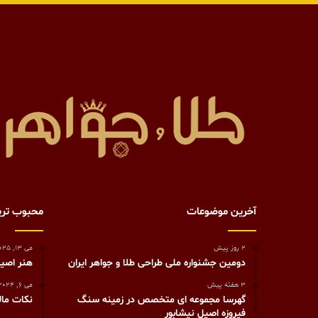
آخرین موضوعات
محبوب تر
2 روز پیش
می 13, 2025
دومین جشنواره ملی طراحی طلا و جواهر ایران
هنر اصیل
3 هفته پیش
می 6, 2024
گهرسا مجموعه ای متخصص در زمینه سنگ
نکات مال
فیروزه اصیل نیشابور