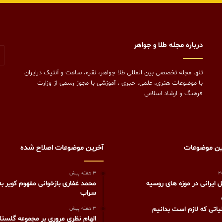
درباره مجله طلا و جواهر
تنها مجله تخصصی بین المللی طلا جواهر، نقره، ساعت و آنتیک درایران
با موضوعات هنری، علمی، خبری ، آموزشی با مجوز رسمی از وزارت
فرهنگ و ارشاد اسلامی
ین موضوعات
آخرین موضوعات اصلاح شده
3 هفته پیش
 ایرانی در موزه های روسیه
محمد غفاری بازخوانی مفهوم کویر به
سراب
یاتی که لازم است بدانیم
3 هفته پیش
الهام نظری مروری بر مجموعه گلستا