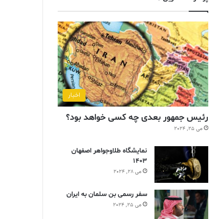
اخبار
رئیس جمهور بعدی چه کسی خواهد بود؟
می 25, 2024
نمایشگاه طلاوجواهر اصفهان
1403
می 28, 2024
سفر رسمی بن سلمان به ایران
می 25, 2024