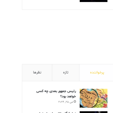
پرخواننده
تازه
نظرها
رئیس جمهور بعدی چه کسی
خواهد بود؟
می 25, 2024