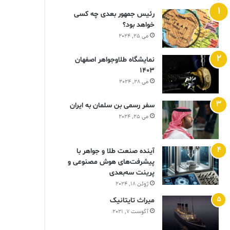
رئیس جمهور بعدی چه کسی
خواهد بود؟
می 25, 2024
نمایشگاه طلاوجواهر اصفهان
1403
می 28, 2024
سفر رسمی بن سلمان به ایران
می 25, 2024
آینده صنعت طلا و جواهر با
پیشرفت‌های هوش مصنوعی و
پرینت سه‌بعدی
ژوئن 18, 2024
ميراث تايتانيک
آگوست 7, 2021