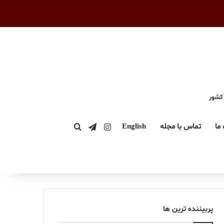
 کشور
اینستاگرام
تلگرام
 ما
تماس با مجله
English
جستجو برای
پربیننده ترین ها