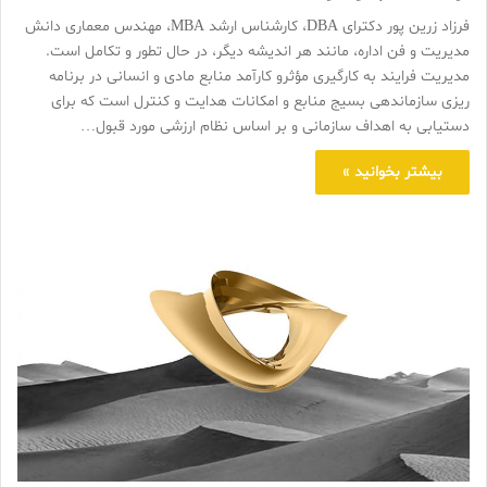
فرزاد زرین پور دکترای DBA، کارشناس ارشد MBA، مهندس معماری دانش
مديريت و فن اداره، مانند هر انديشه ديگر، در حال تطور و تكامل است.
مدیریت فرایند به کارگیری مؤثرو کارآمد منابع مادی و انسانی در برنامه
ریزی سازماندهی بسیج منابع و امکانات هدایت و کنترل است که برای
دستیابی به اهداف سازمانی و بر اساس نظام ارزشی مورد قبول…
بیشتر بخوانید »