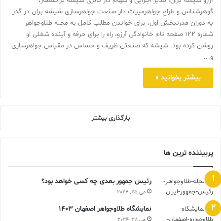
آرزو شیشه بران؛ مدیر اجرایی و سهام دار گالری شیشه برانمعمار،
گوهرشناس و طراح جواهرمیراث دار صنعت جواهرسازی شیشه بران در گذر
به دوران مدرنبخش اول، برای خواندن مطلب کامل به مجله طلاوجواهر
شماره 122 صفحه نام خانوادگی آرزو، راه را برای حرفه و آینده شغلی او
روشن کرده بود. شیشه که صنعتی ظریف و حساس در مقیاس جواهرسازی
و…
بیشتر بخوانید »
بارگذاری بیشتر
پربیننده ترین ها
رئیس جمهور بعدی چه کسی خواهد بود؟
می 25, 2024
نمایشگاه طلاوجواهر اصفهان 1403
می 28, 2024