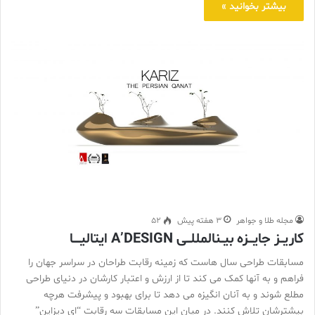
بیشتر بخوانید »
مجله طلا و جواهر
3 هفته پیش
52
کاریــز جایـــزه بیــنالمللـــی A’DESIGN ایتالیـــــا
مسابقات طراحی سال هاست که زمینه رقابت طراحان در سراسر جهان را
فراهم و به آنها کمک می کند تا از ارزش و اعتبار کارشان در دنیای طراحی
مطلع شوند و به آنان انگیزه می دهد تا برای بهبود و پیشرفت هرچه
بیشترشان تلاش کنند. در میان این مسابقات سه رقابت “ای دیزاین”