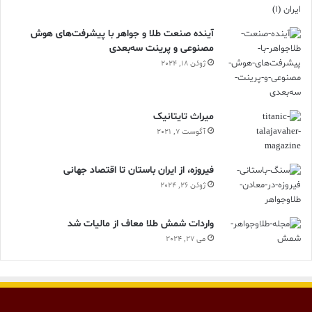
آینده صنعت طلا و جواهر با پیشرفت‌های هوش
مصنوعی و پرینت سه‌بعدی
ژوئن 18, 2024
ميراث تايتانيک
آگوست 7, 2021
فیروزه، از ایران باستان تا اقتصاد جهانی
ژوئن 26, 2024
واردات شمش طلا معاف از مالیات شد
می 27, 2024