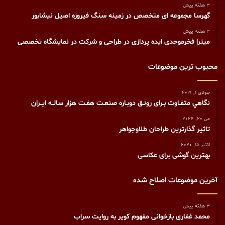
3 هفته پیش
گهرسا مجموعه ای متخصص در زمینه سنگ فیروزه اصیل نیشابور
3 هفته پیش
میترا فخرموحدی ایده پردازی در طراحی و شرکت در نمایشگاه تخصصی
محبوب ترین موضوعات
جولای 1, 2019
نگاهي متفـاوت بـرای رونـق دوبـاره صنعـت هفـت هزار سالــه ايــران
می 20, 2024
تاثیر گذارترین طراحان طلاوجواهر
اکتبر 15, 2020
بهترین گوشی برای عکاسی
آخرین موضوعات اصلاح شده
3 هفته پیش
محمد غفاری بازخوانی مفهوم کویر به روایت سراب