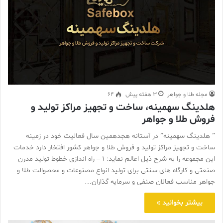
مجله طلا و جواهر
3 هفته پیش
64
هلدینگ سهمینه، ساخت و تجهیز مراکز تولید و
فروش طلا و جواهر
” هلدینگ سهمینه” در آستانه هجدهمین سال فعالیت خود در زمینه
ساخت و تجهیز مراکز تولید و فروش طلا و جواهر کشور افتخار دارد خدمات
این مجموعه را به شرح ذیل اعالم نماید: ۱ – راه اندازی خطوط تولید مدرن
صنعتی و کارگاه های سنتی برای تولید انواع مصنوعات و محصوالت طلا و
جواهر مناسب فعالان صنفی و سرمایه گذاران…
بیشتر بخوانید »