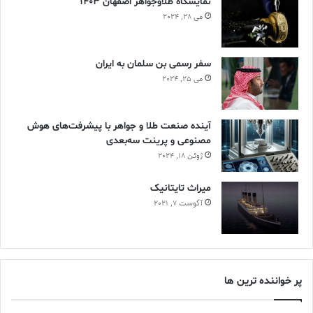
نمایشگاه طلاوجواهر اصفهان 1403
می 28, 2024
سفر رسمی بن سلمان به ایران
می 25, 2024
آینده صنعت طلا و جواهر با پیشرفت‌های هوش
مصنوعی و پرینت سه‌بعدی
ژوئن 18, 2024
ميراث تايتانيک
آگوست 7, 2021
پر خواننده ترین ها