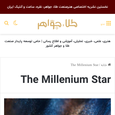
نخستین نشریه اختصاصی هنرصنعت طلا، جواهر، نقره، ساعت و آنتیک ایران
تغییر پو
جست
منو
هنری، علمی، خبری، تحلیلی، آموزشی و اطلاع رسانی | حامی توسعه پایدار صنعت
طلا و جواهر کشور
خانه
/
The Millenium Star
The Millenium Star