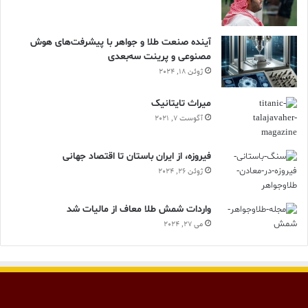
آینده صنعت طلا و جواهر با پیشرفت‌های هوش
مصنوعی و پرینت سه‌بعدی
ژوئن 18, 2024
ميراث تايتانيک
آگوست 7, 2021
فیروزه، از ایران باستان تا اقتصاد جهانی
ژوئن 26, 2024
واردات شمش طلا معاف از مالیات شد
می 27, 2024