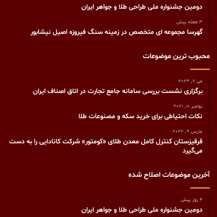
دومین جشنواره ملی طراحی طلا و جواهر ایران
3 هفته پیش
گهرسا مجموعه ای متخصص در زمینه سنگ فیروزه اصیل نیشابور
محبوب ترین موضوعات
می 7, 2024
برگزاری نشست بررسی سامانه جامع تجارت در اتاق اصناف ایران
نوامبر 10, 2021
نکات احتیاطی برای خرید سکه و مصنوعات طلا
مارس 9, 2022
قرقیزستان کنترل کامل معدن طلای «کومتور» شرکت کانادایی را به دست
می‌گیرد
آخرین موضوعات اصلاح شده
4 روز پیش
دومین جشنواره ملی طراحی طلا و جواهر ایران