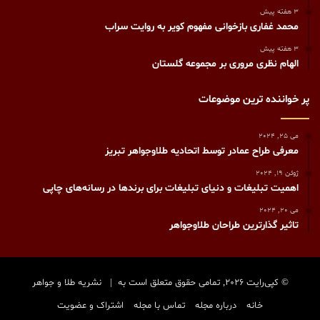
3 هفته پیش
محمد غفاری بازخوانی مفهوم کویر به روایت سراب
3 هفته پیش
الهام نظری مروری بر مجموعه گلستان
پر خواننده ترین موضوعات
می 25, 2024
معرفی طراح عمادر توسط اتحادیه طلاوجواهر تبریز
ژوئن 19, 2024
اهمیت تبلیغات و دنیای تبلیغات برای برندها در رسانه‌های چاپی
می 20, 2024
تاثیر گذارترین طراحان طلاوجواهر
© کپی‌رایت 2026, تمامی حقوق متعلق است به |
نشریه طلا و جواهر
خانه
درباره مجله
تماس با مجله
اشتراک و عضویت