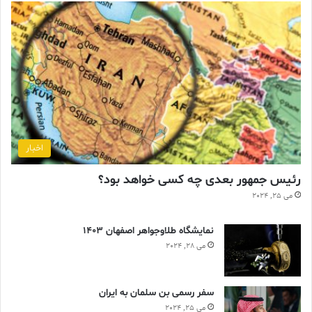
اخبار
رئیس جمهور بعدی چه کسی خواهد بود؟
می 25, 2024
نمایشگاه طلاوجواهر اصفهان 1403
می 28, 2024
سفر رسمی بن سلمان به ایران
می 25, 2024