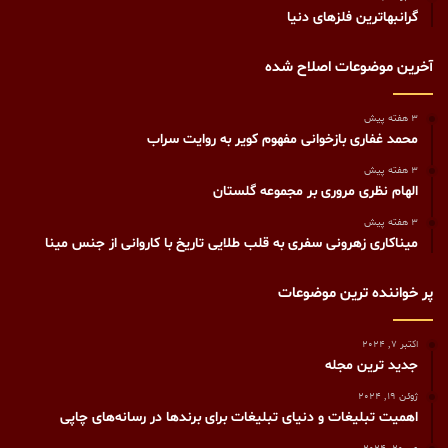
گرانبهاترین فلزهای دنیا
آخرین موضوعات اصلاح شده
3 هفته پیش
محمد غفاری بازخوانی مفهوم کویر به روایت سراب
3 هفته پیش
الهام نظری مروری بر مجموعه گلستان
3 هفته پیش
میناکاری زهرونی سفری به قلب طلایی تاریخ با کاروانی از جنس مینا
پر خواننده ترین موضوعات
اکتبر 7, 2024
جدید ترین مجله
ژوئن 19, 2024
اهمیت تبلیغات و دنیای تبلیغات برای برندها در رسانه‌های چاپی