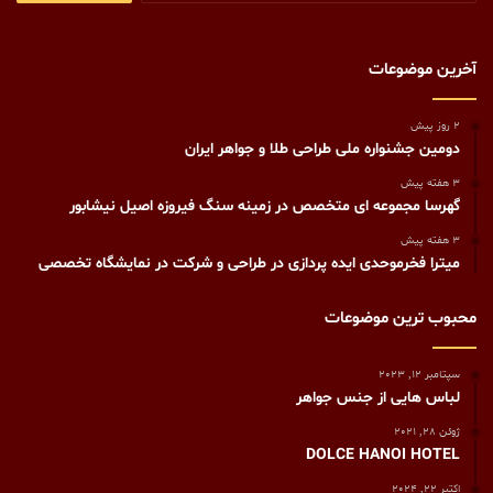
آخرین موضوعات
2 روز پیش
دومین جشنواره ملی طراحی طلا و جواهر ایران
3 هفته پیش
گهرسا مجموعه ای متخصص در زمینه سنگ فیروزه اصیل نیشابور
3 هفته پیش
میترا فخرموحدی ایده پردازی در طراحی و شرکت در نمایشگاه تخصصی
محبوب ترین موضوعات
سپتامبر 12, 2023
لباس هایی از جنس جواهر
ژوئن 28, 2021
DOLCE HANOI HOTEL
اکتبر 22, 2024