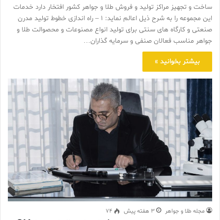
ساخت و تجهیز مراکز تولید و فروش طلا و جواهر کشور افتخار دارد خدمات
این مجموعه را به شرح ذیل اعالم نماید: ۱ – راه اندازی خطوط تولید مدرن
صنعتی و کارگاه های سنتی برای تولید انواع مصنوعات و محصوالت طلا و
جواهر مناسب فعالان صنفی و سرمایه گذاران…
بیشتر بخوانید »
مجله طلا و جواهر
3 هفته پیش
74