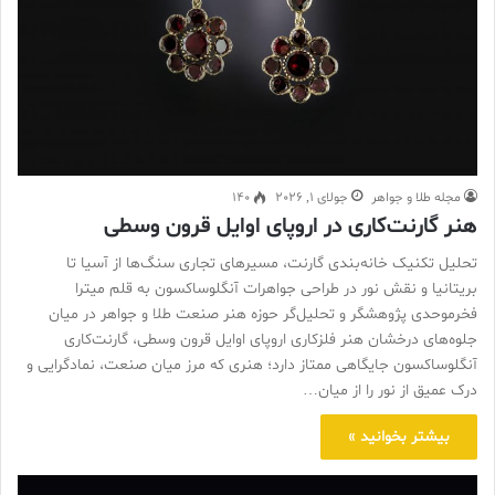
مجله طلا و جواهر
جولای 1, 2026
140
هنر گارنت‌کاری در اروپای اوایل قرون وسطی
تحلیل تکنیک خانه‌بندی گارنت، مسیرهای تجاری سنگ‌ها از آسیا تا
بریتانیا و نقش نور در طراحی جواهرات آنگلوساکسون به قلم میترا
فخرموحدی پژوهشگر و تحلیل‌گر حوزه هنر صنعت طلا و جواهر در میان
جلوه‌های درخشان هنر فلزکاری اروپای اوایل قرون وسطی، گارنت‌کاری
آنگلوساکسون جایگاهی ممتاز دارد؛ هنری که مرز میان صنعت، نمادگرایی و
درک عمیق از نور را از میان…
بیشتر بخوانید »