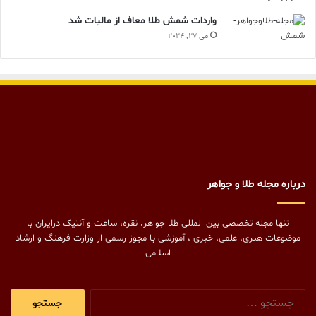
واردات شمش طلا معاف از مالیات شد
می 27, 2024
درباره مجله طلا و جواهر
تنها مجله تخصصی بین المللی طلا جواهر، نقره، ساعت و آنتیک درایران با
موضوعات هنری، علمی، خبری ، آموزشی با مجوز رسمی از وزارت فرهنگ و ارشاد
اسلامی
جستجو
برای: