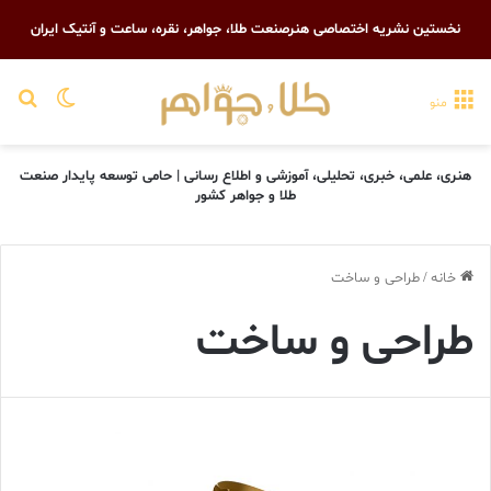
نخستین نشریه اختصاصی هنرصنعت طلا، جواهر، نقره، ساعت و آنتیک ایران
تغییر پو
جست
منو
هنری، علمی، خبری، تحلیلی، آموزشی و اطلاع رسانی | حامی توسعه پایدار صنعت
طلا و جواهر کشور
خانه
/
طراحی و ساخت
طراحی و ساخت