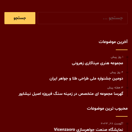
جستجو
برای:
آخرین موضوعات
1 روز پیش
مجموعه هنری میناکاری زهرونی
4 روز پیش
دومین جشنواره ملی طراحی طلا و جواهر ایران
3 هفته پیش
گهرسا مجموعه ای متخصص در زمینه سنگ فیروزه اصیل نیشابور
محبوب ترین موضوعات
آگوست 28, 2023
نمایشگاه صنعت جواهرسازی Vicenzaoro