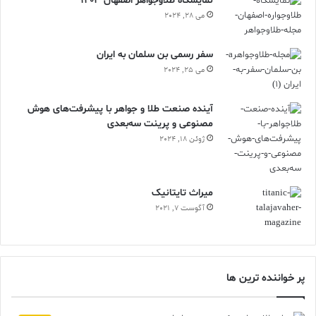
نمایشگاه طلاوجواهر اصفهان 1403
می 28, 2024
سفر رسمی بن سلمان به ایران
می 25, 2024
آینده صنعت طلا و جواهر با پیشرفت‌های هوش
مصنوعی و پرینت سه‌بعدی
ژوئن 18, 2024
ميراث تايتانيک
آگوست 7, 2021
پر خواننده ترین ها