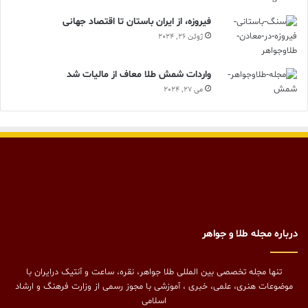
فیروزه، از ایران باستان تا اقتصاد جهانی
ژوئن 26, 2024
واردات شمش طلا معاف از مالیات شد
می 27, 2024
درباره مجله طلا و جواهر
تنها مجله تخصصی بین المللی طلا جواهر، نقره، ساعت و آنتیک درایران با
موضوعات هنری، علمی، خبری ، آموزشی با مجوز رسمی از وزارت فرهنگ و ارشاد
اسلامی