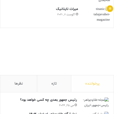
ميراث تايتانيک
آگوست 7, 2021
پرخواننده
تازه
نظرها
رئیس جمهور بعدی چه کسی خواهد بود؟
می 25, 2024