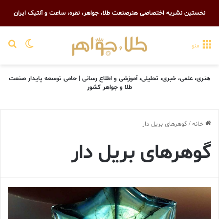
نخستین نشریه اختصاصی هنرصنعت طلا، جواهر، نقره، ساعت و آنتیک ایران
تغییر پو
جست
منو
هنری، علمی، خبری، تحلیلی، آموزشی و اطلاع رسانی | حامی توسعه پایدار صنعت
طلا و جواهر کشور
خانه
/
گوهرهای بریل دار
گوهرهای بریل دار