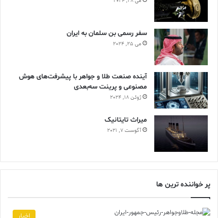
می 28, 2024
سفر رسمی بن سلمان به ایران
می 25, 2024
آینده صنعت طلا و جواهر با پیشرفت‌های هوش
مصنوعی و پرینت سه‌بعدی
ژوئن 18, 2024
ميراث تايتانيک
آگوست 7, 2021
پر خواننده ترین ها
اخبار