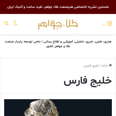
نخستین نشریه اختصاصی هنرصنعت طلا، جواهر، نقره، ساعت و آنتیک ایران
تغییر پو
جست
منو
هنری، علمی، خبری، تحلیلی، آموزشی و اطلاع رسانی | حامی توسعه پایدار صنعت
طلا و جواهر کشور
خانه
/
خلیج فارس
خلیج فارس