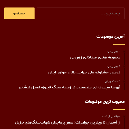
جستجو
برای:
آخرین موضوعات
2 روز پیش
مجموعه هنری میناکاری زهرونی
5 روز پیش
دومین جشنواره ملی طراحی طلا و جواهر ایران
3 هفته پیش
گهرسا مجموعه ای متخصص در زمینه سنگ فیروزه اصیل نیشابور
محبوب ترین موضوعات
سپتامبر 6, 2025
از آسمان تا ویترین جواهرات: سفر پرماجرای شهاب‌سنگ‌های برزیل