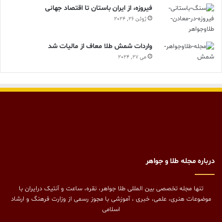
فیروزه، از ایران باستان تا اقتصاد جهانی
ژوئن 26, 2024
واردات شمش طلا معاف از مالیات شد
می 27, 2024
درباره مجله طلا و جواهر
تنها مجله تخصصی بین المللی طلا جواهر، نقره، ساعت و آنتیک درایران با
موضوعات هنری، علمی، خبری ، آموزشی با مجوز رسمی از وزارت فرهنگ و ارشاد
اسلامی