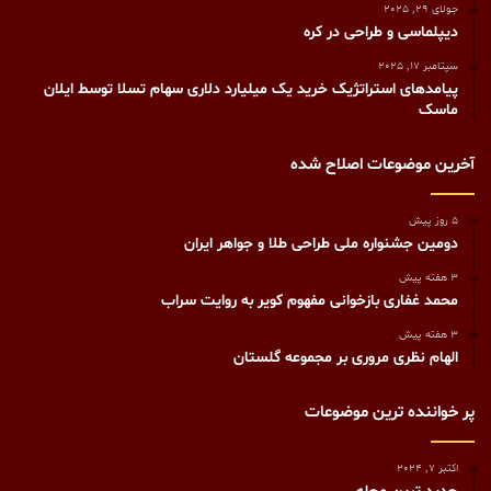
جولای 29, 2025
دیپلماسی و طراحی در کره
سپتامبر 17, 2025
پیامدهای استراتژیک خرید یک میلیارد دلاری سهام تسلا توسط ایلان
ماسک
آخرین موضوعات اصلاح شده
5 روز پیش
دومین جشنواره ملی طراحی طلا و جواهر ایران
3 هفته پیش
محمد غفاری بازخوانی مفهوم کویر به روایت سراب
3 هفته پیش
الهام نظری مروری بر مجموعه گلستان
پر خواننده ترین موضوعات
اکتبر 7, 2024