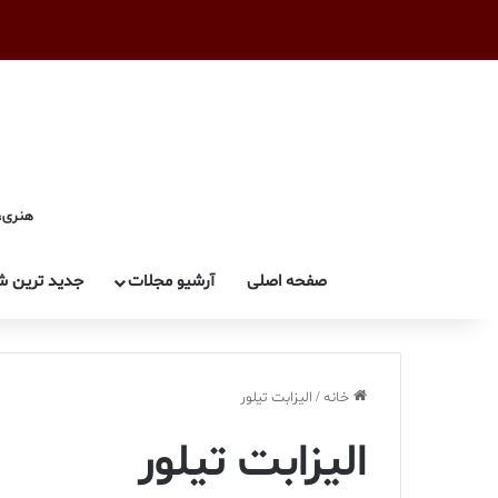
هنری، 
صفحه اصلی
آرشیو مجلات
جدید ترین ش
خانه
/
اليزابت تيلور
اليزابت تيلور