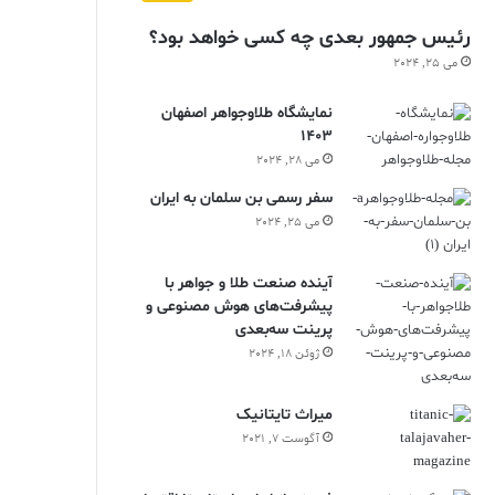
رئیس جمهور بعدی چه کسی خواهد بود؟
می 25, 2024
نمایشگاه طلاوجواهر اصفهان
1403
می 28, 2024
سفر رسمی بن سلمان به ایران
می 25, 2024
آینده صنعت طلا و جواهر با
پیشرفت‌های هوش مصنوعی و
پرینت سه‌بعدی
ژوئن 18, 2024
ميراث تايتانيک
آگوست 7, 2021