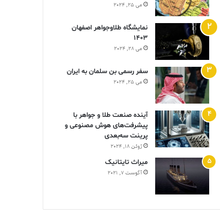
می 25, 2024
نمایشگاه طلاوجواهر اصفهان
1403
می 28, 2024
سفر رسمی بن سلمان به ایران
می 25, 2024
آینده صنعت طلا و جواهر با
پیشرفت‌های هوش مصنوعی و
پرینت سه‌بعدی
ژوئن 18, 2024
ميراث تايتانيک
آگوست 7, 2021