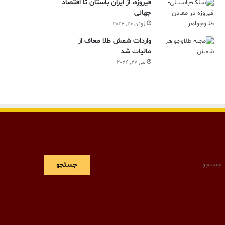
فیروزه، از ایران باستان تا اقتصاد
جهانی
ژوئن 26, 2024
واردات شمش طلا معاف از
مالیات شد
می 27, 2024
جستجو
برای: