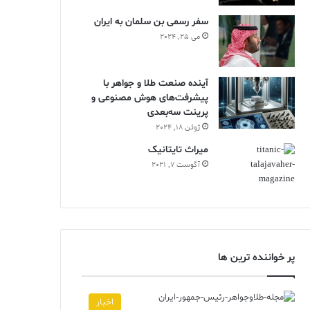
سفر رسمی بن سلمان به ایران
می 25, 2024
آینده صنعت طلا و جواهر با
پیشرفت‌های هوش مصنوعی و
پرینت سه‌بعدی
ژوئن 18, 2024
ميراث تايتانيک
آگوست 7, 2021
پر خواننده ترین ها
اخبار