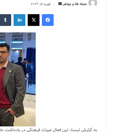
ارسال
مجله طلا و جواهر
فوریه 5, 2022
ایمیل
فیس بوک
X
لینکدین
به گزارش ایسنا، این فعال میراث فرهنگی در یادداشت حاض