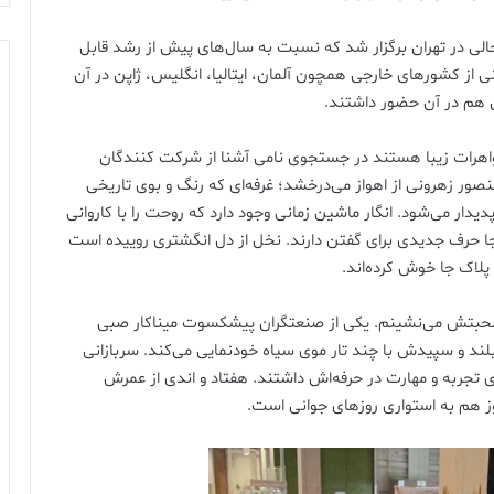
حالی در تهران برگزار شد که نسبت به سال‌های پیش از رشد قابل
شرکت ایرانی و نمایندگانی از کشورهای خارجی همچون آلمان، ایتالیا، انگلیس، ژاپن در آن
 هم در آن حضور داشتند.
ز جواهرات زیبا هستند در جستجوی نامی آشنا از شرکت کنندگان
صور زهرونی از اهواز می‌درخشد؛ غرفه‌ای که رنگ و بوی تاریخی
دیدار می‌شود. انگار ماشین زمانی وجود دارد که روحت را با کاروانی
اینجا حرف جدیدی برای گفتن دارند. نخل از دل انگشتری روییده است
لاک جا خوش کرده‌اند.
صحبتش می‌نشینم. یکی از صنعتگران پیشکسوت میناکار صبی
لند و سپیدش با چند تار موی سیاه خودنمایی می‌کند. سربازانی
ری تجربه و مهارت در حرفه‌اش داشتند. هفتاد و اندی از عمرش
نوز هم به استواری روزهای جوانی است.