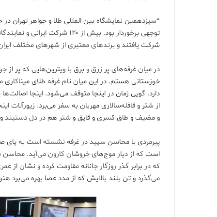
“سیزدهمین نمایشگاه بین المللی طلا و جواهر تهران در 
توجهی برخوردار بود. بیش از ۱۲۰ 
شرکت یافتند و برندهای معتبری از شهرهای مختلف ایران
در میان غرفه‌های پر زرق و برق با ویترین‌هایی که پر ا
خوزستانی هستم. در این میان نام غرفه طلای میناکاری من
دارد. گویی زمان در اینجا متوقف می‌شود. اینجا اصالت‌ها پ
از شتر و قافله‌سالاری مهربان به سفر می‌برد. زیورآلات 
و مضیف و طاق کسری و قایق و شتر هم در دل دستبند و پ
پیرمردی با محاسن سپید در غرفه نشسته است به پای 
است که از دیار موج‌های خروشان کارون می‌آید. محاسن ب
که در برابر گذر روزگار جانانه مقاومت کرده و نشان از عم
می‌گذرد و تن بلند بالایش که از مدد عصا بهره می‌برد ه