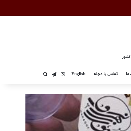
 کشور
اینستاگرام
تلگرام
 ما
تماس با مجله
English
جستجو برای