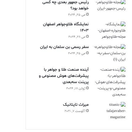
رئیس جمهور بعدی چه کسی
خواهد بود؟
می 25, 2024
نمایشگاه طلاوجواهر اصفهان
1403
می 28, 2024
سفر رسمی بن سلمان به ایران
می 25, 2024
آینده صنعت طلا و جواهر با
پیشرفت‌های هوش مصنوعی و
پرینت سه‌بعدی
ژوئن 18, 2024
ميراث تايتانيک
آگوست 7, 2021