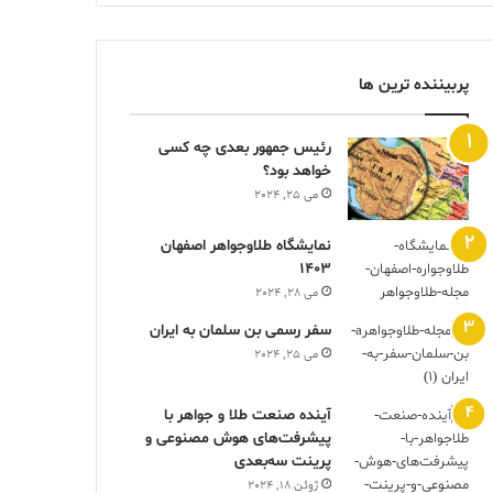
پربیننده ترین ها
رئیس جمهور بعدی چه کسی
خواهد بود؟
می 25, 2024
نمایشگاه طلاوجواهر اصفهان
1403
می 28, 2024
سفر رسمی بن سلمان به ایران
می 25, 2024
آینده صنعت طلا و جواهر با
پیشرفت‌های هوش مصنوعی و
پرینت سه‌بعدی
ژوئن 18, 2024