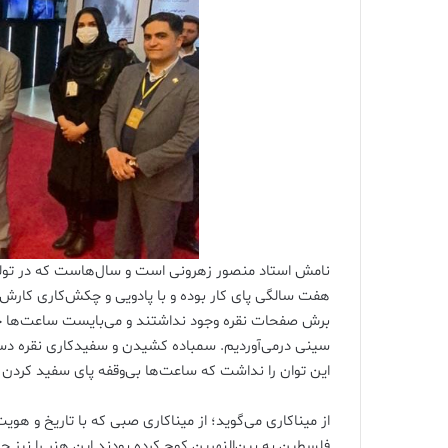
نامش استاد منصور زهرونی است و سال‌هاست که در تولی
هفت سالگی پای کار بوده و با پادویی و چکش‌کاری کارش 
برش صفحات نقره وجود نداشتند و می‌بایست ساعت‌ها چ
سینی درمی‌آوردیم. سمباده کشیدن و سفیدکاری نقره دس
این توان را نداشت که ساعت‌ها بی‌وقفه پای سفید کردن آن
فلسطین به بین‌النهرین کوچ کرده بودند این هنر را نیز چ