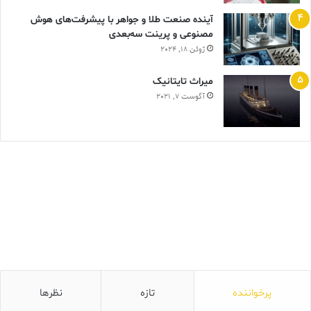
آینده صنعت طلا و جواهر با پیشرفت‌های هوش
مصنوعی و پرینت سه‌بعدی
ژوئن 18, 2024
ميراث تايتانيک
آگوست 7, 2021
پرخواننده
تازه
نظرها