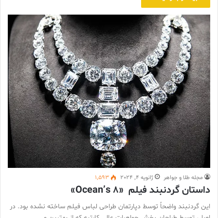
مجله طلا و جواهر
ژانویه 4, 2024
1,593
داستان گردنبند فیلم «Ocean’s 8»
این گردنبند واضحاً توسط دپارتمان طراحی لباس فیلم ساخته نشده بود. در
اصل، توسط طراحان بخش جواهرات عالی کارتیه که از بهترین و