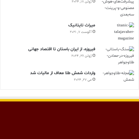
ژوئن 18, 2024
ميراث تايتانيک
آگوست 7, 2021
فیروزه، از ایران باستان تا اقتصاد جهانی
ژوئن 26, 2024
واردات شمش طلا معاف از مالیات شد
می 27, 2024