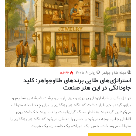
مجله طلا و جواهر
ژوئن 9, 2025
5,366
استراتژی‌های طلایی برندهای طلاوجواهر: کلید
جاودانگی در این هنر صنعت
در دل یکی از خیابان‌های پر زرق و برق پاریس، پشت شیشه‌ای ضخیم و
براق، گردنبندی قرار داشت که نگاه هر رهگذری را برای چند لحظه متوقف
می‌کرداین گردنبند به‌خاطر سنگ گران‌قیمت یا نام برند حک‌شده روی
قفلش جلب توجه نمی‌کرد و حسی را منتقل می‌کرد که نگاه هر رهگذری را
متوقف می‌ساخت. حس یک میراث، یک داستان، یک هویت.…