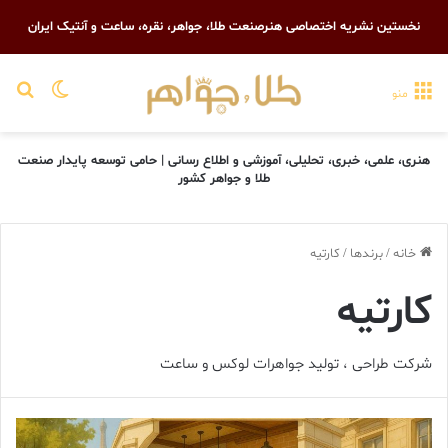
نخستین نشریه اختصاصی هنرصنعت طلا، جواهر، نقره، ساعت و آنتیک ایران
تغییر پو
جست
منو
هنری، علمی، خبری، تحلیلی، آموزشی و اطلاع رسانی | حامی توسعه پایدار صنعت
طلا و جواهر کشور
خانه
/
برندها
/
کارتیه
کارتیه
شرکت طراحی ، تولید جواهرات لوکس و ساعت