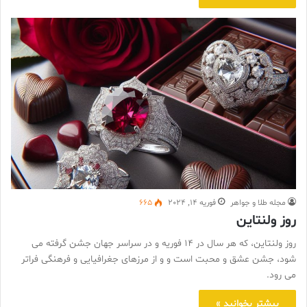
مجله طلا و جواهر
فوریه 14, 2024
665
روز ولنتاین
روز ولنتاین، که هر سال در 14 فوریه و در سراسر جهان جشن گرفته می
شود، جشن عشق و محبت است و و از مرزهای جغرافیایی و فرهنگی فراتر
می رود.
بیشتر بخوانید »