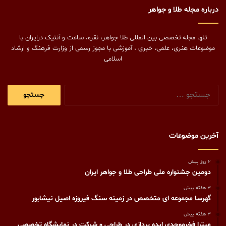
درباره مجله طلا و جواهر
تنها مجله تخصصی بین المللی طلا جواهر، نقره، ساعت و آنتیک درایران با
موضوعات هنری، علمی، خبری ، آموزشی با مجوز رسمی از وزارت فرهنگ و ارشاد
اسلامی
جستجو
برای:
آخرین موضوعات
2 روز پیش
دومین جشنواره ملی طراحی طلا و جواهر ایران
3 هفته پیش
گهرسا مجموعه ای متخصص در زمینه سنگ فیروزه اصیل نیشابور
3 هفته پیش
میترا فخرموحدی ایده پردازی در طراحی و شرکت در نمایشگاه تخصصی