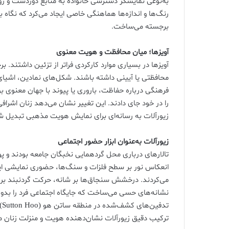
به‌نوعی نمایشگر دسترسی خانواده به منابع دوردست و رو
رنگ‌ها و اندازه‌ها هماهنگی خاصی ایجاد می‌کرد که نگاه ب
برجسته می‌ساخت.
آویزها؛ میان محافظت و هویت معنوی
آویزها در بسیاری موارد کارکردی فراتر از تزئین داشت
محافظتی یا آیینی داشته باشند. شکل‌های نمادین، اشیای
فرهنگی درباره حفاظت، باروری یا پیوند با جهان معنوی
را در خود جای دادند. این تغییر نشان می‌دهد زنان اشرا
زیورآلات به رسانه‌ای برای نمایش هویت مذهبی تبدیل ش
زیورآلات به‌عنوان ابزار حضور اجتماعی
تالارهای درباری محل گردهمایی نخبگان جامعه بودند و پ
انعکاس نور بر سطح فلزات و سنگ‌ها، حضوری نمایشی ایجا
می‌کردند. درخشش سنجاق‌ها بر شانه، حرکت گردنبند بر س
نشانه‌های حسی می‌ساخت که جایگاه اجتماعی فرد را بدو
تد
ترکیب دقیق زیورآلات نشان‌دهنده هویت و منزلت زنان 