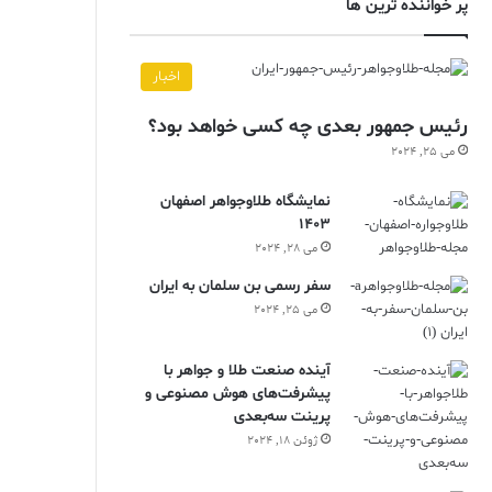
پر خواننده ترین ها
اخبار
رئیس جمهور بعدی چه کسی خواهد بود؟
می 25, 2024
نمایشگاه طلاوجواهر اصفهان
1403
می 28, 2024
سفر رسمی بن سلمان به ایران
می 25, 2024
آینده صنعت طلا و جواهر با
پیشرفت‌های هوش مصنوعی و
پرینت سه‌بعدی
ژوئن 18, 2024