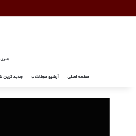
هنری، 
صفحه اصلی
آرشیو مجلات
جدید ترین ش