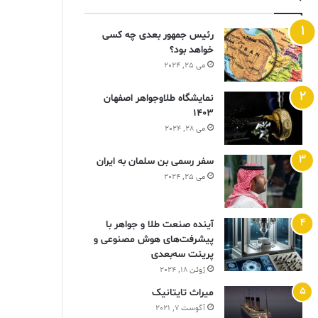
رئیس جمهور بعدی چه کسی
خواهد بود؟
می 25, 2024
نمایشگاه طلاوجواهر اصفهان
1403
می 28, 2024
سفر رسمی بن سلمان به ایران
می 25, 2024
آینده صنعت طلا و جواهر با
پیشرفت‌های هوش مصنوعی و
پرینت سه‌بعدی
ژوئن 18, 2024
ميراث تايتانيک
آگوست 7, 2021