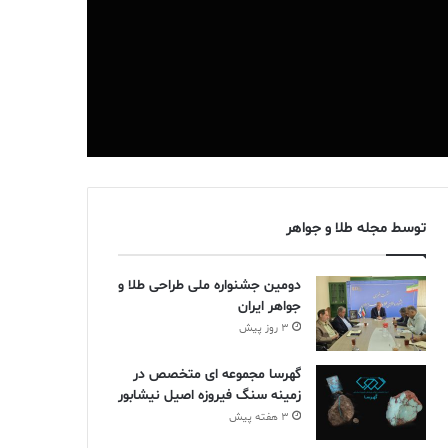
توسط مجله طلا و جواهر
دومین جشنواره ملی طراحی طلا و
جواهر ایران
3 روز پیش
گهرسا مجموعه ای متخصص در
زمینه سنگ فیروزه اصیل نیشابور
3 هفته پیش