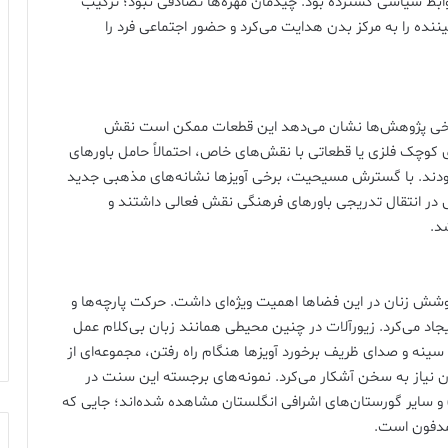
ابط سیاسی گسترده بود. چیدمان مهره‌ها تصادفی نبود؛ ترکیب
یننده را به مرکز بدن هدایت می‌کرد و حضور اجتماعی فرد را
ند. برخی پژوهش‌ها نشان می‌دهد این قطعات ممکن است نقش
 کوچک فلزی یا قطعاتی با نقش‌های خاص، احتمالاً حامل باورهای
 بودند. با گسترش مسیحیت، برخی آویزها نشانه‌های مذهبی جدید
فی در انتقال تدریجی باورهای فرهنگی نقش فعالی داشتند و
د.
وشش زنان در این فضاها اهمیت ویژه‌ای داشت. حرکت پارچه‌ها و
د می‌کرد. زیورآلات در چنین محیطی همانند زبان بی‌کلام عمل
ینه و صدای ظریف برخورد آویزها هنگام راه رفتن، مجموعه‌ای از
ن نیاز به سخن آشکار می‌کرد. نمونه‌های برجسته این سنت در
فین‌های کشف‌شده در منطقه ساتن هو (Sutton Hoo) و سایر گورستان‌های اشرافی انگلستان مشاهده شده‌اند؛ جایی که
مدفون است.