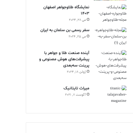
نمایشگاه طلاوجواهر اصفهان
1403
می 28, 2024
سفر رسمی بن سلمان به ایران
می 25, 2024
آینده صنعت طلا و جواهر با
پیشرفت‌های هوش مصنوعی و
پرینت سه‌بعدی
ژوئن 18, 2024
ميراث تايتانيک
آگوست 7, 2021