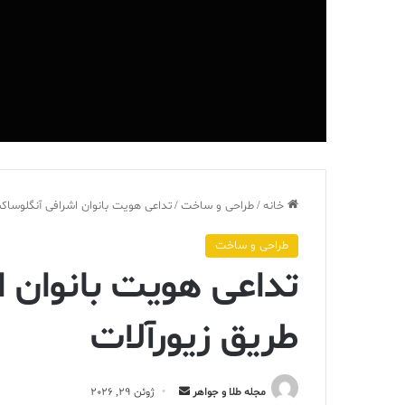
خانه
/
طراحی و ساخت
/
تداعی هویت بانوان اشرافی آنگلوساک
طراحی و ساخت
تداعی هویت بانوان 
طریق زیورآلات
ارسال
مجله طلا و جواهر
ژوئن 29, 2026