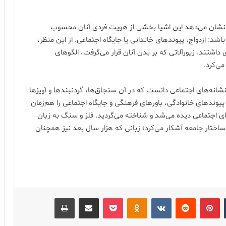
ه نشان می‌دهد این اشیا بخشی از هویت فردی آنان محسوب
شد: ازدواج، پیوندهای خاندانی یا جایگاه اجتماعی. از این منظر،
شتند. زیورآلاتی که بر بدن آنان قرار می‌گرفت، الگوهای
ی‌کرد.
نشانه‌های اجتماعی دانست که در آن سنجاق‌ها، گردنبندها و آویزها
یوندهای خانوادگی، باورهای فرهنگی و جایگاه اجتماعی را هم‌زمان
ای اجتماعی دیده می‌شد و شناخته می‌گردید. فلز و سنگ به زبان
اختار جامعه آشکار می‌کرد؛ زبانی که هزار سال بعد نیز همچنان
‫تامبلر
‫پین‌ترست
‫رددیت
‫VKontakte
پاکت
‫Odnoklassniki
اشتراک گذاری از طریق ایمیل
چاپ