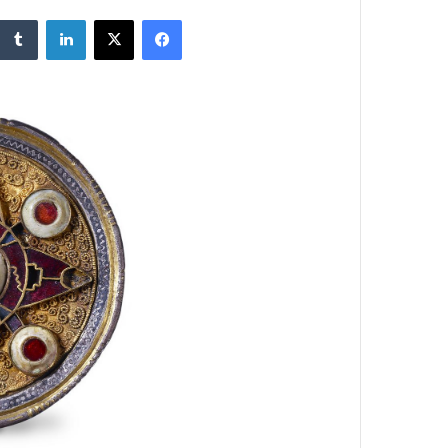
ایمیل
فیس بوک
X
لینکدین