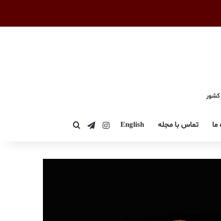
 کشور
اینستاگرام
تلگرام
 ما
تماس با مجله
English
جستجو برای