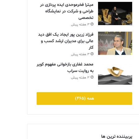
میترا فخرموحدی ایده پردازی در
طراحی و شرکت در نمایشگاه
تخصصی
3 هفته پیش
فرزاد زرین پور ایجاد یک افق دید
عالی برای مدیران ارشد کسب و
کار
3 هفته پیش
محمد غفاری بازخوانی مفهوم کویر
به روایت سراب
3 هفته پیش
همه (465)
پربیننده ترین ها