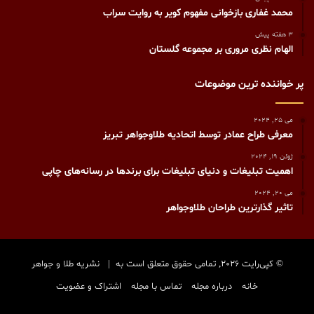
محمد غفاری بازخوانی مفهوم کویر به روایت سراب
3 هفته پیش
الهام نظری مروری بر مجموعه گلستان
پر خواننده ترین موضوعات
می 25, 2024
معرفی طراح عمادر توسط اتحادیه طلاوجواهر تبریز
ژوئن 19, 2024
اهمیت تبلیغات و دنیای تبلیغات برای برندها در رسانه‌های چاپی
می 20, 2024
تاثیر گذارترین طراحان طلاوجواهر
© کپی‌رایت 2026, تمامی حقوق متعلق است به |
نشریه طلا و جواهر
خانه
درباره مجله
تماس با مجله
اشتراک و عضویت