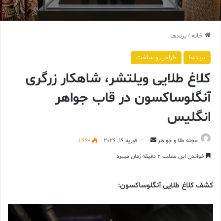
خانه
/
برندها
برندها
طراحی و ساخت
کلاغ طلایی ویلتشر، شاهکار زرگری
آنگلوساکسون در قاب جواهر
انگلیس
ارسال
مجله طلا و جواهر
فوریه 16, 2026
1,660
ایمیل
خواندن این مطلب 2 دقیقه زمان میبرد
کشف کلاغ طلایی آنگلوساکسون: