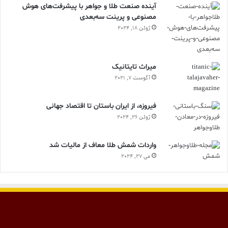
آینده صنعت طلا و جواهر با پیشرفت‌های هوش
مصنوعی و پرینت سه‌بعدی
ژوئن 18, 2024
ميراث تايتانيک
آگوست 7, 2021
فیروزه، از ایران باستان تا اقتصاد جهانی
ژوئن 26, 2024
واردات شمش طلا معاف از مالیات شد
می 27, 2024