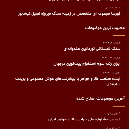
3 هفته پیش
گهرسا مجموعه ای متخصص در زمینه سنگ فیروزه اصیل نیشابور
محبوب ترین موضوعات
جولای 9, 2024
سنگ تابستانی تورمالین هندوانه‌ای
جولای 20, 2020
ایران رتبه سوم استخراج بیت‌کوین در‌جهان
ژوئن 18, 2024
آینده صنعت طلا و جواهر با پیشرفت‌های هوش مصنوعی و پرینت
سه‌بعدی
آخرین موضوعات اصلاح شده
4 روز پیش
دومین جشنواره ملی طراحی طلا و جواهر ایران
3 هفته پیش