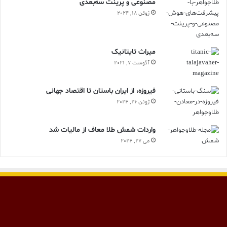
مصنوعی و پرینت سه‌بعدی
ژوئن 18, 2024
ميراث تايتانيک
آگوست 7, 2021
فیروزه، از ایران باستان تا اقتصاد جهانی
ژوئن 26, 2024
واردات شمش طلا معاف از مالیات شد
می 27, 2024