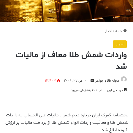
خانه
/
اخبار
اخبار
واردات شمش طلا معاف از مالیات
شد
ارسال
مجله طلا و جواهر
می 27, 2024
13,423
ایمیل
خواندن این مطلب 1 دقیقه زمان میبرد
بخشنامه گمرک ایران درباره عدم شمول مالیات علی الحساب به واردات
شمش طلا و معافیت واردات انواع شمش طلا از پرداخت مالیات بر ارزش
افزوده ابلاغ شد.