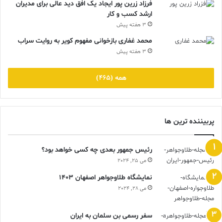
فرزاد زرین پور ایجاد یک افق دید عالی برای مدیران
ارشد کسب و کار
3 هفته پیش
محمد غفاری بازخوانی مفهوم کویر به روایت سراب
3 هفته پیش
همه (465)
پربیننده ترین ها
رئیس جمهور بعدی چه کسی خواهد بود؟
می 25, 2024
نمایشگاه طلاوجواهر اصفهان 1403
می 28, 2024
سفر رسمی بن سلمان به ایران