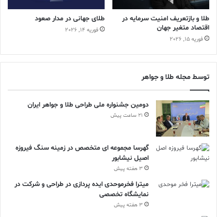
طلا و بازتعریف امنیت سرمایه در
طلای جهانی در مدار صعود
اقتصاد متغیر جهان
فوریه 14, 2026
فوریه 15, 2026
توسط مجله طلا و جواهر
دومین جشنواره ملی طراحی طلا و جواهر ایران
21 ساعت پیش
گهرسا مجموعه ای متخصص در زمینه سنگ فیروزه
اصیل نیشابور
3 هفته پیش
میترا فخرموحدی ایده پردازی در طراحی و شرکت در
نمایشگاه تخصصی
3 هفته پیش