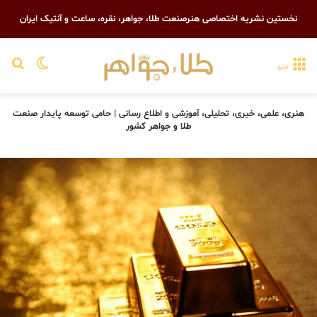
نخستین نشریه اختصاصی هنرصنعت طلا، جواهر، نقره، ساعت و آنتیک ایران
تغییر پو
جست
منو
هنری، علمی، خبری، تحلیلی، آموزشی و اطلاع رسانی | حامی توسعه پایدار صنعت
طلا و جواهر کشور