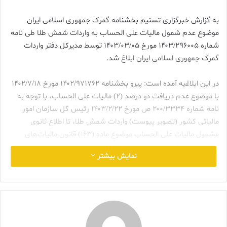
به گزارش خبرگزاری تسنیم بخشنامه گمرک جمهوری اسلامی ایران
موضوع عدم شمول مالیات علی الحساب به واردات شمش طلا طی نامه
شماره ۱۴۰۳/۲۹۶۰۰۵ مورخ ۱۴۰۳/۰۳/۰۵ توسط مدیرکل دفتر واردات
گمرک جمهوری اسلامی ایران ابلاغ شد.
در این ابلاغیه آمده است: پیرو بخشنامه ۱۴۰۲/۹۷۱۷۶۲ مورخ ۱۴۰۲/۷/۱۸
با موضوع عدم دریافت دو درصد (۲) مالیات علی الحساب، با توجه به
نامه شماره ۲۰۰/۳۳۳۴ ص مورخ ۱۴۰۳/۲/۲۲ رئیس کل سازمان امور
مالیاتی کشور (تصویر پیوست) واردات شمش طلا، تا اطلاع ثانوی
مشمول مالیات علی الحساب موضوع ماده (۱۶۳) قانون مالیات‌های
مستقیم نمی‌گردد.
نمایش بیشتر
همچنین در اجرای بند (الف) جز (۹) ماده (۹) قانون مالیات بر ارزش
افزوده مصوب (۱۴۰۰/۳/۱۲)،
واردات انواع شمش طلا، کماکان از پرداخت
مالیات ارزش افزوده معاف است.