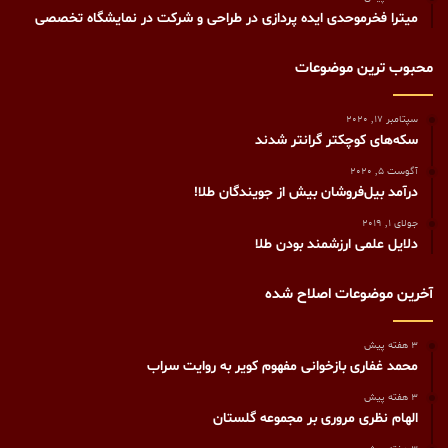
میترا فخرموحدی ایده پردازی در طراحی و شرکت در نمایشگاه تخصصی
محبوب ترین موضوعات
سپتامبر 17, 2020
سکه‌های کوچکتر گرانتر شدند
آگوست 5, 2020
درآمد بیل‌فروشان بیش از جویندگان طلا!
جولای 1, 2019
دلایل علمی ارزشمند بودن طلا
آخرین موضوعات اصلاح شده
3 هفته پیش
محمد غفاری بازخوانی مفهوم کویر به روایت سراب
3 هفته پیش
الهام نظری مروری بر مجموعه گلستان