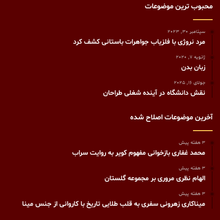
محبوب ترین موضوعات
سپتامبر 30, 2023
مرد نروژی با فلزیاب جواهرات باستانی کشف کرد
ژانویه 7, 2020
زبان بدن‌
جولای 16, 2025
نقش دانشگاه در آینده شغلی طراحان
آخرین موضوعات اصلاح شده
3 هفته پیش
محمد غفاری بازخوانی مفهوم کویر به روایت سراب
3 هفته پیش
الهام نظری مروری بر مجموعه گلستان
3 هفته پیش
میناکاری زهرونی سفری به قلب طلایی تاریخ با کاروانی از جنس مینا