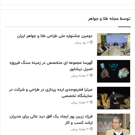
توسط مجله طلا و جواهر
دومین جشنواره ملی طراحی طلا و جواهر ایران
2 روز پیش
گهرسا مجموعه ای متخصص در زمینه سنگ فیروزه
اصیل نیشابور
3 هفته پیش
میترا فخرموحدی ایده پردازی در طراحی و شرکت در
نمایشگاه تخصصی
3 هفته پیش
فرزاد زرین پور ایجاد یک افق دید عالی برای مدیران
ارشد کسب و کار
دادگاه جواهرات
3 هفته پیش