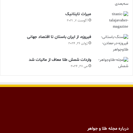
ميراث تايتانيک
آگوست 7, 2021
فیروزه، از ایران باستان تا اقتصاد جهانی
ژوئن 26, 2024
واردات شمش طلا معاف از مالیات شد
می 27, 2024
درباره مجله طلا و جواهر