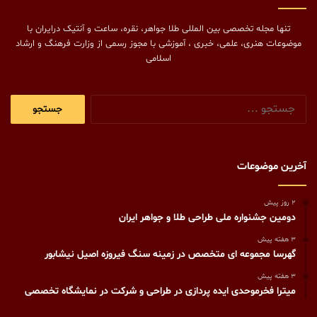
تنها مجله تخصصی بین المللی طلا جواهر، نقره، ساعت و آنتیک درایران با
موضوعات هنری، علمی، خبری ، آموزشی با مجوز رسمی از وزارت فرهنگ و ارشاد
اسلامی
جستجو
برای:
آخرین موضوعات
2 روز پیش
دومین جشنواره ملی طراحی طلا و جواهر ایران
3 هفته پیش
گهرسا مجموعه ای متخصص در زمینه سنگ فیروزه اصیل نیشابور
3 هفته پیش
میترا فخرموحدی ایده پردازی در طراحی و شرکت در نمایشگاه تخصصی