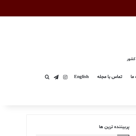
 کشور
اینستاگرام
تلگرام
 ما
تماس با مجله
English
جستجو برای
پربیننده ترین ها