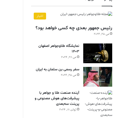
اخبار
رئیس جمهور بعدی چه کسی خواهد بود؟
می 25, 2024
نمایشگاه طلاوجواهر اصفهان
1403
می 28, 2024
سفر رسمی بن سلمان به ایران
می 25, 2024
آینده صنعت طلا و جواهر با
پیشرفت‌های هوش مصنوعی و
پرینت سه‌بعدی
ژوئن 18, 2024