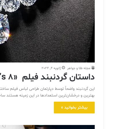
مجله طلا و جواهر
ژانویه 4, 2024
داستان گردنبند فیلم «Ocean’s 8»
این گردنبند واضحاً توسط دپارتمان طراحی لباس فیلم ساخته
بهترین و درخشان‌ترین استعدادها در این زمینه هستند سا
بیشتر بخوانید »