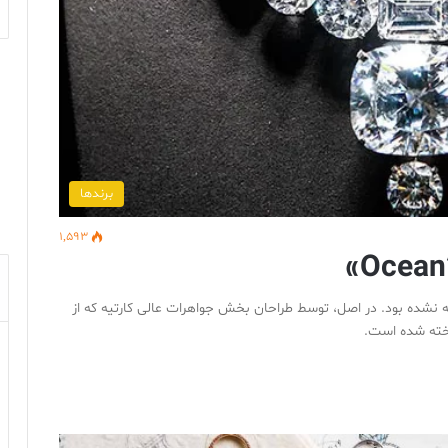
برندها
1,593
 نشده بود. در اصل، توسط طراحان بخش جواهرات عالی کارتیه که از
خته شده است.