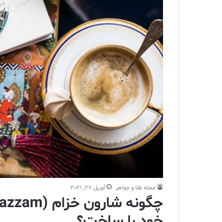
مجله طلا و جواهر
آوریل 27, 2021
خود را ساخت؟