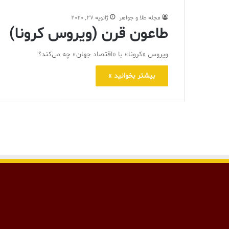
مجله طلا و جواهر
ژانویه 27, 2020
طاعون قرن (ویروس کرونا)
ویروس «کرونا» با «اقتصاد جهان» چه می‌کند؟
بیشتر بخوانید »