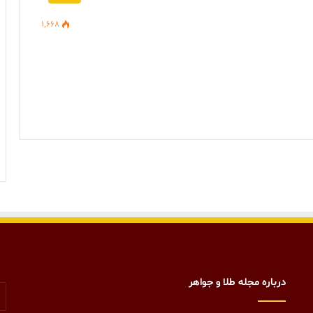
1,668
درباره مجله طلا و جواهر