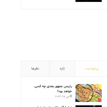
پرخواننده
تازه
نظرها
رئیس جمهور بعدی چه کسی
خواهد بود؟
می 25, 2024