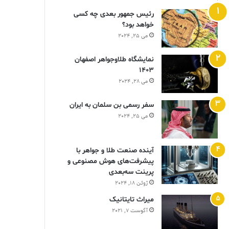
رئیس جمهور بعدی چه کسی
خواهد بود؟
می 25, 2024
نمایشگاه طلاوجواهر اصفهان
1403
می 28, 2024
سفر رسمی بن سلمان به ایران
می 25, 2024
آینده صنعت طلا و جواهر با
پیشرفت‌های هوش مصنوعی و
پرینت سه‌بعدی
ژوئن 18, 2024
ميراث تايتانيک
آگوست 7, 2021