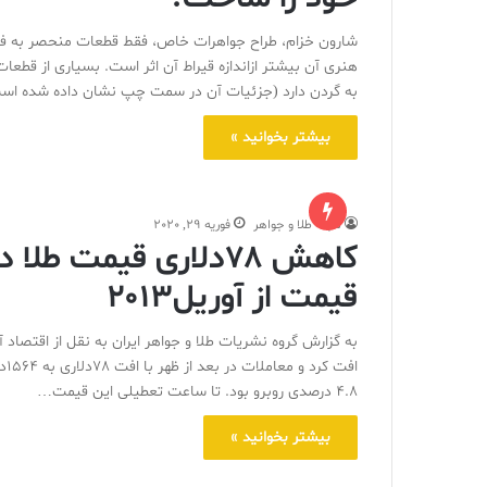
شارون خزام، طراح جواهرات خاص، فقط قطعات منحصر به فرد 
به گردن دارد (جزئیات آن در سمت چپ نشان داده شده است)
بیشتر بخوانید »
مجله طلا و جواهر
فوریه 29, 2020
کاهش ۷۸دلاری قیمت 
قیمت از آوریل۲۰۱۳
اف
4.8 درصدی روبرو بود. تا ساعت تعطیلی این قیمت…
بیشتر بخوانید »