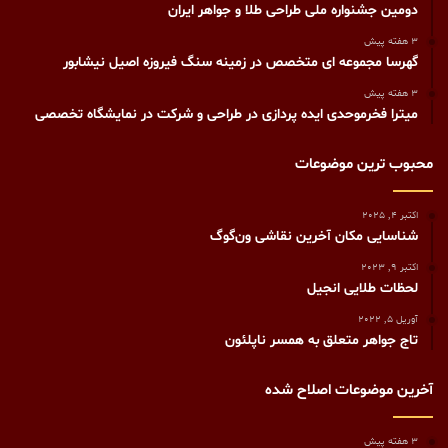
دومین جشنواره ملی طراحی طلا و جواهر ایران
3 هفته پیش
گهرسا مجموعه ای متخصص در زمینه سنگ فیروزه اصیل نیشابور
3 هفته پیش
میترا فخرموحدی ایده پردازی در طراحی و شرکت در نمایشگاه تخصصی
محبوب ترین موضوعات
اکتبر 4, 2025
شناسایی مکان آخرین نقاشی ون‌گوگ
اکتبر 9, 2023
لحظات طلایی انجیل
آوریل 5, 2022
تاج جواهر متعلق به همسر ناپلئون
آخرین موضوعات اصلاح شده
3 هفته پیش