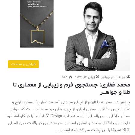
طراحی و ساخت
مجله طلا و جواهر
ژوئن 14, 2026
154
محمد غفاری: جستجـوی فرم و زیبایـی از معمــاری تا
طلا و جواهــــر
جواهرات معمارانه با الهام از اچرای سیدنی “محمد غفاری” معمار، طراح و
عضو انجمن مفاخر معماری ایران، از چهره های برجسته ای است که جوایز
معتبر داخلی و بین‌المللی، از جمله جایزه A’ Design ایتالیا را در کارنامه خود
دارد. او بنیانگذار استودیو غفاری است و تجربه داوری در رقابت بین المللی
BLT آمریکا را نیز پشت سر گذاشته است.…