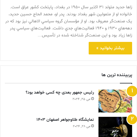
زاها حديد متولد 31 اکتبر سال 1950 در بغداد، پايتخت کشور عراق است.
خانواده‌ او از متمولين شهر بغداد بودند. پدر او،‌ محمد الحاج حسين حديد،
يک صنعت‌گر معروف بود. او از مؤسسان گروه سياسي الاهالي نيز بود که در
دهه‌هاي 1930 و 1940 فعاليت‌هاي جدي داشت. فعاليت‌هاي سياسي پدر
زاها زياد بود و اين صنعت‌گر شناخته ‌شده در تأسيس…
بیشتر بخوانید »
پربیننده ترین ها
رئیس جمهور بعدی چه کسی خواهد بود؟
می 25, 2024
نمایشگاه طلاوجواهر اصفهان 1403
می 28, 2024