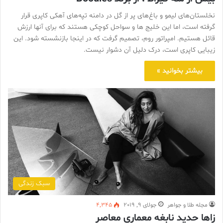
نخلستان‌های لیمو و باغ‌های پر از گل در دامنه تپه‌های آهکی کاپری قرار
گرفته است، اما این خلیج ها و سواحل کوچکی هستند که برای آنها ارزش
قائل هستیم. امپراتور روم، تصمیم گرفت که در اینجا بازنشسته شود. این
زیبایی کاپری است، درک دلیل آن دشوار نیست.
بیشتر بخوانید »
سبک زندگی
مجله طلا و جواهر
جولای 9, 2019
4,345
زاها حديد نابغه معماری معاصر