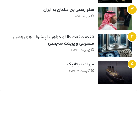
سفر رسمی بن سلمان به ایران
می 25, 2024
آینده صنعت طلا و جواهر با پیشرفت‌های هوش
مصنوعی و پرینت سه‌بعدی
ژوئن 18, 2024
ميراث تايتانيک
آگوست 7, 2021