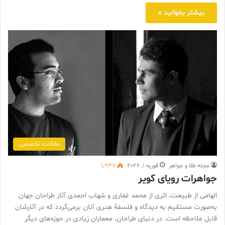
بیشتر بخوانید »
مقالات تخصصی
مجله طلا و جواهر
فوریه 1, 2026
1,937
جواهرات رویای کویر
الهامی از طبیعت، اثری از محمد غفاری و شهاب احمدی آثار طراحان جهان
به‌صورت مستقیم به دیدگاه و فلسفهٔ هنری آنان برمی‌گردد که در آثارشان
قابل ملاحظه است. در دنیای طراحان، معماران زیادی در حوزه‌های دیگر