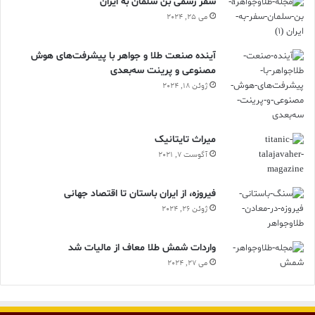
سفر رسمی بن سلمان به ایران
می 25, 2024
آینده صنعت طلا و جواهر با پیشرفت‌های هوش
مصنوعی و پرینت سه‌بعدی
ژوئن 18, 2024
ميراث تايتانيک
آگوست 7, 2021
فیروزه، از ایران باستان تا اقتصاد جهانی
ژوئن 26, 2024
واردات شمش طلا معاف از مالیات شد
می 27, 2024