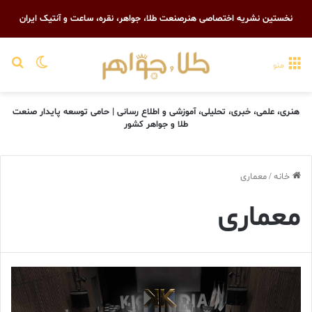
نخستین نشریه اختصاصی هنرصنعت طلا، جواهر، نقره، ساعت و آنتیک ایران
تغییر پو
جست
منو
هنری، علمی، خبری، تحلیلی، آموزشی و اطلاع رسانی | حامی توسعه پایدار صنعت
طلا و جواهر کشور
خانه
/
معماری
معماری