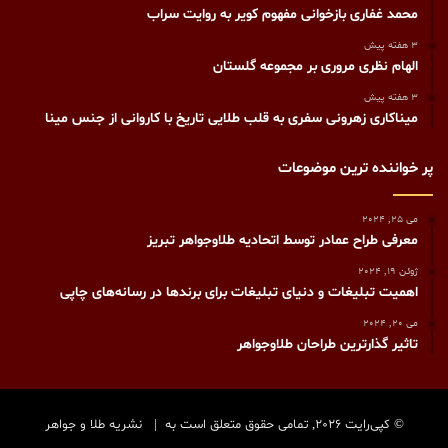
محمد غفاری بازخوانی مفهوم کویر به روایت سراب
3 هفته پیش
الهام نظری مروری بر مجموعه گلستان
3 هفته پیش
میناکاری زهرونی سفری به قلب طلایی تاریخ با کاروانی از جنس مینا
پر خواننده ترین موضوعات
می 25, 2024
معرفی طراح عمادر توسط اتحادیه طلاوجواهر تبریز
ژوئن 19, 2024
اهمیت تبلیغات و دنیای تبلیغات برای برندها در رسانه‌های چاپی
می 20, 2024
تاثیر گذارترین طراحان طلاوجواهر
© کپی‌رایت 2026, تمامی حقوق متعلق است به |
نشریه طلا و جواهر