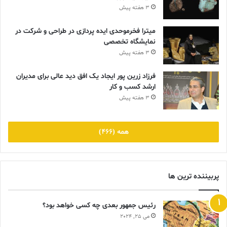
3 هفته پیش
میترا فخرموحدی ایده پردازی در طراحی و شرکت در
نمایشگاه تخصصی
3 هفته پیش
فرزاد زرین پور ایجاد یک افق دید عالی برای مدیران
ارشد کسب و کار
3 هفته پیش
همه (466)
پربیننده ترین ها
رئیس جمهور بعدی چه کسی خواهد بود؟
می 25, 2024