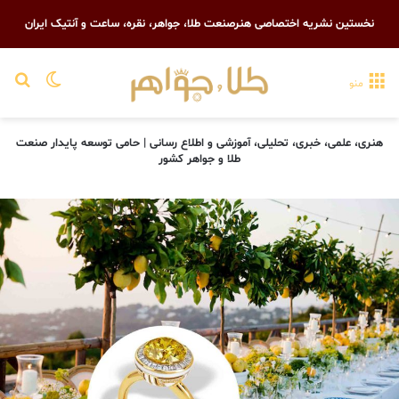
نخستین نشریه اختصاصی هنرصنعت طلا، جواهر، نقره، ساعت و آنتیک ایران
تغییر پو
جست
منو
هنری، علمی، خبری، تحلیلی، آموزشی و اطلاع رسانی | حامی توسعه پایدار صنعت
طلا و جواهر کشور