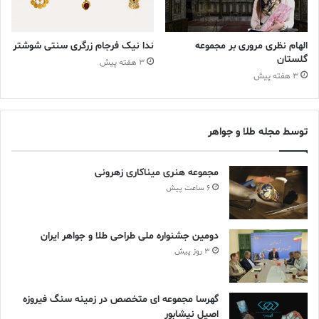
طراحی و ساخت
طلا
معماری
میترا فخر موحدی
هنر
الهام نظری مروری بر مجموعه
ندا نیک فرجام زرگری سنتی شوشتر
گلستان
3 هفته پیش
3 هفته پیش
توسط مجله طلا و جواهر
مجموعه هنری میناکاری زهرونی
6 ساعت پیش
دومین جشنواره ملی طراحی طلا و جواهر ایران
3 روز پیش
گهرسا مجموعه ای متخصص در زمینه سنگ فیروزه
اصیل نیشابور