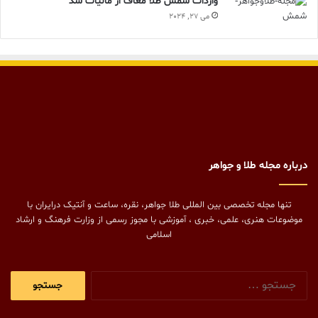
واردات شمش طلا معاف از مالیات شد
می 27, 2024
درباره مجله طلا و جواهر
تنها مجله تخصصی بین المللی طلا جواهر، نقره، ساعت و آنتیک درایران با
موضوعات هنری، علمی، خبری ، آموزشی با مجوز رسمی از وزارت فرهنگ و ارشاد
اسلامی
جستجو
برای: