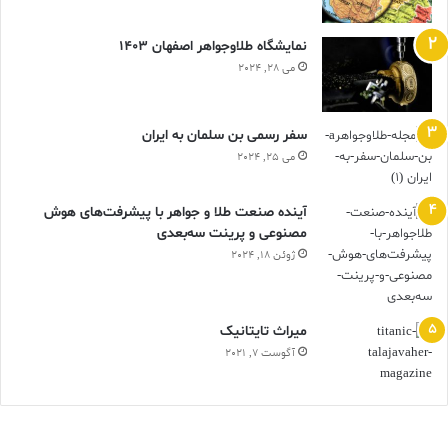
نمایشگاه طلاوجواهر اصفهان 1403
می 28, 2024
سفر رسمی بن سلمان به ایران
می 25, 2024
آینده صنعت طلا و جواهر با پیشرفت‌های هوش
مصنوعی و پرینت سه‌بعدی
ژوئن 18, 2024
ميراث تايتانيک
آگوست 7, 2021