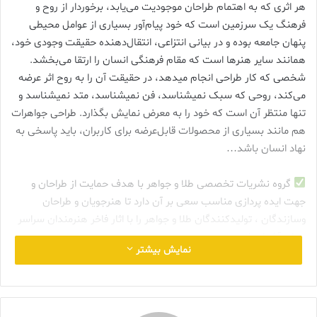
هر اثری که به اهتمام طراحان موجودیت می‌یابد، برخوردار از روح و
فرهنگ یک سرزمین است که خود پیام‌آور بسیاری از عوامل محیطی
پنهان جامعه بوده و در بیانی انتزاعی، انتقال‌دهنده حقیقت وجودی خود،
همانند سایر هنرها است که مقام فرهنگی انسان را ارتقا می‌بخشد.
شخصی که کار طراحی انجام می‎دهد، در حقیقت آن را به روح اثر عرضه
می‌کند، روحی که سبک نمی‎شناسد، فن نمی‎شناسد، متد نمی‎شناسد و
تنها منتظر آن است که خود را به معرض نمایش بگذارد. طراحی جواهرات
هم مانند بسیاری از محصولات قابل‌عرضه برای کاربران، باید پاسخی به
نهاد انسان باشد…
گروه نشریات تخصصی طلا ‌‌و جواهر با هدف حمایت از طراحان و
جهت ایده پردازی مناسب سعی بر آن دارد تا هنرجویان و طراحان
و‌سازندگان ، تولیدکنندگان طلا و جواهر را با اثار فاخر هنرمندان سراسر
جهان آشنا سازد .
نمایش بیشتر