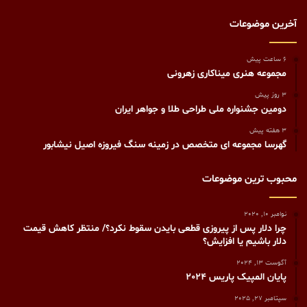
آخرین موضوعات
6 ساعت پیش
مجموعه هنری میناکاری زهرونی
3 روز پیش
دومین جشنواره ملی طراحی طلا و جواهر ایران
3 هفته پیش
گهرسا مجموعه ای متخصص در زمینه سنگ فیروزه اصیل نیشابور
محبوب ترین موضوعات
نوامبر 10, 2020
چرا دلار پس از پیروزی قطعی بایدن سقوط نکرد؟/ منتظر کاهش قیمت
دلار باشیم یا افزایش؟
آگوست 13, 2024
پایان المپیک پاریس 2024
سپتامبر 27, 2025