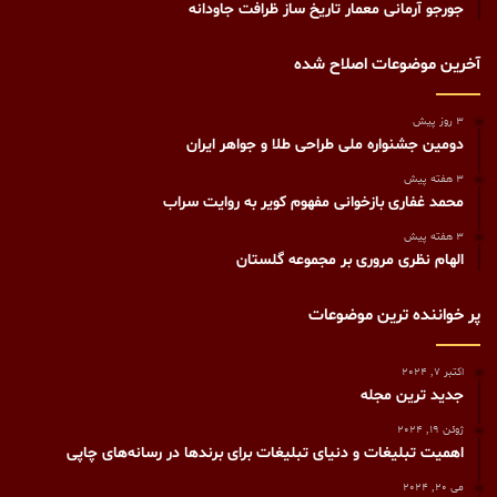
جورجو آرمانی معمار تاریخ ساز ظرافت جاودانه
آخرین موضوعات اصلاح شده
3 روز پیش
دومین جشنواره ملی طراحی طلا و جواهر ایران
3 هفته پیش
محمد غفاری بازخوانی مفهوم کویر به روایت سراب
3 هفته پیش
الهام نظری مروری بر مجموعه گلستان
پر خواننده ترین موضوعات
اکتبر 7, 2024
جدید ترین مجله
ژوئن 19, 2024
اهمیت تبلیغات و دنیای تبلیغات برای برندها در رسانه‌های چاپی
می 20, 2024