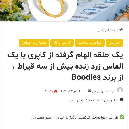
خانه
/
آموزشی
آموزشی
طراحی و ساخت
کسب و کار
معماری و جواهر
یک حلقه الهام گرفته از کاپری با یک
الماس زرد زنده بیش از سه قیراط ،
از برند Boodles
ارسال
مجله طلا و جواهر
اکتبر 13, 2021
8,940
ایمیل
خواندن این مطلب 1 دقیقه زمان میبرد
طراحی جواهرات شگفت انگیز با الهام از هنر معماری