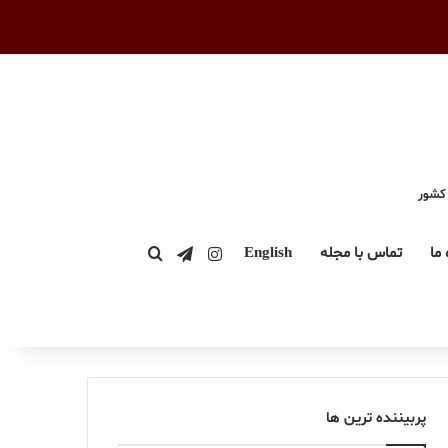
 کشور
اینستاگرام
تلگرام
 ما
تماس با مجله
English
جستجو برای
پربیننده ترین ها