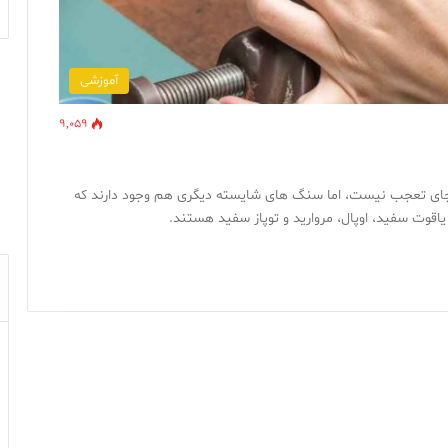
آموزشی
9,059
جای تعجب نیست، اما سنگ های شایسته دیگری هم وجود دارند که
اقوت سفید، اوپال، مروارید و توپاز سفید هستند.