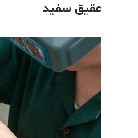
عقیق سفید