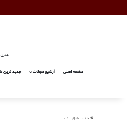
هنری، 
صفحه اصلی
آرشیو مجلات
جدید ترین ش
خانه
/
عقیق سفید