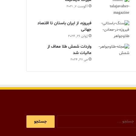
آگوست 7, 2021
فیروزه، از ایران باستان تا اقتصاد
جهانی
ژوئن 26, 2024
واردات شمش طلا معاف از
مالیات شد
می 27, 2024
جستجو
برای: