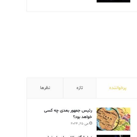
پرخواننده
تازه
نظرها
رئیس جمهور بعدی چه کسی
خواهد بود؟
می 25, 2024