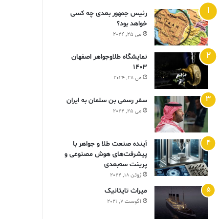
رئیس جمهور بعدی چه کسی
خواهد بود؟
می 25, 2024
نمایشگاه طلاوجواهر اصفهان
1403
می 28, 2024
سفر رسمی بن سلمان به ایران
می 25, 2024
آینده صنعت طلا و جواهر با
پیشرفت‌های هوش مصنوعی و
پرینت سه‌بعدی
ژوئن 18, 2024
ميراث تايتانيک
آگوست 7, 2021