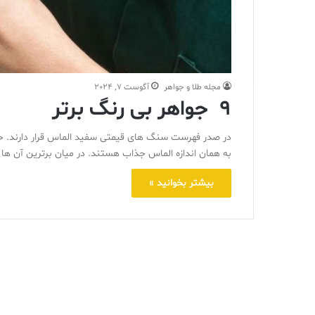
مجله طلا و جواهر
آگوست 7, 2024
9 جواهر بی رنگ برتر
در صدر فهرست سنگ های قیمتی سفید الماس قرار دارند. 
به همان اندازه الماس جذاب هستند. در میان برترین آن ها ی
بیشتر بخوانید »