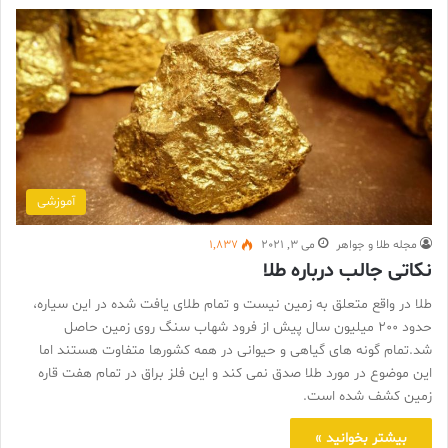
آموزشی
مجله طلا و جواهر
می 3, 2021
1,837
نکاتی جالب درباره طلا
طلا در واقع متعلق به زمین نیست و تمام طلای یافت شده در این سیاره،
حدود 200 میلیون سال پیش از فرود شهاب سنگ روی زمین حاصل
شد.تمام گونه های گیاهی و حیوانی در همه کشورها متفاوت هستند اما
این موضوع در مورد طلا صدق نمی کند و این فلز براق در تمام هفت قاره
زمین کشف شده است.
بیشتر بخوانید »