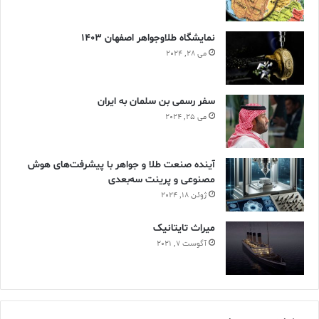
نمایشگاه طلاوجواهر اصفهان 1403
می 28, 2024
سفر رسمی بن سلمان به ایران
می 25, 2024
آینده صنعت طلا و جواهر با پیشرفت‌های هوش
مصنوعی و پرینت سه‌بعدی
ژوئن 18, 2024
ميراث تايتانيک
آگوست 7, 2021