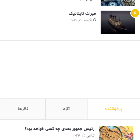
ميراث تايتانيک
آگوست 7, 2021
پرخواننده
تازه
نظرها
رئیس جمهور بعدی چه کسی خواهد بود؟
می 25, 2024