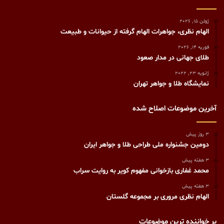
ژوئن 15, 2026
الهام نظری، جواهرات الهام گرفته از حیوانات و طبیعت
فوریه 14, 2026
طلای جهانی در مدار صعود
ژانویه 23, 2022
نمایشگاه طلا و جواهر تهران
آخرین موضوعات اصلاح شده
3 روز پیش
دومین جشنواره ملی طراحی طلا و جواهر ایران
3 هفته پیش
محمد غفاری بازخوانی مفهوم کویر به روایت سراب
3 هفته پیش
الهام نظری مروری بر مجموعه گلستان
پر خواننده ترین موضوعات