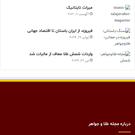
ميراث تايتانيک
آگوست 7, 2021
فیروزه، از ایران باستان تا اقتصاد جهانی
ژوئن 26, 2024
واردات شمش طلا معاف از مالیات شد
می 27, 2024
درباره مجله طلا و جواهر