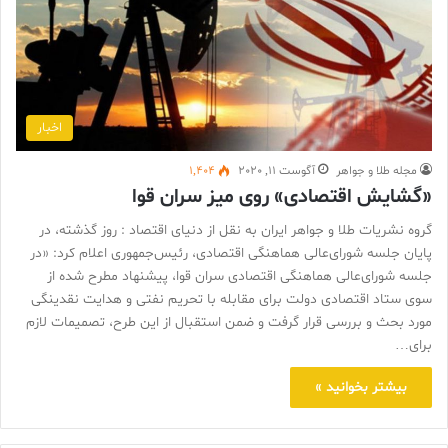
اخبار
مجله طلا و جواهر
آگوست 11, 2020
1,404
«گشایش اقتصادی» روی میز سران قوا
گروه نشریات طلا و جواهر ایران به نقل از دنیای اقتصاد : روز گذشته، در
پایان جلسه شورای‌عالی هماهنگی اقتصادی، رئیس‌جمهوری اعلام کرد: «در
جلسه شورای‌عالی هماهنگی اقتصادی سران قوا، پیشنهاد مطرح شده از
سوی ستاد اقتصادی دولت برای مقابله با تحریم نفتی و هدایت نقدینگی
مورد بحث و بررسی قرار گرفت و ضمن استقبال از این طرح، تصمیمات لازم
برای…
بیشتر بخوانید »