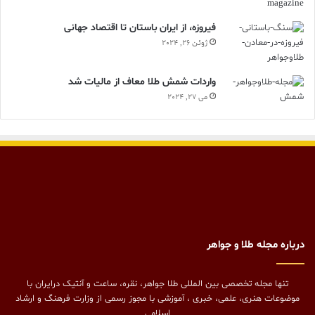
فیروزه، از ایران باستان تا اقتصاد جهانی
ژوئن 26, 2024
واردات شمش طلا معاف از مالیات شد
می 27, 2024
درباره مجله طلا و جواهر
تنها مجله تخصصی بین المللی طلا جواهر، نقره، ساعت و آنتیک درایران با
موضوعات هنری، علمی، خبری ، آموزشی با مجوز رسمی از وزارت فرهنگ و ارشاد
اسلامی