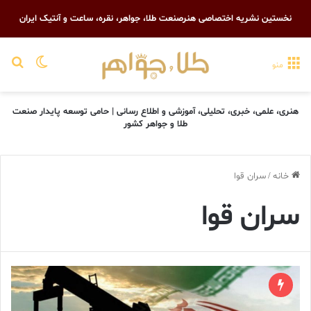
نخستین نشریه اختصاصی هنرصنعت طلا، جواهر، نقره، ساعت و آنتیک ایران
تغییر پو
جست
منو
هنری، علمی، خبری، تحلیلی، آموزشی و اطلاع رسانی | حامی توسعه پایدار صنعت
طلا و جواهر کشور
خانه
/
سران قوا
سران قوا