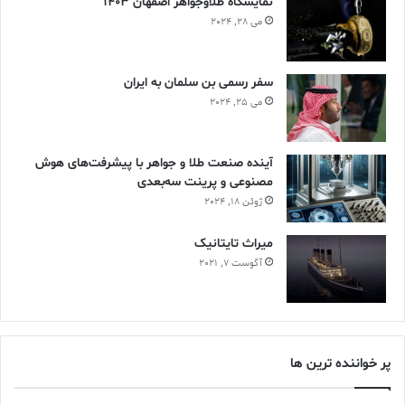
نمایشگاه طلاوجواهر اصفهان 1403
می 28, 2024
سفر رسمی بن سلمان به ایران
می 25, 2024
آینده صنعت طلا و جواهر با پیشرفت‌های هوش
مصنوعی و پرینت سه‌بعدی
ژوئن 18, 2024
ميراث تايتانيک
آگوست 7, 2021
پر خواننده ترین ها