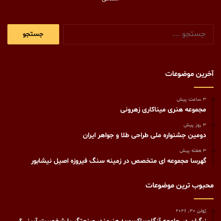
جستجو
برای:
آخرین موضوعات
3 ساعت پیش
مجموعه هنری میناکاری زهرونی
3 روز پیش
دومین جشنواره ملی طراحی طلا و جواهر ایران
3 هفته پیش
گهرسا مجموعه ای متخصص در زمینه سنگ فیروزه اصیل نیشابور
محبوب ترین موضوعات
ژوئن 30, 2026