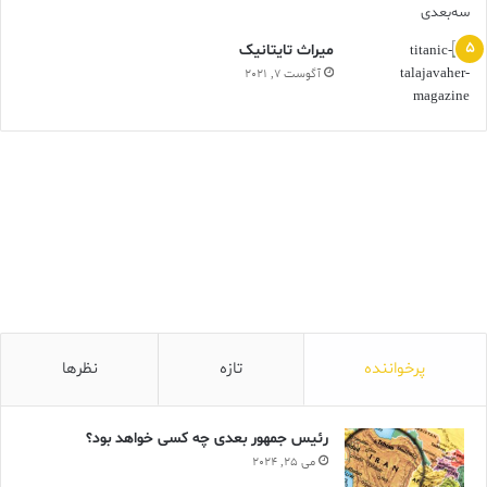
ميراث تايتانيک
آگوست 7, 2021
پرخواننده
تازه
نظرها
رئیس جمهور بعدی چه کسی خواهد بود؟
می 25, 2024