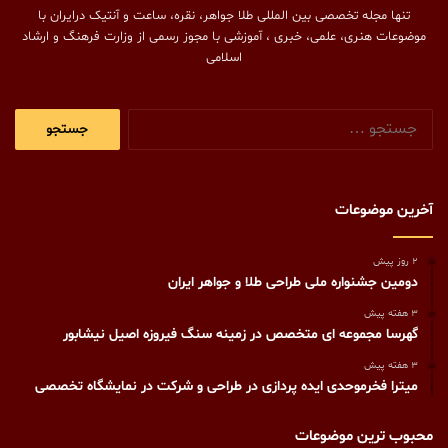
تنها مجله تخصصی بین المللی طلا جواهر، نقره، ساعت و آنتیک درایران با
موضوعات هنری، علمی، خبری ، آموزشی با مجوز رسمی از وزارت فرهنگ و ارشاد
اسلامی
جستجو
برای:
آخرین موضوعات
2 روز پیش
دومین جشنواره ملی طراحی طلا و جواهر ایران
3 هفته پیش
گهرسا مجموعه ای متخصص در زمینه سنگ فیروزه اصیل نیشابور
3 هفته پیش
میترا فخرموحدی ایده پردازی در طراحی و شرکت در نمایشگاه تخصصی
محبوب ترین موضوعات