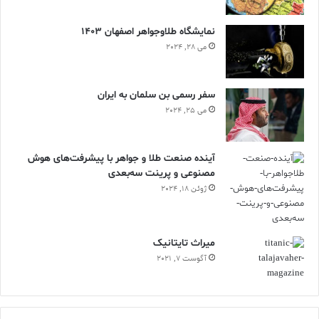
نمایشگاه طلاوجواهر اصفهان 1403
می 28, 2024
سفر رسمی بن سلمان به ایران
می 25, 2024
آینده صنعت طلا و جواهر با پیشرفت‌های هوش
مصنوعی و پرینت سه‌بعدی
ژوئن 18, 2024
ميراث تايتانيک
آگوست 7, 2021