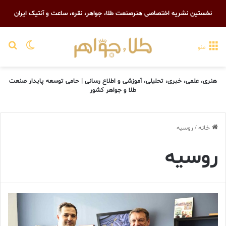
نخستین نشریه اختصاصی هنرصنعت طلا، جواهر، نقره، ساعت و آنتیک ایران
تغییر پو
جست
منو
هنری، علمی، خبری، تحلیلی، آموزشی و اطلاع رسانی | حامی توسعه پایدار صنعت
طلا و جواهر کشور
خانه
/
روسیه
روسیه