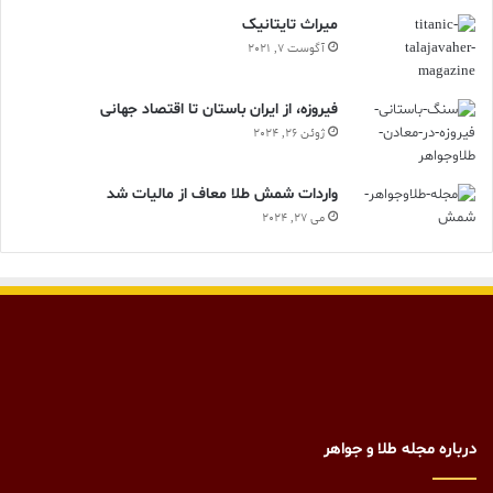
ميراث تايتانيک
آگوست 7, 2021
فیروزه، از ایران باستان تا اقتصاد جهانی
ژوئن 26, 2024
واردات شمش طلا معاف از مالیات شد
می 27, 2024
درباره مجله طلا و جواهر