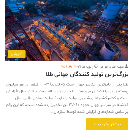
آموزشی
مجله طلا و جواهر
ژانویه 5, 2021
759
بزرگ‌ترین تولید کنندگان جهانی طلا
طلا یکی از نادرترین عناصر جهان است که تقریباً 0.003 قطعه در هر میلیون
پوسته زمین را تشکیل می‌دهد. اما جهان هر ساله چقدر طلا در حال افزایش
است و کدام کشورها بیشترین تولید را دارند؟ تولید معادن طلای سال
گذشته در سراسر جهان حدود 3،260 تن تخمین زده شده است، که این رقم
براساس شماره‌های گزارش شده توسط سازمان…
بیشتر بخوانید »