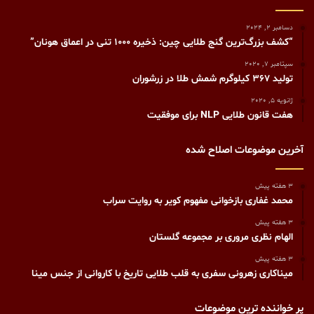
دسامبر 2, 2024
“کشف بزرگ‌ترین گنج طلایی چین: ذخیره ۱۰۰۰ تنی در اعماق هونان”
سپتامبر 7, 2020
تولید ۳۶۷ کیلوگرم شمش طلا در زرشوران
ژانویه 5, 2020
هفت قانون طلایی NLP برای موفقیت
آخرین موضوعات اصلاح شده
3 هفته پیش
محمد غفاری بازخوانی مفهوم کویر به روایت سراب
3 هفته پیش
الهام نظری مروری بر مجموعه گلستان
3 هفته پیش
میناکاری زهرونی سفری به قلب طلایی تاریخ با کاروانی از جنس مینا
پر خواننده ترین موضوعات