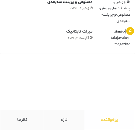
مصنوعی و پرینت سه‌بعدی
ژوئن 18, 2024
ميراث تايتانيک
آگوست 7, 2021
پرخواننده
تازه
نظرها