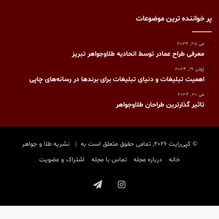
پر خواننده ترین موضوعات
می 25, 2024
معرفی طراح عمادر توسط اتحادیه طلاوجواهر تبریز
ژوئن 19, 2024
اهمیت تبلیغات و دنیای تبلیغات برای برندها در رسانه‌های چاپی
می 20, 2024
تاثیر گذارترین طراحان طلاوجواهر
© کپی‌رایت 2026, تمامی حقوق متعلق است به |
نشریه طلا و جواهر
خانه
درباره مجله
تماس با مجله
اشتراک و عضویت
اینستاگرام
تلگرام