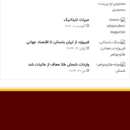
ميراث تايتانيک
آگوست 7, 2021
فیروزه، از ایران باستان تا اقتصاد جهانی
ژوئن 26, 2024
واردات شمش طلا معاف از مالیات شد
می 27, 2024