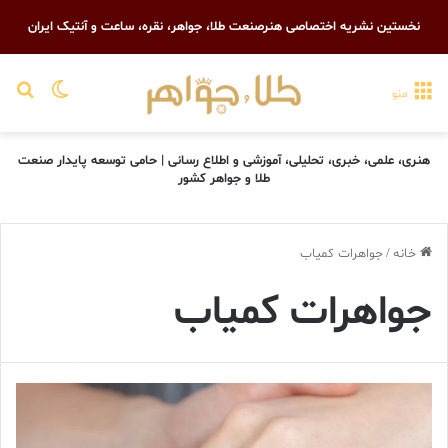
نخستین نشریه اختصاصی هنرصنعت طلا، جواهر، نقره، ساعت و آنتیک ایران
تغییر پو
جست
منو
هنری، علمی، خبری، تحلیلی، آموزشی و اطلاع رسانی | حامی توسعه پایدار صنعت
طلا و جواهر کشور
خانه
/
جواهرات کمیاب
جواهرات کمیاب