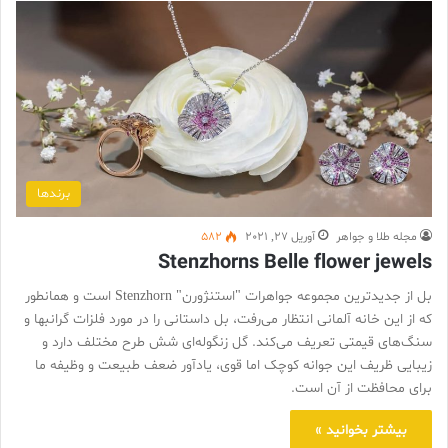
برندها
مجله طلا و جواهر
آوریل 27, 2021
582
Stenzhorns Belle flower jewels
بل از جدیدترین مجموعه جواهرات "استنژورن" Stenzhorn است و همانطور
که از این خانه آلمانی انتظار می‌رفت، بل داستانی را در مورد فلزات گرانبها و
سنگ‌های قیمتی تعریف می‌کند. گل زنگوله‌ای شش طرح مختلف دارد و
زیبایی ظریف این جوانه کوچک اما قوی، یادآور ضعف طبیعت و وظیفه ما
برای محافظت از آن است.
بیشتر بخوانید »