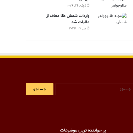
ژوئن 26, 2024
واردات شمش طلا معاف از
مالیات شد
می 27, 2024
جستجو
برای:
پر خواننده ترین موضوعات