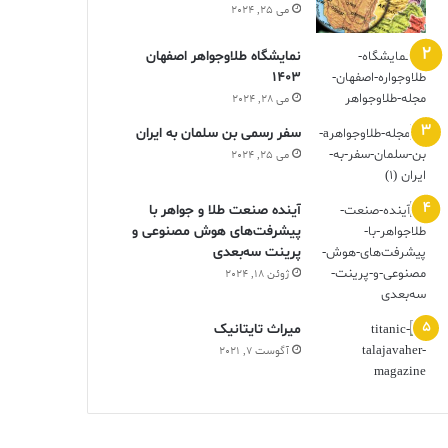
می 25, 2024
نمایشگاه طلاوجواهر اصفهان
1403
می 28, 2024
سفر رسمی بن سلمان به ایران
می 25, 2024
آینده صنعت طلا و جواهر با
پیشرفت‌های هوش مصنوعی و
پرینت سه‌بعدی
ژوئن 18, 2024
ميراث تايتانيک
آگوست 7, 2021