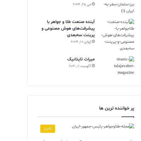
می 25, 2024
آینده صنعت طلا و جواهر با
پیشرفت‌های هوش مصنوعی و
پرینت سه‌بعدی
ژوئن 18, 2024
ميراث تايتانيک
آگوست 7, 2021
پر خواننده ترین ها
اخبار