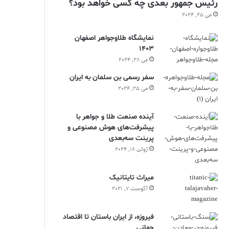
رئیس جمهور بعدی چه کسی خواهد بود؟
می 25, 2024
نمایشگاه طلاوجواهر اصفهان
1403
می 28, 2024
سفر رسمی بن سلمان به ایران
می 25, 2024
آینده صنعت طلا و جواهر با
پیشرفت‌های هوش مصنوعی و
پرینت سه‌بعدی
ژوئن 18, 2024
ميراث تايتانيک
آگوست 7, 2021
فیروزه، از ایران باستان تا اقتصاد
جهانی