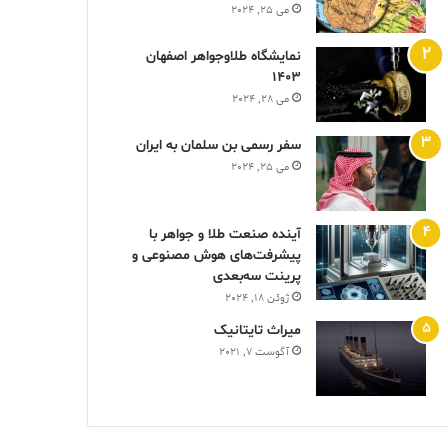
می 25, 2024
نمایشگاه طلاوجواهر اصفهان
1403
می 28, 2024
سفر رسمی بن سلمان به ایران
می 25, 2024
آینده صنعت طلا و جواهر با
پیشرفت‌های هوش مصنوعی و
پرینت سه‌بعدی
ژوئن 18, 2024
ميراث تايتانيک
آگوست 7, 2021