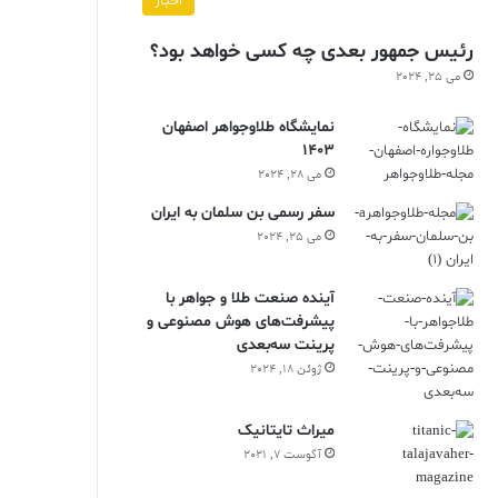
اخبار
رئیس جمهور بعدی چه کسی خواهد بود؟
می 25, 2024
نمایشگاه طلاوجواهر اصفهان
1403
می 28, 2024
سفر رسمی بن سلمان به ایران
می 25, 2024
آینده صنعت طلا و جواهر با
پیشرفت‌های هوش مصنوعی و
پرینت سه‌بعدی
ژوئن 18, 2024
ميراث تايتانيک
آگوست 7, 2021