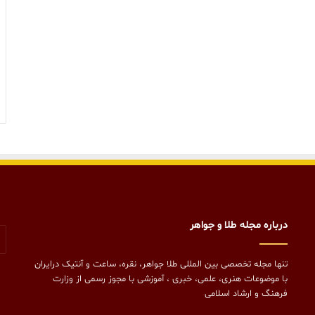
درباره مجله طلا و جواهر
تنها مجله تخصصی بین المللی طلا جواهر، نقره، ساعت و آنتیک درایران
با موضوعات هنری، علمی، خبری ، آموزشی با مجوز رسمی از وزارت
فرهنگ و ارشاد اسلامی