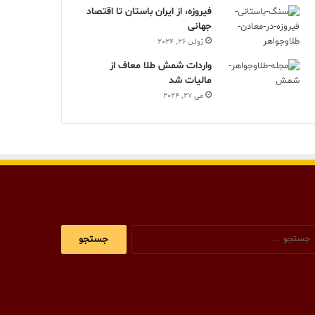
فیروزه، از ایران باستان تا اقتصاد
جهانی
ژوئن 26, 2024
واردات شمش طلا معاف از
مالیات شد
می 27, 2024
جستجو
برای: