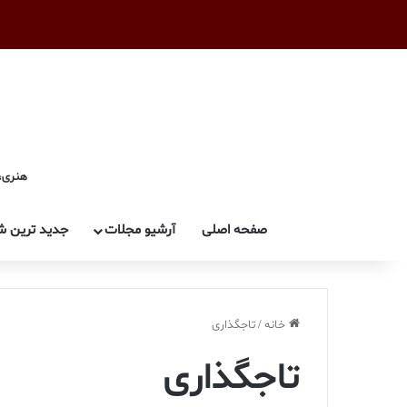
هنری، 
صفحه اصلی
آرشیو مجلات
جدید ترین ش
خانه
/
تاجگذاری
تاجگذاری