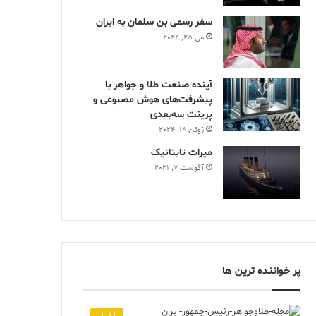
سفر رسمی بن سلمان به ایران
می 25, 2024
آینده صنعت طلا و جواهر با
پیشرفت‌های هوش مصنوعی و
پرینت سه‌بعدی
ژوئن 18, 2024
ميراث تايتانيک
آگوست 7, 2021
پر خواننده ترین ها