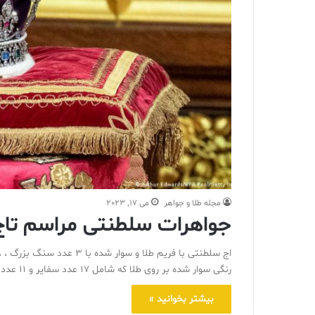
مجله طلا و جواهر
می 17, 2023
جواهرات سلطنتی مراسم تاج
رنگی سوار شده بر روی طلا که شامل 17 عدد سفایر و 11 عدد زمرد و 269 مروارید است.
بیشتر بخوانید »