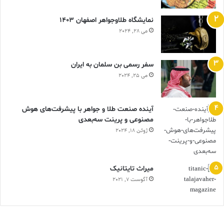
نمایشگاه طلاوجواهر اصفهان 1403
می 28, 2024
سفر رسمی بن سلمان به ایران
می 25, 2024
آینده صنعت طلا و جواهر با پیشرفت‌های هوش
مصنوعی و پرینت سه‌بعدی
ژوئن 18, 2024
ميراث تايتانيک
آگوست 7, 2021