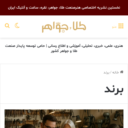
نخستین نشریه اختصاصی هنرصنعت طلا، جواهر، نقره، ساعت و آنتیک ایران
تغییر پو
جست
منو
هنری، علمی، خبری، تحلیلی، آموزشی و اطلاع رسانی | حامی توسعه پایدار صنعت
طلا و جواهر کشور
خانه
/
برند
برند