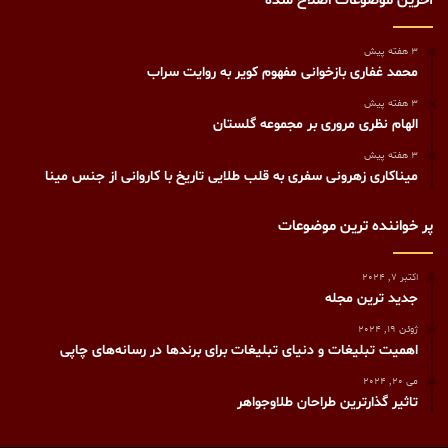
آخرین موضوعات اصلاح شده
3 هفته پیش
محمد غفاری بازخوانی مفهوم کویر به روایت سراب
3 هفته پیش
الهام نظری مروری بر مجموعه گلستان
3 هفته پیش
میناکاری زهرونی سفری به قلب طلایی تاریخ با کاروانی از جنس مینا
پر خواننده ترین موضوعات
اکتبر 7, 2024
جدید ترین مجله
ژوئن 19, 2024
اهمیت تبلیغات و دنیای تبلیغات برای برندها در رسانه‌های چاپی
می 20, 2024
تاثیر گذارترین طراحان طلاوجواهر