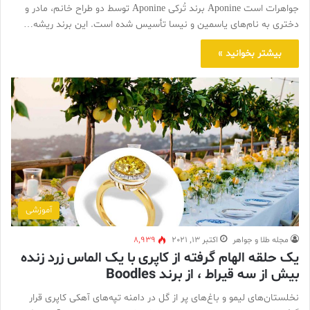
جواهرات است Aponine برند تُرکی Aponine توسط دو طراح خانم، مادر و
دختری به نام‌های یاسمین و نیسا تأسیس شده است. این برند ریشه…
بیشتر بخوانید »
آموزشی
مجله طلا و جواهر
اکتبر 13, 2021
8,939
یک حلقه الهام گرفته از کاپری با یک الماس زرد زنده
بیش از سه قیراط ، از برند Boodles
نخلستان‌های لیمو و باغ‌های پر از گل در دامنه تپه‌های آهکی کاپری قرار