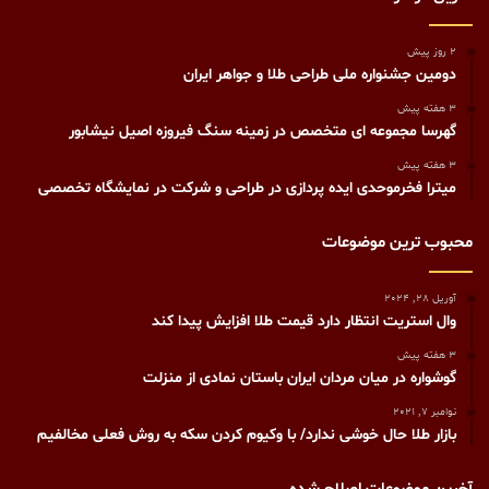
2 روز پیش
دومین جشنواره ملی طراحی طلا و جواهر ایران
3 هفته پیش
گهرسا مجموعه ای متخصص در زمینه سنگ فیروزه اصیل نیشابور
3 هفته پیش
میترا فخرموحدی ایده پردازی در طراحی و شرکت در نمایشگاه تخصصی
محبوب ترین موضوعات
آوریل 28, 2024
وال استریت انتظار دارد قیمت طلا افزایش پیدا کند
3 هفته پیش
گوشواره در میان مردان ایران باستان نمادی از منزلت
نوامبر 7, 2021
بازار طلا حال خوشی ندارد/ با وکیوم کردن سکه به روش فعلی مخالفیم