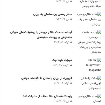
می 28, 2024
سفر رسمی بن سلمان به ایران
می 25, 2024
آینده صنعت طلا و جواهر با پیشرفت‌های هوش
مصنوعی و پرینت سه‌بعدی
ژوئن 18, 2024
ميراث تايتانيک
آگوست 7, 2021
فیروزه، از ایران باستان تا اقتصاد جهانی
ژوئن 26, 2024
واردات شمش طلا معاف از مالیات شد
می 27, 2024