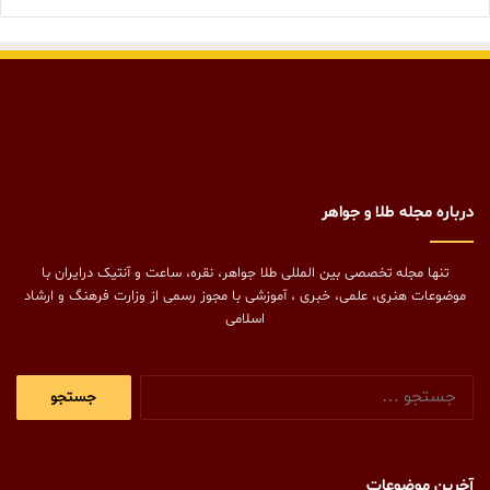
درباره مجله طلا و جواهر
تنها مجله تخصصی بین المللی طلا جواهر، نقره، ساعت و آنتیک درایران با
موضوعات هنری، علمی، خبری ، آموزشی با مجوز رسمی از وزارت فرهنگ و ارشاد
اسلامی
جستجو
برای:
آخرین موضوعات