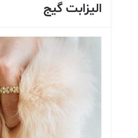
الیزابت گیج