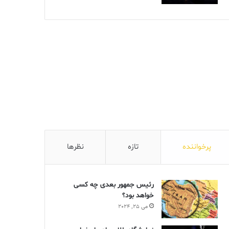
پرخواننده
تازه
نظرها
رئیس جمهور بعدی چه کسی
خواهد بود؟
می 25, 2024