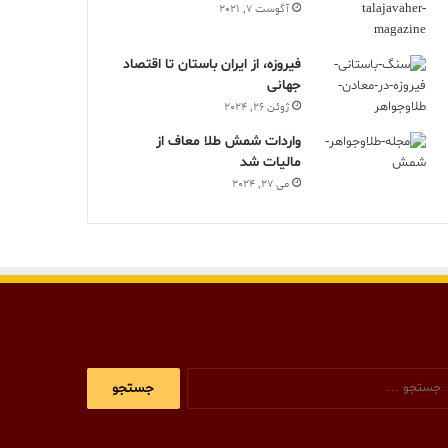
آگوست 7, 2021
فیروزه، از ایران باستان تا اقتصاد
جهانی
ژوئن 26, 2024
واردات شمش طلا معاف از
مالیات شد
می 27, 2024
جستجو
برای: