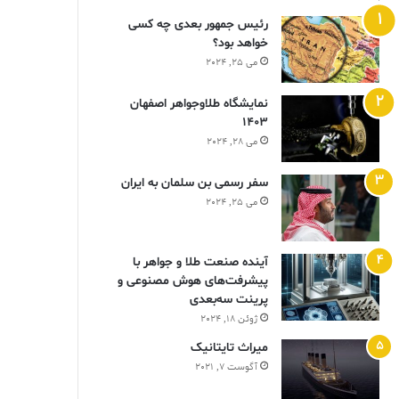
رئیس جمهور بعدی چه کسی
خواهد بود؟
می 25, 2024
نمایشگاه طلاوجواهر اصفهان
1403
می 28, 2024
سفر رسمی بن سلمان به ایران
می 25, 2024
آینده صنعت طلا و جواهر با
پیشرفت‌های هوش مصنوعی و
پرینت سه‌بعدی
ژوئن 18, 2024
ميراث تايتانيک
آگوست 7, 2021