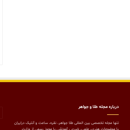
درباره مجله طلا و جواهر
تنها مجله تخصصی بین المللی طلا جواهر، نقره، ساعت و آنتیک درایران
با موضوعات هنری، علمی، خبری ، آموزشی با مجوز رسمی از وزارت