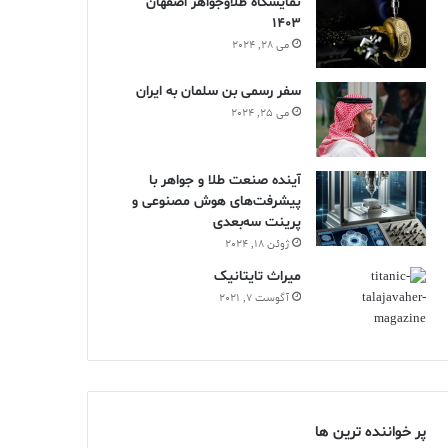
نمایشگاه طلاوجواهر اصفهان
1403
می 28, 2024
سفر رسمی بن سلمان به ایران
می 25, 2024
آینده صنعت طلا و جواهر با
پیشرفت‌های هوش مصنوعی و
پرینت سه‌بعدی
ژوئن 18, 2024
ميراث تايتانيک
آگوست 7, 2021
پر خواننده ترین ها