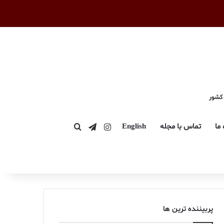
 کشور
اینستاگرام
تلگرام
 ما
تماس با مجله
English
جستجو برای
پربیننده ترین ها