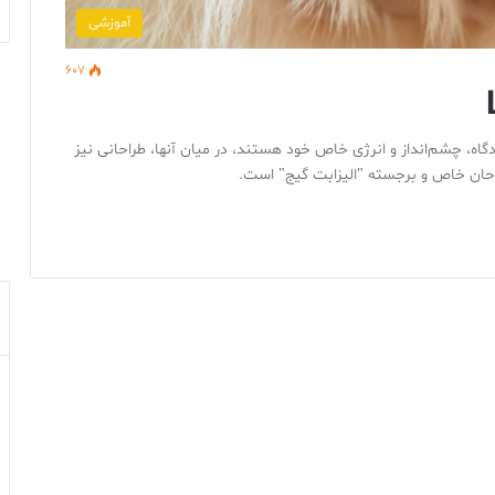
آموزشی
607
دگاه، چشم‌انداز و انرژی خاص خود هستند، در میان آنها، طراحانی نیز
 طراحان خاص و برجسته "الیزابت گیج" است.