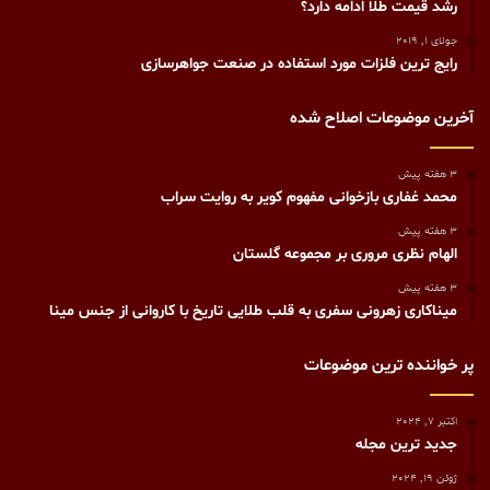
رشد قیمت طلا ادامه دارد؟
جولای 1, 2019
رايج ترين فلزات مورد استفاده در صنعت جواهرسازی
آخرین موضوعات اصلاح شده
3 هفته پیش
محمد غفاری بازخوانی مفهوم کویر به روایت سراب
3 هفته پیش
الهام نظری مروری بر مجموعه گلستان
3 هفته پیش
میناکاری زهرونی سفری به قلب طلایی تاریخ با کاروانی از جنس مینا
پر خواننده ترین موضوعات
اکتبر 7, 2024
جدید ترین مجله
ژوئن 19, 2024