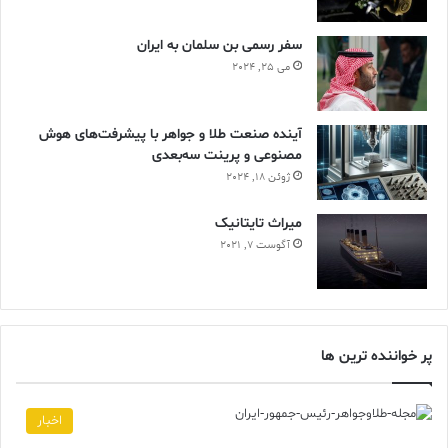
سفر رسمی بن سلمان به ایران
می 25, 2024
آینده صنعت طلا و جواهر با پیشرفت‌های هوش
مصنوعی و پرینت سه‌بعدی
ژوئن 18, 2024
ميراث تايتانيک
آگوست 7, 2021
پر خواننده ترین ها
اخبار