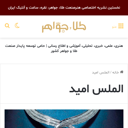
نخستین نشریه اختصاصی هنرصنعت طلا، جواهر، نقره، ساعت و آنتیک ایران
تغییر پو
جست
منو
هنری، علمی، خبری، تحلیلی، آموزشی و اطلاع رسانی | حامی توسعه پایدار صنعت
طلا و جواهر کشور
خانه
/
الملس امید
الملس امید