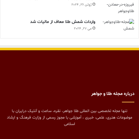
ژوئن 26, 2024
واردات شمش طلا معاف از مالیات شد
می 27, 2024
درباره مجله طلا و جواهر
تنها مجله تخصصی بین المللی طلا جواهر، نقره، ساعت و آنتیک درایران با
موضوعات هنری، علمی، خبری ، آموزشی با مجوز رسمی از وزارت فرهنگ و ارشاد
اسلامی