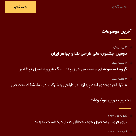
جستجو
برای:
آخرین موضوعات
2 روز پیش
دومین جشنواره ملی طراحی طلا و جواهر ایران
3 هفته پیش
گهرسا مجموعه ای متخصص در زمینه سنگ فیروزه اصیل نیشابور
3 هفته پیش
میترا فخرموحدی ایده پردازی در طراحی و شرکت در نمایشگاه تخصصی
محبوب ترین موضوعات
ژانویه 15, 2020
برای فروش محصول خود، حداقل ۵ بار درخواست بدهید
فوریه 17, 2024