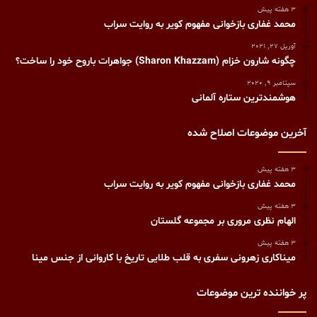
3 هفته پیش
محمد غفاری بازخوانی مفهوم کویر به روایت سراب
آوریل 27, 2021
چگونه شارون خزام (Sharon Khazzam) جواهرات باروح خود را ساخت؟
سپتامبر 9, 2020
هوشمند‌ترین ستاره آلمانی
آخرین موضوعات اصلاح شده
3 هفته پیش
محمد غفاری بازخوانی مفهوم کویر به روایت سراب
3 هفته پیش
الهام نظری مروری بر مجموعه گلستان
3 هفته پیش
میناکاری زهرونی سفری به قلب طلایی تاریخ با کاروانی از جنس مینا
پر خواننده ترین موضوعات