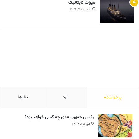
ميراث تايتانيک
آگوست 7, 2021
پرخواننده
تازه
نظرها
رئیس جمهور بعدی چه کسی خواهد بود؟
می 25, 2024