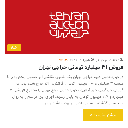
اخبار
مجله طلا و جواهر
ژانویه 19, 2020
1,613
فروش ۳۱ میلیارد تومانی حراجی تهران
در دوازدهمین دوره حراجی تهران یک تابلوی نقاشی اثر حسین زنده‌رودی با
قیمت ۳ میلیارد و ۲۰۰ میلیون تومان، گرانترین اثر حراج شده بود. به
گزارش خبرگزاری خبر آنلاین ، دوازدهمین حراج تهران با مجموع فروش ۳۱
میلیارد و ۷۱۷ میلیون تومان به پایان رسید. اجرای این مراسم را به روال
چند سال گذشته حسین پاکدل برعهده داشت و در…
بیشتر بخوانید »