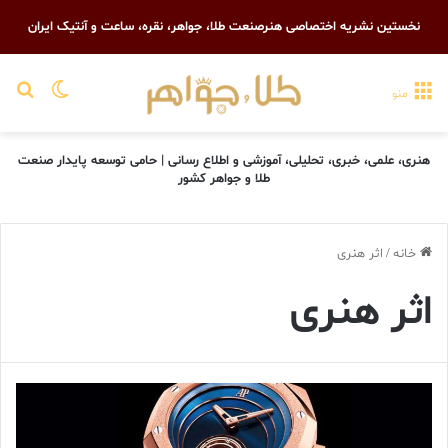
نخستین نشریه اختصاصی هنرصنعت طلا، جواهر، نقره، ساعت و آنتیک ایران
تغییر پو
جست
منو
هنری، علمی، خبری، تحلیلی، آموزشی و اطلاع رسانی | حامی توسعه پایدار صنعت
طلا و جواهر کشور
خانه
/
اثر هنری
اثر هنری