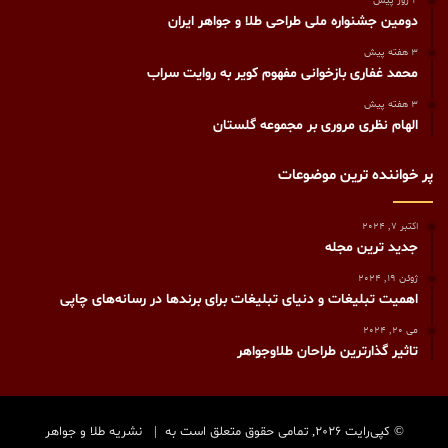
4 روز پیش
دومین جشنواره ملی طراحی طلا و جواهر ایران
3 هفته پیش
محمد غفاری بازخوانی مفهوم کویر به روایت سراب
3 هفته پیش
الهام نظری مروری بر مجموعه گلستان
پر خواننده ترین موضوعات
اکتبر 7, 2024
جدید ترین مجله
ژوئن 19, 2024
اهمیت تبلیغات و دنیای تبلیغات برای برندها در رسانه‌های چاپی
می 20, 2024
تاثیر گذارترین طراحان طلاوجواهر
© کپی‌رایت 2026, تمامی حقوق متعلق است به |
نشریه طلا و جواهر