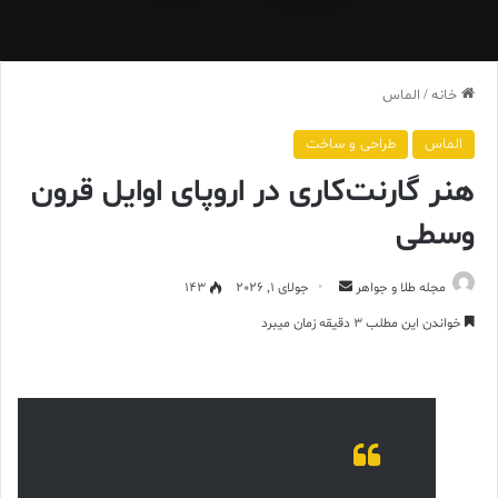
خانه
/
الماس
الماس
طراحی و ساخت
هنر گارنت‌کاری در اروپای اوایل قرون
وسطی
ارسال
مجله طلا و جواهر
جولای 1, 2026
143
ایمیل
خواندن این مطلب 3 دقیقه زمان میبرد