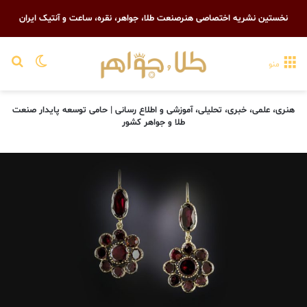
نخستین نشریه اختصاصی هنرصنعت طلا، جواهر، نقره، ساعت و آنتیک ایران
تغییر پو
جست
منو
هنری، علمی، خبری، تحلیلی، آموزشی و اطلاع رسانی | حامی توسعه پایدار صنعت
طلا و جواهر کشور