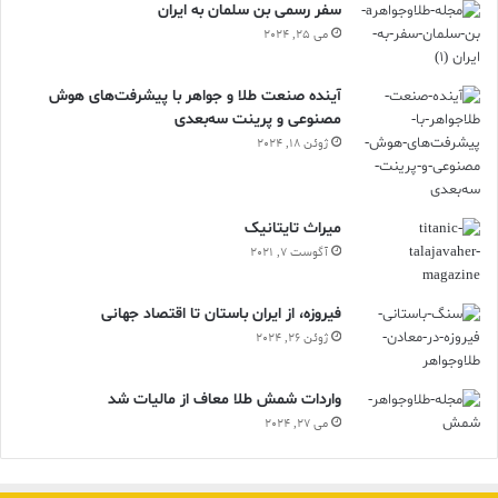
سفر رسمی بن سلمان به ایران
می 25, 2024
آینده صنعت طلا و جواهر با پیشرفت‌های هوش
مصنوعی و پرینت سه‌بعدی
ژوئن 18, 2024
ميراث تايتانيک
آگوست 7, 2021
فیروزه، از ایران باستان تا اقتصاد جهانی
ژوئن 26, 2024
واردات شمش طلا معاف از مالیات شد
می 27, 2024