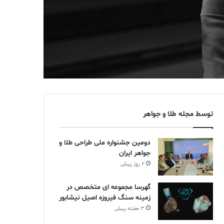
توسط مجله طلا و جواهر
دومین جشنواره ملی طراحی طلا و
جواهر ایران
2 روز پیش
گهرسا مجموعه ای متخصص در
زمینه سنگ فیروزه اصیل نیشابور
3 هفته پیش