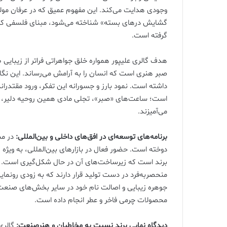
وجودی هدایت می‌کند. این مفهوم عمیق که در عرفان مولا
گشایش درهای بسته» شناخته می‌شود، مبنای فلسفی کالک
گرفته است.
هدف گالری علیپور همواره خلق جواهراتی فراتر از زیبایی 
صبر هنری است که انسان را به آرامش می‌رساند. این نگاه
داشته است. نمود بارز و جسورانه این تفکر، ورود مقتدر
است؛ ساعت‌های «صبر»، تجلی مادی همین روحیه دلیر، شک
می‌آمیزند.
برنامه‌های توسعه‌ای در افق‌های داخلی و بین‌المللی:
در مسی
دوخته است. حضور فعال در بازارهای بین‌المللی، به ویژ
برند است که زیرساخت‌های آن در حال شکل‌گیری است. همچ
منحصر‌به‌فرد در دست تولید قرار دارند که به زودی رونما
جوهره زیبایی و اصالت نام خود در سایر بخش‌های صنعت 
محصولات چرمی فاخر و عطر انجام داده است.
دیدگاه نهایی برند نسبت به مخاطبان و هنرصنعت:
گالری 