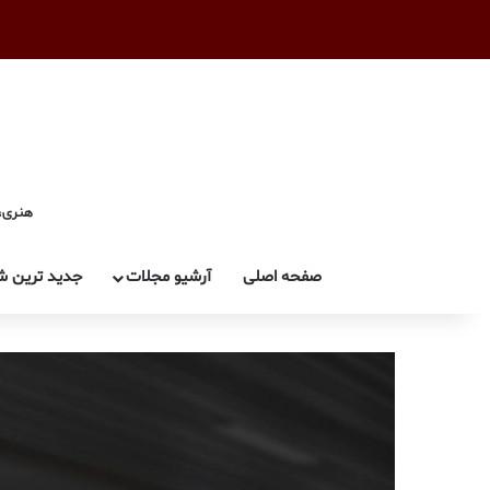
هنری، 
صفحه اصلی
آرشیو مجلات
جدید ترین ش