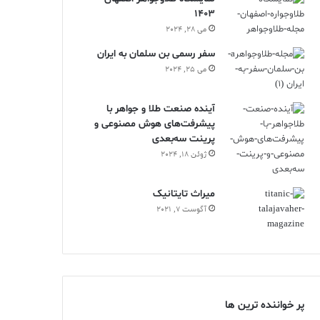
1403
می 28, 2024
سفر رسمی بن سلمان به ایران
می 25, 2024
آینده صنعت طلا و جواهر با
پیشرفت‌های هوش مصنوعی و
پرینت سه‌بعدی
ژوئن 18, 2024
ميراث تايتانيک
آگوست 7, 2021
پر خواننده ترین ها