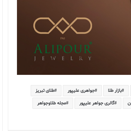
بازار طلا
جواهری علیپور
طلای تبریز
ن
گالری جواهر علیپور
مجله طلاوجواهر