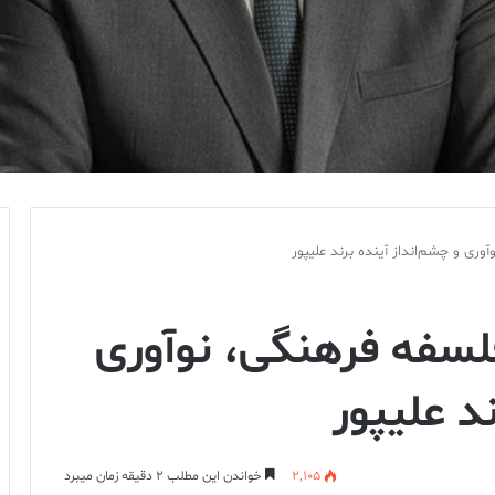
وری و چشم‌انداز آینده برند علیپور
لسفه فرهنگی، نوآوری
د علیپور
2,105
خواندن این مطلب 2 دقیقه زمان میبرد