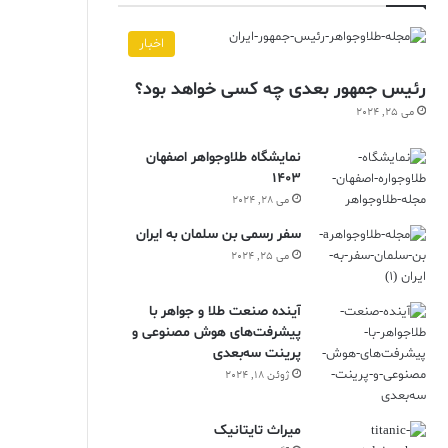
اخبار
رئیس جمهور بعدی چه کسی خواهد بود؟
می 25, 2024
نمایشگاه طلاوجواهر اصفهان
1403
می 28, 2024
سفر رسمی بن سلمان به ایران
می 25, 2024
آینده صنعت طلا و جواهر با
پیشرفت‌های هوش مصنوعی و
پرینت سه‌بعدی
ژوئن 18, 2024
ميراث تايتانيک