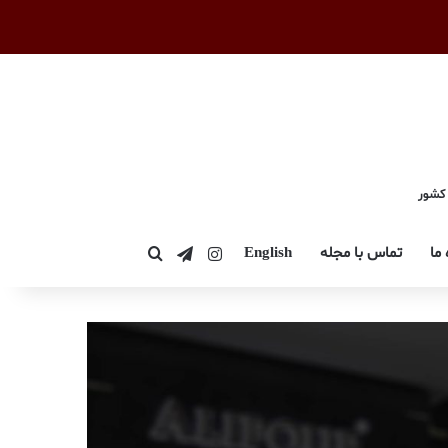
 کشور
اینستاگرام
تلگرام
 ما
تماس با مجله
English
جستجو برای