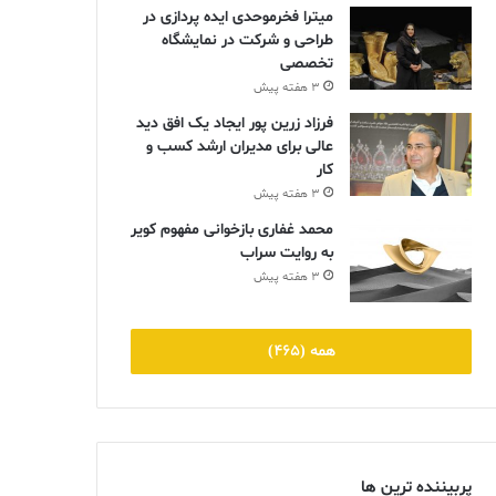
میترا فخرموحدی ایده پردازی در
طراحی و شرکت در نمایشگاه
تخصصی
3 هفته پیش
فرزاد زرین پور ایجاد یک افق دید
عالی برای مدیران ارشد کسب و
کار
3 هفته پیش
محمد غفاری بازخوانی مفهوم کویر
به روایت سراب
3 هفته پیش
همه (465)
پربیننده ترین ها