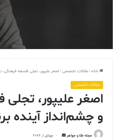
خانه
/
مقالات تخصصی
/
اصغر علیپور، تجلی فلسفه فرهنگی، نوآ
مقالات تخصصی
اصغر علیپور، تجلی ف
و چشم‌انداز آینده برن
ارسال
مجله طلا و جواهر
جولای 1, 2026