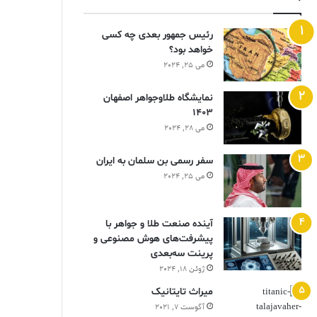
رئیس جمهور بعدی چه کسی
خواهد بود؟
می 25, 2024
نمایشگاه طلاوجواهر اصفهان
1403
می 28, 2024
سفر رسمی بن سلمان به ایران
می 25, 2024
آینده صنعت طلا و جواهر با
پیشرفت‌های هوش مصنوعی و
پرینت سه‌بعدی
ژوئن 18, 2024
ميراث تايتانيک
آگوست 7, 2021