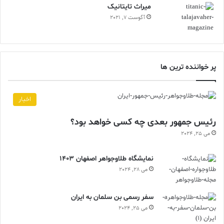
ميراث تايتانيک
آگوست 7, 2021
پر خواننده ترین ها
اخبار
رئیس جمهور بعدی چه کسی خواهد بود؟
می 25, 2024
نمایشگاه طلاوجواهر اصفهان 1403
می 28, 2024
سفر رسمی بن سلمان به ایران
می 25, 2024