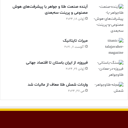
آینده صنعت طلا و جواهر با پیشرفت‌های هوش
مصنوعی و پرینت سه‌بعدی
ژوئن 18, 2024
ميراث تايتانيک
آگوست 7, 2021
فیروزه، از ایران باستان تا اقتصاد جهانی
ژوئن 26, 2024
واردات شمش طلا معاف از مالیات شد
می 27, 2024