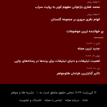
3 هفته پیش
محمد غفاری بازخوانی مفهوم کویر به روایت سراب
3 هفته پیش
الهام نظری مروری بر مجموعه گلستان
پر خواننده ترین موضوعات
اکتبر 7, 2024
جدید ترین مجله
ژوئن 19, 2024
اهمیت تبلیغات و دنیای تبلیغات برای برندها در رسانه‌های چاپی
می 20, 2024
تاثیر گذارترین طراحان طلاوجواهر
© کپی‌رایت 2026, تمامی حقوق متعلق است به |
نشریه طلا و جواهر
خانه
درباره مجله
تماس با مجله
اشتراک و عضویت