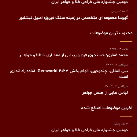
دومین جشنواره ملی طراحی طلا و جواهر ایران
3 هفته پیش
گهرسا مجموعه ای متخصص در زمینه سنگ فیروزه اصیل نیشابور
محبوب ترین موضوعات
ژوئن 14, 2026
محمد غفاری: جستجـوی فرم و زیبایـی از معمــاری تا طلا و جواهــــر
سپتامبر 9, 2023
بین المللی، چندوجهی، الهام بخش Gemworld 2023: آماده راه اندازی
است
سپتامبر 12, 2023
لباس هایی از جنس جواهر
آخرین موضوعات اصلاح شده
3 روز پیش
دومین جشنواره ملی طراحی طلا و جواهر ایران