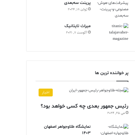
پرینت سه‌بعدی
ژوئن 18, 2024
ميراث تايتانيک
آگوست 7, 2021
پر خواننده ترین ها
اخبار
رئیس جمهور بعدی چه کسی خواهد بود؟
می 25, 2024
نمایشگاه طلاوجواهر اصفهان
1403