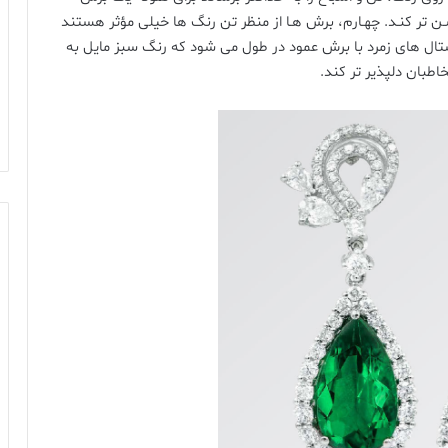
 روشـن تر کنـد. چهـارم، برش هـا از منظر تن رنگ ها خیلی مؤثر هستند
یستال های زمرد با برش عمود در طول می شود که رنگ سبز مایل به
اطبان دلپذیر تر کند.