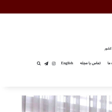
 کشور
اینستاگرام
تلگرام
 ما
تماس با مجله
English
جستجو برای