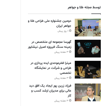
توسط مجله طلا و جواهر
دومین جشنواره ملی طراحی طلا و
جواهر ایران
1 روز پیش
گهرسا مجموعه ای متخصص در
زمینه سنگ فیروزه اصیل نیشابور
3 هفته پیش
میترا فخرموحدی ایده پردازی در
طراحی و شرکت در نمایشگاه
تخصصی
3 هفته پیش
فرزاد زرین پور ایجاد یک افق دید
عالی برای مدیران ارشد کسب و
کار
3 هفته پیش