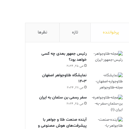
پرخواننده
تازه
نظرها
رئیس جمهور بعدی چه کسی
خواهد بود؟
می 25, 2024
نمایشگاه طلاوجواهر اصفهان
1403
می 28, 2024
سفر رسمی بن سلمان به ایران
می 25, 2024
آینده صنعت طلا و جواهر با
پیشرفت‌های هوش مصنوعی و