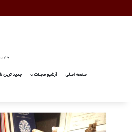
هنری، 
صفحه اصلی
آرشیو مجلات
جدید ترین ش