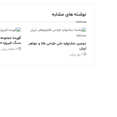
نوشته های مشابه
گهرسا مجموعه
سنگ فیروزه اص
دومین جشنواره ملی طراحی طلا و جواهر
ایران
3 هفته پیش
2 روز پیش