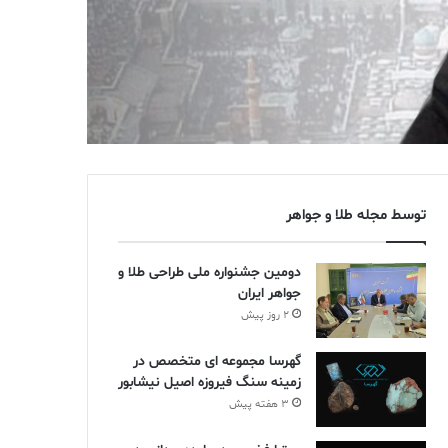
توسط مجله طلا و جواهر
دومین جشنواره ملی طراحی طلا و
جواهر ایران
2 روز پیش
گهرسا مجموعه ای متخصص در
زمینه سنگ فیروزه اصیل نیشابور
3 هفته پیش