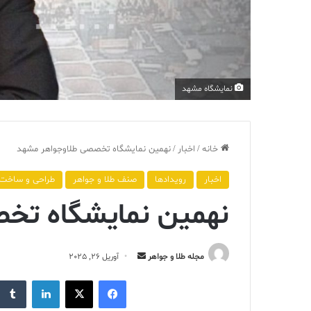
نمایشگاه مشهد
خانه
/
اخبار
/
نهمین نمایشگاه تخصصی طلاوجواهر مشهد
اخبار
رویدادها
صنف طلا و جواهر
طراحی و ساخت
نهمین نمایشگاه تخ
ارسال
مجله طلا و جواهر
آوریل 26, 2025
ایمیل
فیس بوک
X
لینکدین