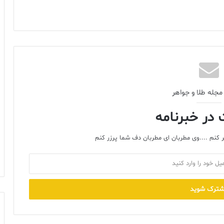
مجله طلا و جواهر
در خبرنامه
 کنم ....وی مطربان ای مطربان دف شما پرزر کنم