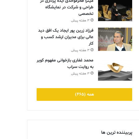
میترا فخرموحدی ایده پردازی در
طراحی و شرکت در نمایشگاه
تخصصی
3 هفته پیش
فرزاد زرین پور ایجاد یک افق دید
عالی برای مدیران ارشد کسب و
کار
3 هفته پیش
محمد غفاری بازخوانی مفهوم کویر
به روایت سراب
3 هفته پیش
همه (465)
پربیننده ترین ها