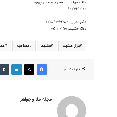
خانم مهندس نصیری – مدیر پروژه
۰۹۰۲۴۶۸۰۱۰۰
دفتر تهران: ۰۲۱۸۸۳۶۹۲۵۲
دفتر مشهد: ۰۵۱۳۶۱۵۸
بازار مشهد
مشهد
مصاحبه
مصا
فیس بوک
X
لینکدین
اشتراک گذاری
مجله طلا و جواهر