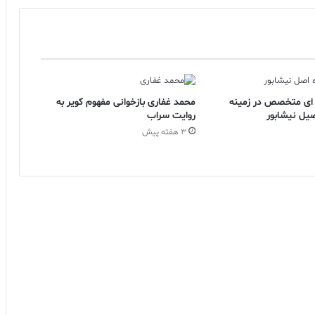
 ای متخصص در زمینه
محمد غفاری بازخوانی مفهوم کویر به
یل نیشابور
روایت سراب
3 هفته پیش