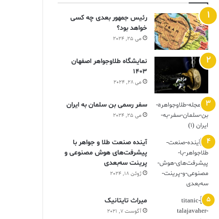
رئیس جمهور بعدی چه کسی
خواهد بود؟
می 25, 2024
نمایشگاه طلاوجواهر اصفهان
1403
می 28, 2024
سفر رسمی بن سلمان به ایران
می 25, 2024
آینده صنعت طلا و جواهر با
پیشرفت‌های هوش مصنوعی و
پرینت سه‌بعدی
ژوئن 18, 2024
ميراث تايتانيک
آگوست 7, 2021