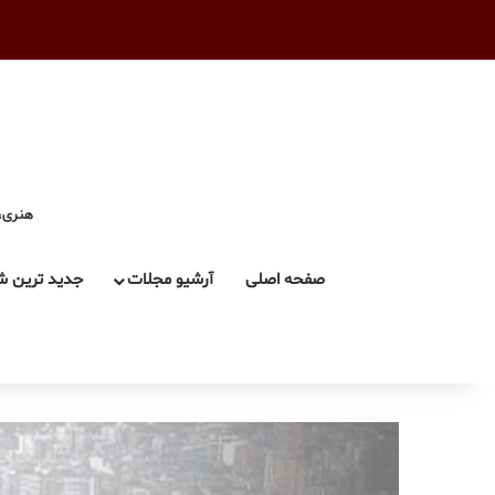
هنری، 
صفحه اصلی
آرشیو مجلات
جدید ترین ش