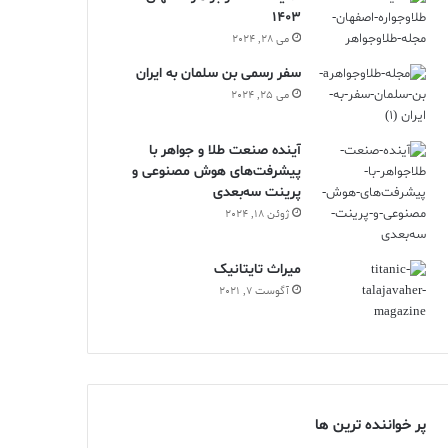
1403
می 28, 2024
سفر رسمی بن سلمان به ایران
می 25, 2024
آینده صنعت طلا و جواهر با
پیشرفت‌های هوش مصنوعی و
پرینت سه‌بعدی
ژوئن 18, 2024
ميراث تايتانيک
آگوست 7, 2021
پر خواننده ترین ها