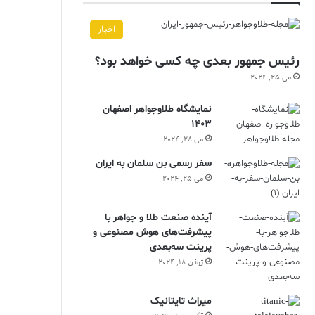
اخبار
رئیس جمهور بعدی چه کسی خواهد بود؟
می 25, 2024
نمایشگاه طلاوجواهر اصفهان
1403
می 28, 2024
سفر رسمی بن سلمان به ایران
می 25, 2024
آینده صنعت طلا و جواهر با
پیشرفت‌های هوش مصنوعی و
پرینت سه‌بعدی
ژوئن 18, 2024
ميراث تايتانيک