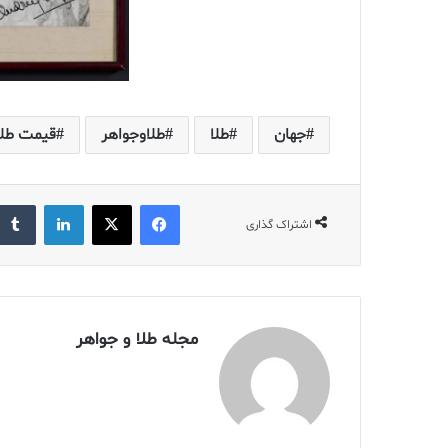
جهان
طلا
طلاوجواهر
قیمت طلا
فیس بوک
X
لینکدین
اشتراک گذاری
مجله طلا و جواهر