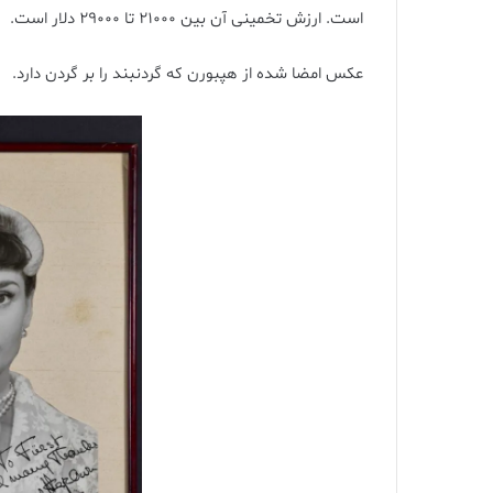
است. ارزش تخمینی آن بین 21000 تا 29000 دلار است.
عکس امضا شده از هپبورن که گردنبند را بر گردن دارد.