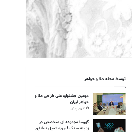
توسط مجله طلا و جواهر
دومین جشنواره ملی طراحی طلا و
جواهر ایران
3 روز پیش
گهرسا مجموعه ای متخصص در
زمینه سنگ فیروزه اصیل نیشابور