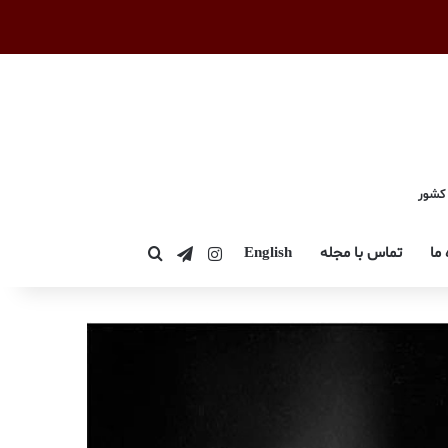
 کشور
اینستاگرام
تلگرام
 ما
تماس با مجله
English
جستجو برای