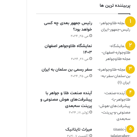
پربیننده ترین ها
رئیس جمهور بعدی چه کسی
خواهد بود؟
می 25, 2024
نمایشگاه طلاوجواهر اصفهان
1403
می 28, 2024
سفر رسمی بن سلمان به ایران
می 25, 2024
آینده صنعت طلا و جواهر با
پیشرفت‌های هوش مصنوعی و
پرینت سه‌بعدی
ژوئن 18, 2024
ميراث تايتانيک
آگوست 7, 2021