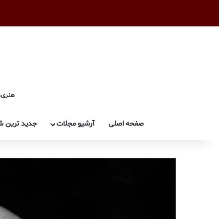
هنری، 
صفحه اصلی
آرشیو مجلات
جدید ترین ش