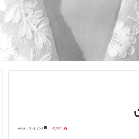
12,752
کمتر از یک دقیقه