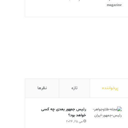
پرخواننده
تازه
نظرها
رئیس جمهور بعدی چه کسی
خواهد بود؟
می 25, 2024