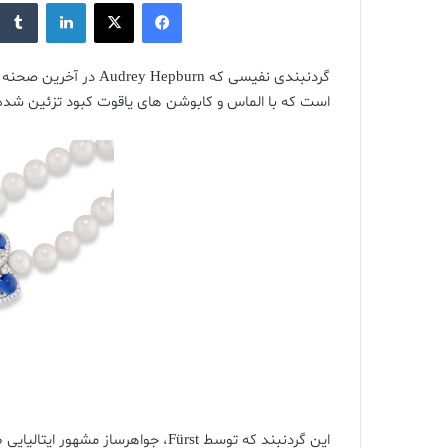
فیس بوک
X
لینکدین
است که با الماس و کابوشن های یاقوت کبود تزئین شد
این گردنبند که توسط Fürst، جواهرس