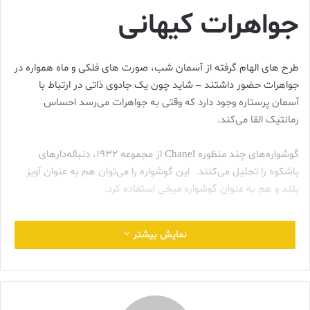
جواهرات کیهانی
طرح های الهام گرفته از آسمان شب، صورت های فلکی و ماه همواره در
جواهرات حضور داشتند – شاید چون یک جادوی ذاتی در ارتباط با
آسمان پرستاره وجود دارد که وقتی به جواهرات می‌رسد احساس
رمانتیک القا می‌کند.
گوشواره‌های چند منظوره Chanel از مجموعه 1932، دنباله‌دارهای
باشکوه را تجلیل می‌کنند. این گوشواره را می‌توان هم به عنوان آویز
بلند و هم به عنوان گوشواره میخی استفاده کرد.
نمایش بیشتر