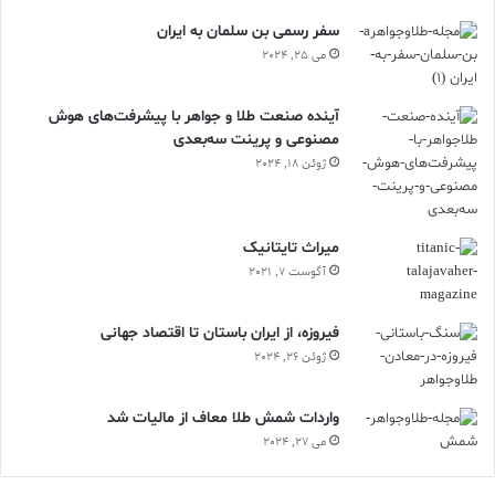
سفر رسمی بن سلمان به ایران
می 25, 2024
آینده صنعت طلا و جواهر با پیشرفت‌های هوش
مصنوعی و پرینت سه‌بعدی
ژوئن 18, 2024
ميراث تايتانيک
آگوست 7, 2021
فیروزه، از ایران باستان تا اقتصاد جهانی
ژوئن 26, 2024
واردات شمش طلا معاف از مالیات شد
می 27, 2024