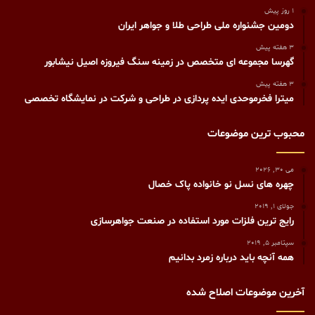
1 روز پیش
دومین جشنواره ملی طراحی طلا و جواهر ایران
3 هفته پیش
گهرسا مجموعه ای متخصص در زمینه سنگ فیروزه اصیل نیشابور
3 هفته پیش
میترا فخرموحدی ایده پردازی در طراحی و شرکت در نمایشگاه تخصصی
محبوب ترین موضوعات
می 30, 2026
چهره های نسل نو خانواده پاک خصال
جولای 1, 2019
رايج ترين فلزات مورد استفاده در صنعت جواهرسازی
سپتامبر 5, 2019
همه آنچه باید درباره زمرد بدانیم
آخرین موضوعات اصلاح شده