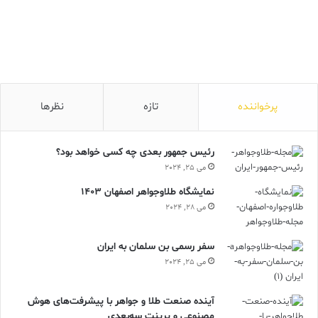
پرخواننده
تازه
نظرها
رئیس جمهور بعدی چه کسی خواهد بود؟
می 25, 2024
نمایشگاه طلاوجواهر اصفهان 1403
می 28, 2024
سفر رسمی بن سلمان به ایران
گوشواره‌های huggie
می 25, 2024
اخیراً، گوشواره‌هایی لایه‌ای مد بودند و احتمالا تا مدت‌ها بمانند. هیچ
آینده صنعت طلا و جواهر با پیشرفت‌های هوش
چیز به اندازه گوشواره huggie همه کاره به نظر نمی رسد، چه ضخیم
مصنوعی و پرینت سه‌بعدی