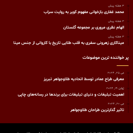
3 هفته پیش
محمد غفاری بازخوانی مفهوم کویر به روایت سراب
3 هفته پیش
الهام نظری مروری بر مجموعه گلستان
3 هفته پیش
میناکاری زهرونی سفری به قلب طلایی تاریخ با کاروانی از جنس مینا
پر خواننده ترین موضوعات
می 25, 2024
معرفی طراح عمادر توسط اتحادیه طلاوجواهر تبریز
ژوئن 19, 2024
اهمیت تبلیغات و دنیای تبلیغات برای برندها در رسانه‌های چاپی
می 20, 2024
تاثیر گذارترین طراحان طلاوجواهر