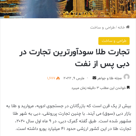
خانه
/
طراحی و ساخت
طراحی و ساخت
تجارت طلا سودآورترین تجارت در
دبی پس از نفت
ارسال
مجله طلا و جواهر
مارس 9, 2022
1,677
ایمیل
خواندن این مطلب 3 دقیقه زمان میبرد
بیش از یک قرن است که بازرگانان در جستجوی ادویه، مروارید و طلا به
بازار دبی (سوق) می آیند. با چنین تجارت پررونقی، دبی به شهر طلا
مشهور شده است. طبق گفته گمرک دبی، در ۹ ماه اول سال ۲۰۲۰،
تجارت طلا در این کشور ارزشی حدود ۴۱ میلیارد یورو داشته است.