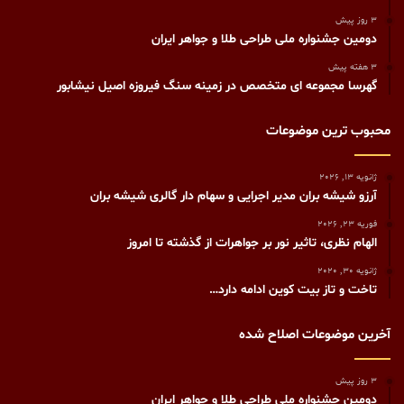
3 روز پیش
دومین جشنواره ملی طراحی طلا و جواهر ایران
3 هفته پیش
گهرسا مجموعه ای متخصص در زمینه سنگ فیروزه اصیل نیشابور
محبوب ترین موضوعات
ژانویه 13, 2026
آرزو شیشه بران مدیر اجرایی و سهام دار گالری شیشه بران
فوریه 23, 2026
الهام نظری، تاثیر نور بر جواهرات از گذشته تا امروز
ژانویه 30, 2020
تاخت و تاز بیت کوین ادامه دارد…
آخرین موضوعات اصلاح شده
3 روز پیش
دومین جشنواره ملی طراحی طلا و جواهر ایران