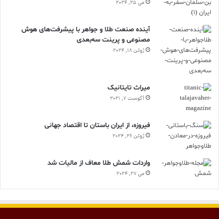
می 25, 2024
آینده صنعت طلا و جواهر با پیشرفت‌های هوش
مصنوعی و پرینت سه‌بعدی
ژوئن 18, 2024
ميراث تايتانيک
آگوست 7, 2021
فیروزه، از ایران باستان تا اقتصاد جهانی
ژوئن 26, 2024
واردات شمش طلا معاف از مالیات شد
می 27, 2024