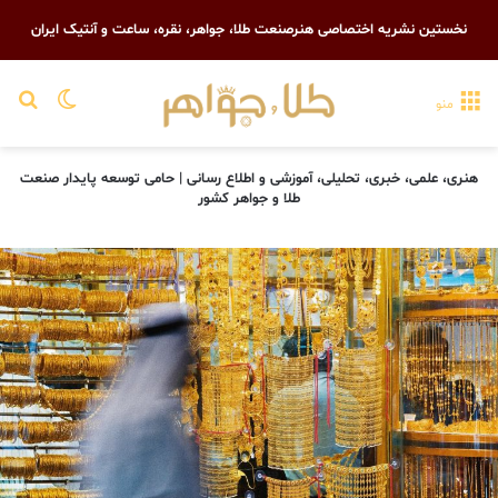
نخستین نشریه اختصاصی هنرصنعت طلا، جواهر، نقره، ساعت و آنتیک ایران
تغییر پو
جست
منو
هنری، علمی، خبری، تحلیلی، آموزشی و اطلاع رسانی | حامی توسعه پایدار صنعت
طلا و جواهر کشور