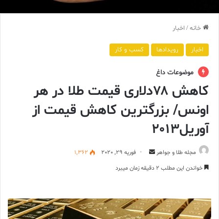
خانه
/
اخبار
اخبار
رویدادها
کسب و کار
موضوعات داغ
کاهش ۷۸دلاری قیمت طلا در هر
اونس/ بزرگترین کاهش قیمت از
آوریل۲۰۱۳
ارسال
مجله طلا و جواهر
فوریه 29, 2020
1,362
ایمیل
خواندن این مطلب 2 دقیقه زمان میبرد