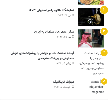
نمایشگاه طلاوجواهر اصفهان 1403
می 28, 2024
سفر رسمی بن سلمان به ایران
می 25, 2024
آینده صنعت طلا و جواهر با پیشرفت‌های هوش
مصنوعی و پرینت سه‌بعدی
ژوئن 18, 2024
ميراث تايتانيک
آگوست 7, 2021