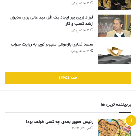
3 هفته پیش
فرزاد زرین پور ایجاد یک افق دید عالی برای مدیران
ارشد کسب و کار
3 هفته پیش
محمد غفاری بازخوانی مفهوم کویر به روایت سراب
3 هفته پیش
همه (465)
پربیننده ترین ها
رئیس جمهور بعدی چه کسی خواهد بود؟
می 25, 2024