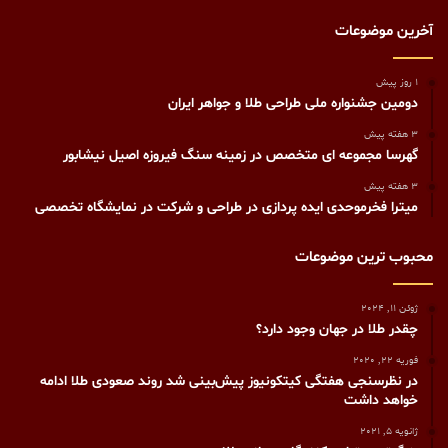
آخرین موضوعات
1 روز پیش
دومین جشنواره ملی طراحی طلا و جواهر ایران
3 هفته پیش
گهرسا مجموعه ای متخصص در زمینه سنگ فیروزه اصیل نیشابور
3 هفته پیش
میترا فخرموحدی ایده پردازی در طراحی و شرکت در نمایشگاه تخصصی
محبوب ترین موضوعات
ژوئن 11, 2024
چقدر طلا در جهان وجود دارد؟
فوریه 22, 2020
در نظرسنجی هفتگی کیتکونیوز پیش‌بینی شد روند صعودی طلا ادامه
خواهد داشت
ژانویه 5, 2021