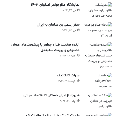
نمایشگاه طلاوجواهر اصفهان 1403
می 28, 2024
سفر رسمی بن سلمان به ایران
می 25, 2024
آینده صنعت طلا و جواهر با پیشرفت‌های هوش
مصنوعی و پرینت سه‌بعدی
ژوئن 18, 2024
ميراث تايتانيک
آگوست 7, 2021
فیروزه، از ایران باستان تا اقتصاد جهانی
ژوئن 26, 2024
واردات شمش طلا معاف از مالیات شد