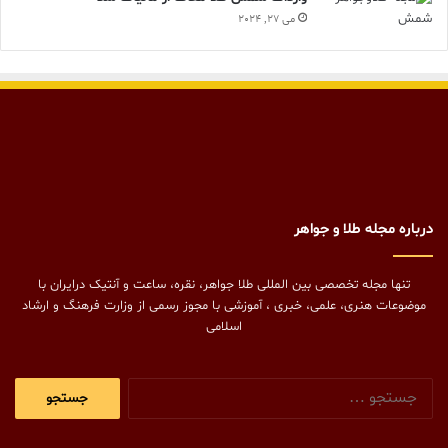
می 27, 2024
درباره مجله طلا و جواهر
تنها مجله تخصصی بین المللی طلا جواهر، نقره، ساعت و آنتیک درایران با
موضوعات هنری، علمی، خبری ، آموزشی با مجوز رسمی از وزارت فرهنگ و ارشاد
اسلامی
جستجو
برای: