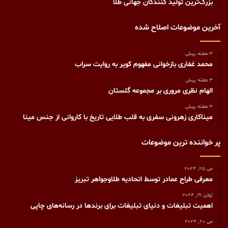
بزرگ‌ترین تولید کنندگان جهانی طلا
آخرین موضوعات اصلاح شده
3 هفته پیش
محمد غفاری بازخوانی مفهوم کویر به روایت سراب
3 هفته پیش
الهام نظری مروری بر مجموعه گلستان
3 هفته پیش
میناکاری زهرونی سفری به قلب طلایی تاریخ با کاروانی از جنس مینا
پر خواننده ترین موضوعات
می 25, 2024
معرفی طراح عمادر توسط اتحادیه طلاوجواهر تبریز
ژوئن 19, 2024
اهمیت تبلیغات و دنیای تبلیغات برای برندها در رسانه‌های چاپی
می 20, 2024