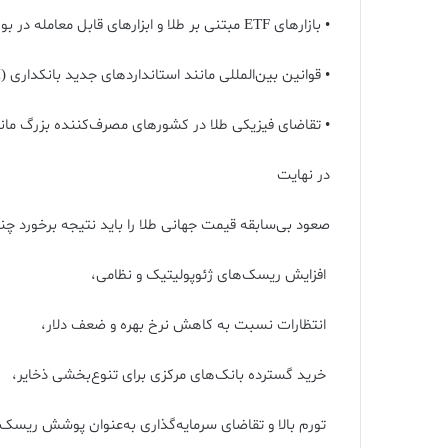
• بازارهای ETF مبتنی بر طلا و ابزارهای قابل معامله در بورس، گردش سرمایه را به سوی طلا افزایش داده‌اند،
• قوانین بین‌المللی مانند استانداردهای جدید بانکداری (Basel III) باعث ارتقای نقش طلا در ترازنامه بانک‌ها شده‌اند،
• تقاضای فیزیکی طلا در کشورهای مصرف‌کننده بزرگ مان
در نهایت
صعود بی‌سابقه قیمت جهانی طلا را باید نتیجه برخورد چ
افزایش ریسک‌های ژئوپولیتیک و نظامی،
انتظارات نسبت به کاهش نرخ بهره و ضعف دلار،
خرید گسترده بانک‌های مرکزی برای تنوع‌بخشی ذخایر،
تورم بالا و تقاضای سرمایه‌گذاری به‌عنوان پوشش ریسک،