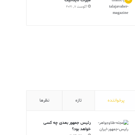
ميراث تايتانيک
آگوست 7, 2021
پرخواننده
تازه
نظرها
رئیس جمهور بعدی چه کسی
خواهد بود؟