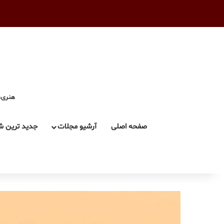
هنری، 
صفحه اصلی
آرشیو مجلات
جدید ترین ش