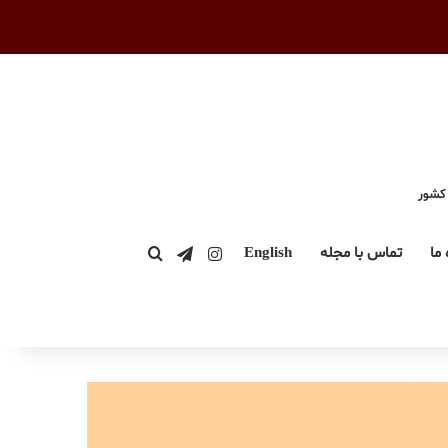
 کشور
اینستاگرام
تلگرام
 ما
تماس با مجله
English
جستجو برای