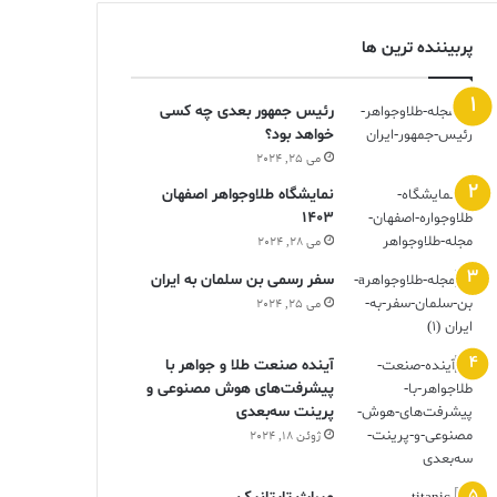
پربیننده ترین ها
رئیس جمهور بعدی چه کسی
خواهد بود؟
می 25, 2024
نمایشگاه طلاوجواهر اصفهان
1403
می 28, 2024
سفر رسمی بن سلمان به ایران
می 25, 2024
آینده صنعت طلا و جواهر با
پیشرفت‌های هوش مصنوعی و
پرینت سه‌بعدی
ژوئن 18, 2024