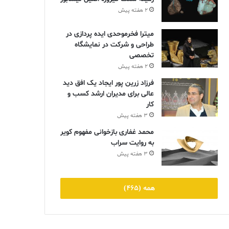
2 هفته پیش
میترا فخرموحدی ایده پردازی در
طراحی و شرکت در نمایشگاه
تخصصی
2 هفته پیش
فرزاد زرین پور ایجاد یک افق دید
عالی برای مدیران ارشد کسب و
کار
3 هفته پیش
محمد غفاری بازخوانی مفهوم کویر
به روایت سراب
3 هفته پیش
همه (465)