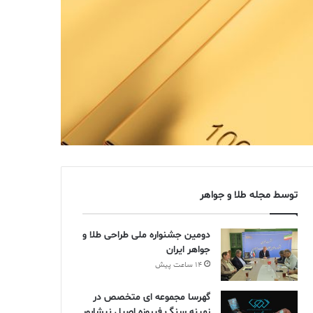
توسط مجله طلا و جواهر
دومین جشنواره ملی طراحی طلا و
جواهر ایران
14 ساعت پیش
گهرسا مجموعه ای متخصص در
زمینه سنگ فیروزه اصیل نیشابور