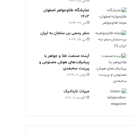
می 25, 2024
نمایشگاه طلاوجواهر اصفهان
1403
می 28, 2024
سفر رسمی بن سلمان به ایران
می 25, 2024
آینده صنعت طلا و جواهر با
پیشرفت‌های هوش مصنوعی و
پرینت سه‌بعدی
ژوئن 18, 2024
ميراث تايتانيک
آگوست 7, 2021