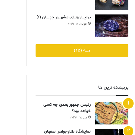
بـرلیـــان‌هـــای مشهــــور جهـــــان (۱)
جولای 10, 2019
همه (45)
پربیننده ترین ها
رئیس جمهور بعدی چه کسی
خواهد بود؟
می 25, 2024
نمایشگاه طلاوجواهر اصفهان