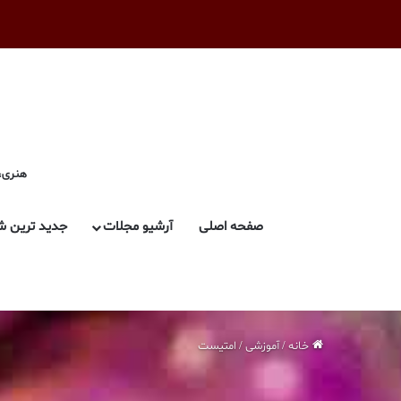
هنری، 
صفحه اصلی
آرشیو مجلات
جدید ترین ش
خانه
/
آموزشی
/
امتیست