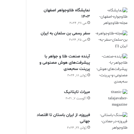
نمایشگاه طلاوجواهر اصفهان
1403
می 28, 2024
سفر رسمی بن سلمان به ایران
می 25, 2024
آینده صنعت طلا و جواهر با
پیشرفت‌های هوش مصنوعی و
پرینت سه‌بعدی
ژوئن 18, 2024
ميراث تايتانيک
آگوست 7, 2021
فیروزه، از ایران باستان تا اقتصاد
جهانی
ژوئن 26, 2024