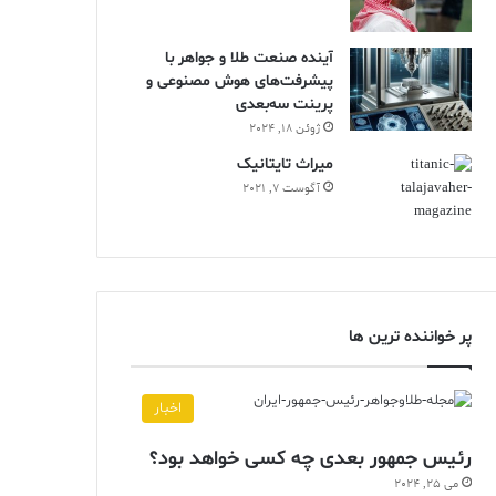
آینده صنعت طلا و جواهر با
پیشرفت‌های هوش مصنوعی و
پرینت سه‌بعدی
ژوئن 18, 2024
ميراث تايتانيک
آگوست 7, 2021
پر خواننده ترین ها
اخبار
رئیس جمهور بعدی چه کسی خواهد بود؟
می 25, 2024