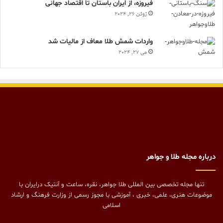
فیروزه، از ایران باستان تا اقتصاد جهانی
ژوئن 26, 2024
واردات شمش طلا معاف از مالیات شد
می 27, 2024
درباره مجله طلا و جواهر
تنها مجله تخصصی بین المللی طلا جواهر، نقره، ساعت و آنتیک درایران با
موضوعات هنری، علمی، خبری ، آموزشی با مجوز رسمی از وزارت فرهنگ و ارشاد
اسلامی