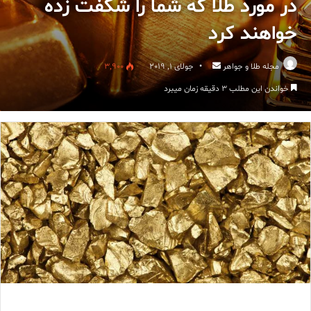
در مورد طلا که شما را شگفت زده
خواهند کرد
ارسال
مجله طلا و جواهر
جولای 1, 2019
3,900
ایمیل
خواندن این مطلب 3 دقیقه زمان میبرد