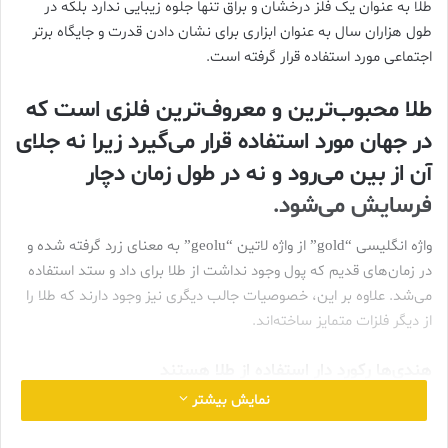
طلا به عنوان یک فلز درخشان و براق تنها جلوه زیبایی ندارد بلکه در
طول هزاران سال به عنوان ابزاری برای نشان دادن قدرت و جایگاه برتر
اجتماعی مورد استفاده قرار گرفته است.
طلا محبوب‌ترین و معروف‌ترین فلزی است که
در جهان مورد استفاده قرار می‌گیرد زیرا نه جلای
آن از بین می‌رود و نه در طول زمان دچار
فرسایش می‌شود.
واژه انگلیسی “gold” از واژه لاتین “geolu” به معنای زرد گرفته شده و
در زمان‌های قدیم که پول وجود نداشت از طلا برای داد و ستد استفاده
می‌شد. علاوه بر این، خصوصیات جالب دیگری نیز وجود دارند که طلا را
از دیگر فلزات متمایز ساخته‌اند.
هندي
ها رکورد دار استفاده از طلا هستند
نمایش بیشتر
علاقه مردم هند به طلا سال به سال افزايش پيدا مي‌کند به همين دليل
هند بيشترين مصرف فلز طلا را در دنيا به خود اختصاص داده است.