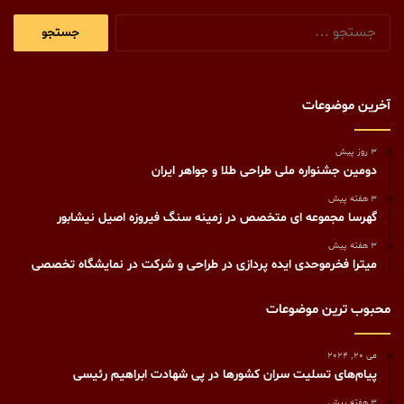
جستجو
برای:
آخرین موضوعات
3 روز پیش
دومین جشنواره ملی طراحی طلا و جواهر ایران
3 هفته پیش
گهرسا مجموعه ای متخصص در زمینه سنگ فیروزه اصیل نیشابور
3 هفته پیش
میترا فخرموحدی ایده پردازی در طراحی و شرکت در نمایشگاه تخصصی
محبوب ترین موضوعات
می 20, 2024
پیام‌های تسلیت سران کشورها در پی شهادت ابراهیم رئیسی
3 هفته پیش