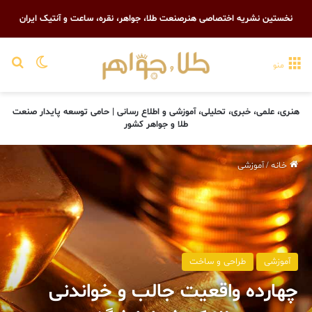
نخستین نشریه اختصاصی هنرصنعت طلا، جواهر، نقره، ساعت و آنتیک ایران
تغییر پو
جست
منو
هنری، علمی، خبری، تحلیلی، آموزشی و اطلاع رسانی | حامی توسعه پایدار صنعت
طلا و جواهر کشور
خانه
/
آموزشی
آموزشی
طراحی و ساخت
چهارده واقعيت جالب و خواندنی