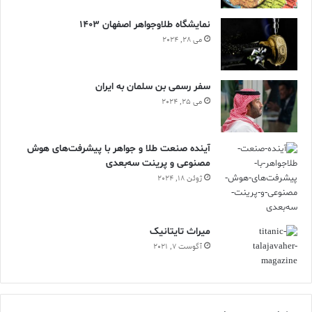
نمایشگاه طلاوجواهر اصفهان 1403
می 28, 2024
سفر رسمی بن سلمان به ایران
می 25, 2024
آینده صنعت طلا و جواهر با پیشرفت‌های هوش
مصنوعی و پرینت سه‌بعدی
ژوئن 18, 2024
ميراث تايتانيک
آگوست 7, 2021