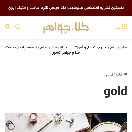
نخستین نشریه اختصاصی هنرصنعت طلا، جواهر، نقره، ساعت و آنتیک ایران
تغییر پو
جست
منو
هنری، علمی، خبری، تحلیلی، آموزشی و اطلاع رسانی | حامی توسعه پایدار صنعت
طلا و جواهر کشور
خانه
/
gold
gold