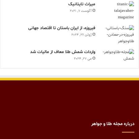
ميراث تايتانيک
آگوست 7, 2021
فیروزه، از ایران باستان تا اقتصاد جهانی
ژوئن 26, 2024
واردات شمش طلا معاف از مالیات شد
می 27, 2024
درباره مجله طلا و جواهر