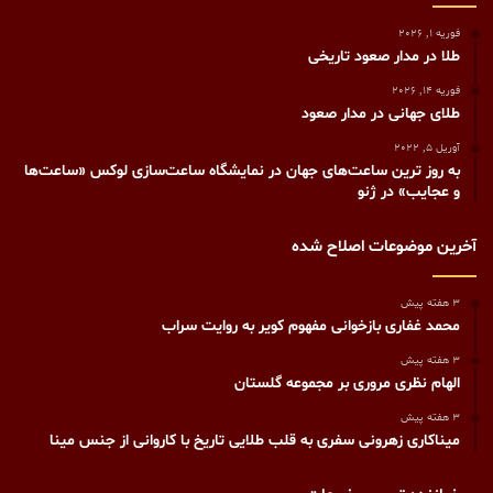
فوریه 1, 2026
طلا در مدار صعود تاریخی
فوریه 14, 2026
طلای جهانی در مدار صعود
آوریل 5, 2022
به روز ترین ساعت‌های جهان در نمایشگاه ساعت‌سازی لوکس «ساعت‌ها
و عجایب» در ژنو
آخرین موضوعات اصلاح شده
3 هفته پیش
محمد غفاری بازخوانی مفهوم کویر به روایت سراب
3 هفته پیش
الهام نظری مروری بر مجموعه گلستان
3 هفته پیش
میناکاری زهرونی سفری به قلب طلایی تاریخ با کاروانی از جنس مینا