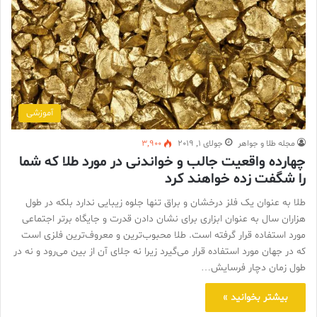
آموزشی
مجله طلا و جواهر
جولای 1, 2019
3,900
چهارده واقعيت جالب و خواندنی در مورد طلا که شما
را شگفت زده خواهند کرد
طلا به عنوان یک فلز درخشان و براق تنها جلوه زیبایی ندارد بلکه در طول
هزاران سال به عنوان ابزاری برای نشان دادن قدرت و جایگاه برتر اجتماعی
مورد استفاده قرار گرفته است. طلا محبوب‌ترین و معروف‌ترین فلزی است
که در جهان مورد استفاده قرار می‌گیرد زیرا نه جلای آن از بین می‌رود و نه در
طول زمان دچار فرسایش…
بیشتر بخوانید »