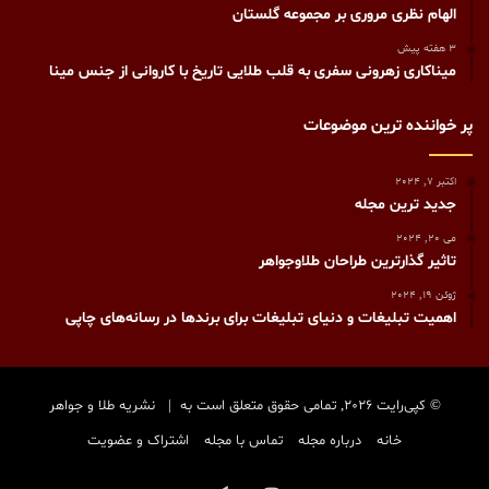
الهام نظری مروری بر مجموعه گلستان
3 هفته پیش
میناکاری زهرونی سفری به قلب طلایی تاریخ با کاروانی از جنس مینا
پر خواننده ترین موضوعات
اکتبر 7, 2024
جدید ترین مجله
می 20, 2024
تاثیر گذارترین طراحان طلاوجواهر
ژوئن 19, 2024
اهمیت تبلیغات و دنیای تبلیغات برای برندها در رسانه‌های چاپی
© کپی‌رایت 2026, تمامی حقوق متعلق است به |
نشریه طلا و جواهر
خانه
درباره مجله
تماس با مجله
اشتراک و عضویت