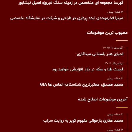
گهرسا مجموعه ای متخصص در زمینه سنگ فیروزه اصیل نیشابور
3 هفته پیش
میترا فخرموحدی ایده پردازی در طراحی و شرکت در نمایشگاه تخصصی
محبوب ترین موضوعات
آگوست 6, 2024
احیای هنر باستانی میناکاری
نوامبر 15, 2021
قیمت طلا و سکه در بازار افزایشی خواهد بود
3 هفته پیش
محمد مصدق، معتبرترین شناسنامه الماس ها GIA
آخرین موضوعات اصلاح شده
3 هفته پیش
محمد غفاری بازخوانی مفهوم کویر به روایت سراب
3 هفته پیش