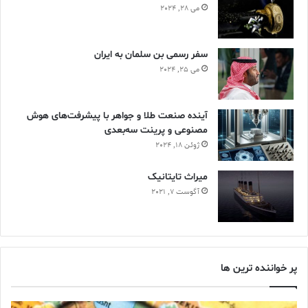
می 28, 2024
سفر رسمی بن سلمان به ایران
می 25, 2024
آینده صنعت طلا و جواهر با پیشرفت‌های هوش
مصنوعی و پرینت سه‌بعدی
ژوئن 18, 2024
ميراث تايتانيک
آگوست 7, 2021
پر خواننده ترین ها