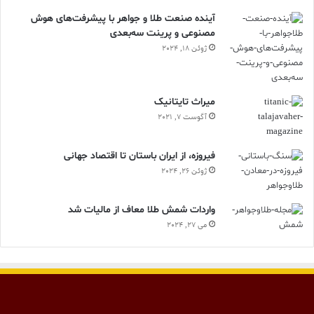
آینده صنعت طلا و جواهر با پیشرفت‌های هوش
مصنوعی و پرینت سه‌بعدی
ژوئن 18, 2024
ميراث تايتانيک
آگوست 7, 2021
فیروزه، از ایران باستان تا اقتصاد جهانی
ژوئن 26, 2024
واردات شمش طلا معاف از مالیات شد
می 27, 2024