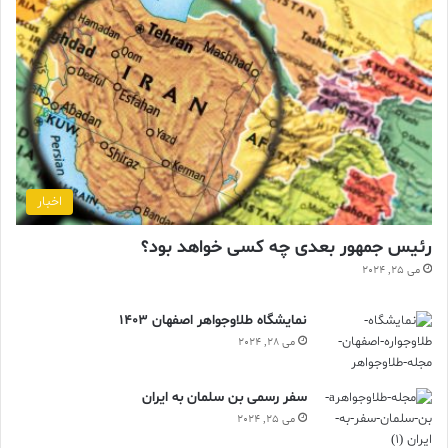
اخبار
رئیس جمهور بعدی چه کسی خواهد بود؟
می 25, 2024
نمایشگاه طلاوجواهر اصفهان 1403
می 28, 2024
سفر رسمی بن سلمان به ایران
می 25, 2024