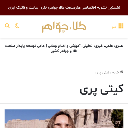
نخستین نشریه اختصاصی هنرصنعت طلا، جواهر، نقره، ساعت و آنتیک ایران
تغییر پو
جست
منو
هنری، علمی، خبری، تحلیلی، آموزشی و اطلاع رسانی | حامی توسعه پایدار صنعت
طلا و جواهر کشور
خانه
/
کیتی پری
کیتی پری