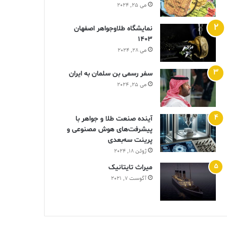
می 25, 2024
نمایشگاه طلاوجواهر اصفهان
1403
می 28, 2024
سفر رسمی بن سلمان به ایران
می 25, 2024
آینده صنعت طلا و جواهر با
پیشرفت‌های هوش مصنوعی و
پرینت سه‌بعدی
ژوئن 18, 2024
ميراث تايتانيک
آگوست 7, 2021