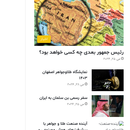
اخبار
رئیس جمهور بعدی چه کسی خواهد بود؟
می 25, 2024
نمایشگاه طلاوجواهر اصفهان
1403
می 28, 2024
سفر رسمی بن سلمان به ایران
می 25, 2024
آینده صنعت طلا و جواهر با
پیشرفت‌های هوش مصنوعی و