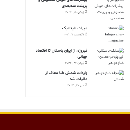
پرینت سه‌بعدی
ژوئن 18, 2024
ميراث تايتانيک
آگوست 7, 2021
فیروزه، از ایران باستان تا اقتصاد
جهانی
ژوئن 26, 2024
واردات شمش طلا معاف از
مالیات شد
می 27, 2024