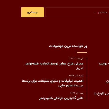
جستجو
برای:
پر خواننده ترین موضوعات
می 25, 2024
 روایت
معرفی طراح عمادر توسط اتحادیه طلاوجواهر
تبریز
ژوئن 19, 2024
ن
اهمیت تبلیغات و دنیای تبلیغات برای برندها
در رسانه‌های چاپی
 تاریخ با
می 20, 2024
تاثیر گذارترین طراحان طلاوجواهر