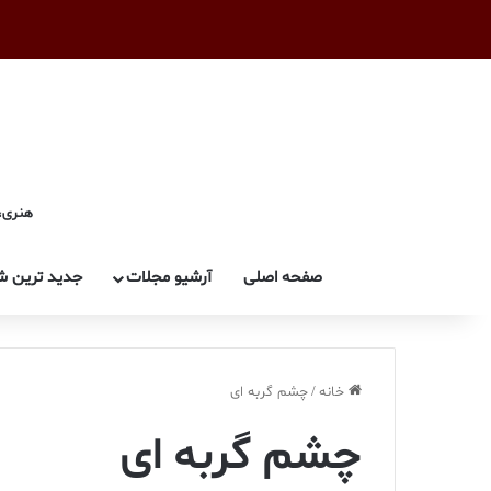
هنری، 
صفحه اصلی
آرشیو مجلات
جدید ترین ش
خانه
/
چشم گربه ای
چشم گربه ای