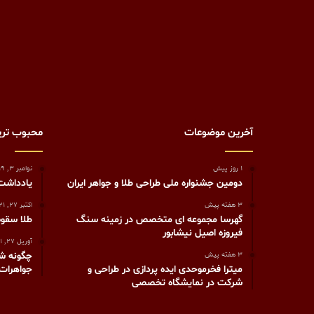
آخرین موضوعات
محبوب تر
1 روز پیش
نوامبر 3, 2019
دومین جشنواره ملی طراحی طلا و جواهر ایران
يادداشت
3 هفته پیش
اکتبر 27, 2021
گهرسا مجموعه ای متخصص در زمینه سنگ
طلا سقوط
فیروزه اصیل نیشابور
آوریل 27, 2021
3 هفته پیش
میترا فخرموحدی ایده پردازی در طراحی و
جواهرات 
شرکت در نمایشگاه تخصصی