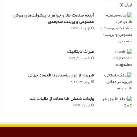
آینده صنعت طلا و جواهر با پیشرفت‌های هوش
مصنوعی و پرینت سه‌بعدی
ژوئن 18, 2024
ميراث تايتانيک
آگوست 7, 2021
فیروزه، از ایران باستان تا اقتصاد جهانی
ژوئن 26, 2024
واردات شمش طلا معاف از مالیات شد
می 27, 2024