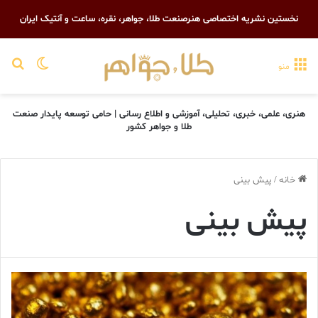
نخستین نشریه اختصاصی هنرصنعت طلا، جواهر، نقره، ساعت و آنتیک ایران
تغییر پو
جست
منو
هنری، علمی، خبری، تحلیلی، آموزشی و اطلاع رسانی | حامی توسعه پایدار صنعت
طلا و جواهر کشور
خانه
/
پیش بینی
پیش بینی