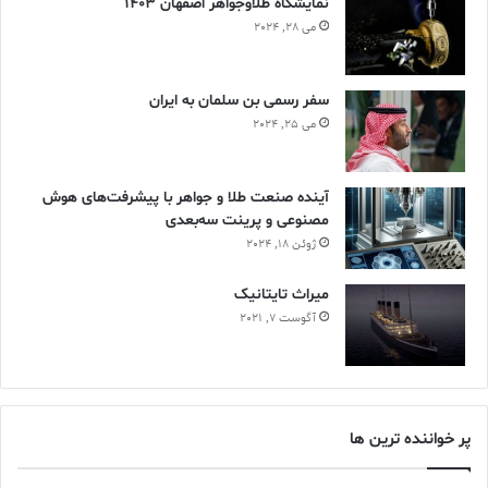
نمایشگاه طلاوجواهر اصفهان 1403
می 28, 2024
سفر رسمی بن سلمان به ایران
می 25, 2024
آینده صنعت طلا و جواهر با پیشرفت‌های هوش
مصنوعی و پرینت سه‌بعدی
ژوئن 18, 2024
ميراث تايتانيک
آگوست 7, 2021
پر خواننده ترین ها