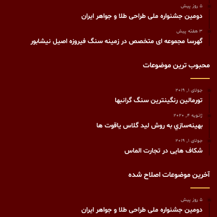
5 روز پیش
دومین جشنواره ملی طراحی طلا و جواهر ایران
3 هفته پیش
گهرسا مجموعه ای متخصص در زمینه سنگ فیروزه اصیل نیشابور
محبوب ترین موضوعات
جولای 1, 2019
تورمالين رنگينترين سنگ گرانبها
ژانویه 4, 2020
بهينه‌سازي به روش ليد گلاس ياقوت ها
جولای 1, 2019
شکاف هايی در تجارت الماس
آخرین موضوعات اصلاح شده
5 روز پیش
دومین جشنواره ملی طراحی طلا و جواهر ایران