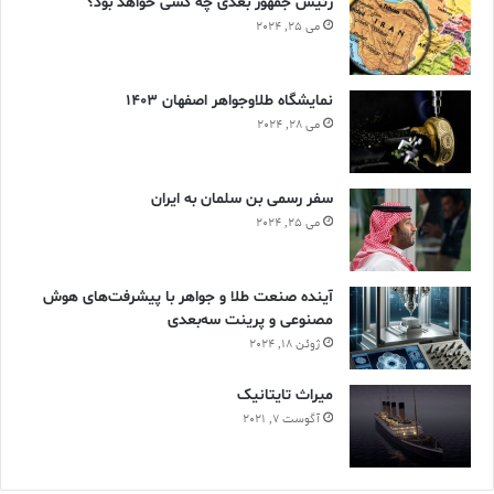
رئیس جمهور بعدی چه کسی خواهد بود؟
می 25, 2024
نمایشگاه طلاوجواهر اصفهان 1403
می 28, 2024
سفر رسمی بن سلمان به ایران
می 25, 2024
آینده صنعت طلا و جواهر با پیشرفت‌های هوش
مصنوعی و پرینت سه‌بعدی
ژوئن 18, 2024
ميراث تايتانيک
آگوست 7, 2021