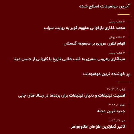
آخرین موضوعات اصلاح شده
3 هفته پیش
محمد غفاری بازخوانی مفهوم کویر به روایت سراب
3 هفته پیش
الهام نظری مروری بر مجموعه گلستان
3 هفته پیش
میناکاری زهرونی سفری به قلب طلایی تاریخ با کاروانی از جنس مینا
پر خواننده ترین موضوعات
ژوئن 19, 2024
اهمیت تبلیغات و دنیای تبلیغات برای برندها در رسانه‌های چاپی
اکتبر 7, 2024
جدید ترین مجله
می 20, 2024
تاثیر گذارترین طراحان طلاوجواهر