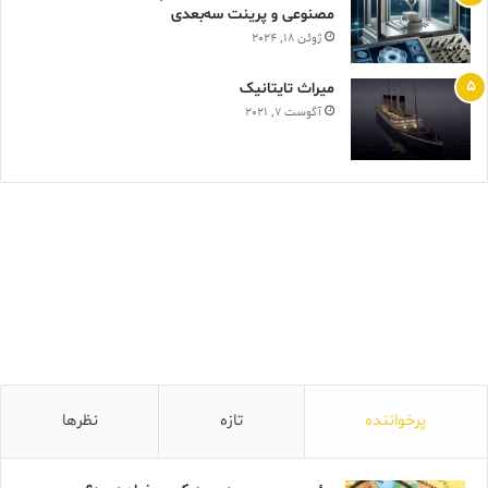
مصنوعی و پرینت سه‌بعدی
ژوئن 18, 2024
ميراث تايتانيک
آگوست 7, 2021
پرخواننده
تازه
نظرها