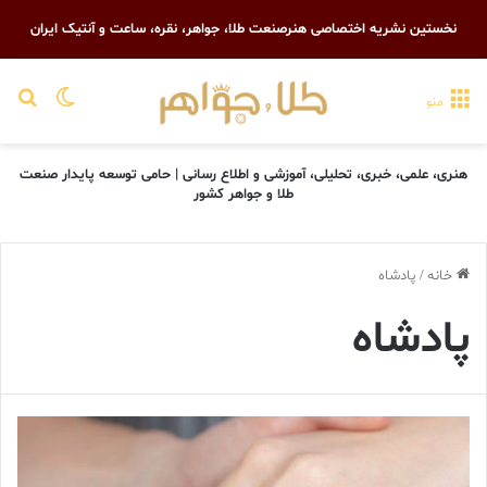
نخستین نشریه اختصاصی هنرصنعت طلا، جواهر، نقره، ساعت و آنتیک ایران
تغییر پو
جست
منو
هنری، علمی، خبری، تحلیلی، آموزشی و اطلاع رسانی | حامی توسعه پایدار صنعت
طلا و جواهر کشور
خانه
/
پادشاه
پادشاه