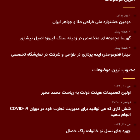
2 روز پیش
دومین جشنواره ملی طراحی طلا و جواهر ایران
3 هفته پیش
گهرسا مجموعه ای متخصص در زمینه سنگ فیروزه اصیل نیشابور
3 هفته پیش
میترا فخرموحدی ایده پردازی در طراحی و شرکت در نمایشگاه تخصصی
محبوب ترین موضوعات
می 20, 2024
اولین تصمیمات هیئت دولت به ریاست محمد مخبر
نوامبر 7, 2020
شش کاری که می توانید برای مدیریت تجارت خود در دوران COVID-19
انجام دهید
می 30, 2026
چهره های نسل نو خانواده پاک خصال