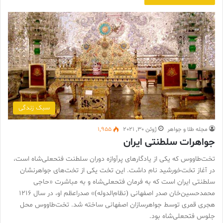
سبک زندگی
مجله طلا و جواهر
ژوئن 30, 2021
1,955
جواهرات سلطنتی ایران
تخت‌طاووس که یکی از یادگارهای پرآوازه دوران سلطنت فتحعلی‌شاه است،
در آغاز تخت‌خورشید نام داشت. این تخت یکی از تخت‌های جواهر‌نشان
سلطنتی ایران است که به فرمان فتحعلی‌شاه و به مباشرت «حاجی
محمدحسین‌خان صدر اصفهانی (نظام‌الدوله)» صدر‌اعظم او، در سال 1216
هجری قمری توسط جواهرسازان اصفهانی ساخته شد. تخت‌طاووس محل
جلوس فتحعلی‌شاه بود.