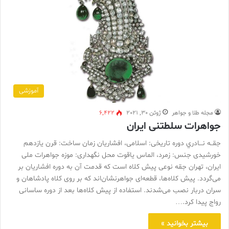
آموزشی
مجله طلا و جواهر
ژوئن 30, 2021
6,422
جواهرات سلطتنی ایران
جقــه نـــادري دوره تاریخی: اسلامی، افشاریان زمان ساخت: قرن یازدهم
خورشیدی جنس: زمرد، الماس یاقوت محل نگهداری: موزه جواهرات ملی
ایران، تهران جقه نوعی پیش کلاه است که قدمت آن به دوره افشاریان بر
می‌گردد. پیش کلاه‌ها، قطعه‌ای جواهرنشان‌اند که بر روی کلاه پادشاهان و
سران دربار نصب می‌شدند. استفاده از پیش کلاه‌ها بعد از دوره ساسانی
رواج پیدا کرد.…
بیشتر بخوانید »