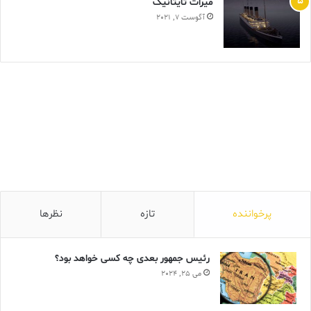
ميراث تايتانيک
آگوست 7, 2021
پرخواننده
تازه
نظرها
رئیس جمهور بعدی چه کسی خواهد بود؟
می 25, 2024