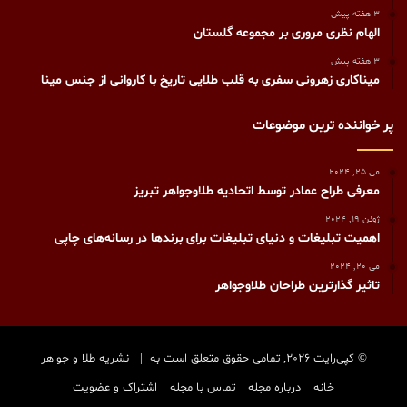
3 هفته پیش
الهام نظری مروری بر مجموعه گلستان
3 هفته پیش
میناکاری زهرونی سفری به قلب طلایی تاریخ با کاروانی از جنس مینا
پر خواننده ترین موضوعات
می 25, 2024
معرفی طراح عمادر توسط اتحادیه طلاوجواهر تبریز
ژوئن 19, 2024
اهمیت تبلیغات و دنیای تبلیغات برای برندها در رسانه‌های چاپی
می 20, 2024
تاثیر گذارترین طراحان طلاوجواهر
© کپی‌رایت 2026, تمامی حقوق متعلق است به |
نشریه طلا و جواهر
خانه
درباره مجله
تماس با مجله
اشتراک و عضویت