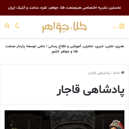
نخستین نشریه اختصاصی هنرصنعت طلا، جواهر، نقره، ساعت و آنتیک ایران
تغییر پو
جست
منو
هنری، علمی، خبری، تحلیلی، آموزشی و اطلاع رسانی | حامی توسعه پایدار صنعت
طلا و جواهر کشور
خانه
/
پادشاهی قاجار
پادشاهی قاجار