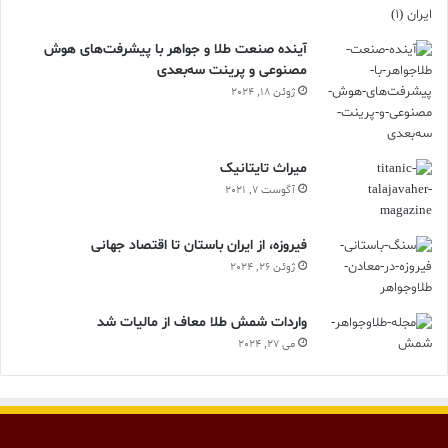
آینده صنعت طلا و جواهر با پیشرفت‌های هوش
مصنوعی و پرینت سه‌بعدی
ژوئن 18, 2024
ميراث تايتانيک
آگوست 7, 2021
فیروزه، از ایران باستان تا اقتصاد جهانی
ژوئن 26, 2024
واردات شمش طلا معاف از مالیات شد
می 27, 2024