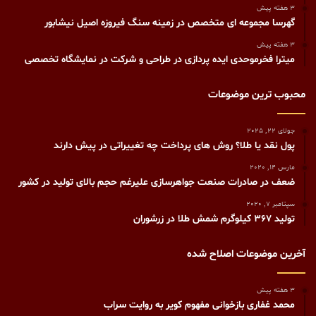
3 هفته پیش
گهرسا مجموعه ای متخصص در زمینه سنگ فیروزه اصیل نیشابور
3 هفته پیش
میترا فخرموحدی ایده پردازی در طراحی و شرکت در نمایشگاه تخصصی
محبوب ترین موضوعات
جولای 22, 2025
پول نقد یا طلا؟ روش های پرداخت چه تغییراتی در پیش دارند
مارس 14, 2020
ضعف در صادرات صنعت جواهر‌سازی علیرغم حجم بالای تولید در کشور
سپتامبر 7, 2020
تولید ۳۶۷ کیلوگرم شمش طلا در زرشوران
آخرین موضوعات اصلاح شده
3 هفته پیش
محمد غفاری بازخوانی مفهوم کویر به روایت سراب