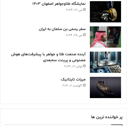
نمایشگاه طلاوجواهر اصفهان 1403
می 28, 2024
سفر رسمی بن سلمان به ایران
می 25, 2024
آینده صنعت طلا و جواهر با پیشرفت‌های هوش
مصنوعی و پرینت سه‌بعدی
ژوئن 18, 2024
ميراث تايتانيک
آگوست 7, 2021
پر خواننده ترین ها