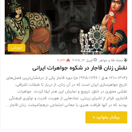
آموزشی
مجله طلا و جواهر
آوریل 12, 2025
11,821
نقش زنان قاجار در شکوه جواهرات ایرانی
(۱۲۱۰-۱۳۰۴ ه‍.ق / ۱۷۹۶-۱۹۲۵ م) دوره قاجار یکی از درخشان‌ترین فصل‌های
تاریخ جواهرسازی ایران است که در آن زنان، از دربار تا طبقات اشرافی،
نقشی محوری در خلق، ترویج و نمایش این هنر ایفا کردند. جواهرات
قاجاری، فراتر از اشیای زینتی، نمادهایی از هویت، قدرت و نوآوری فرهنگی
بودند که در آنها ظرافت هنری با معانی اجتماعی درهم‌آمیخت. زنان قاجار…
بیشتر بخوانید »