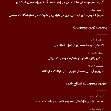
گهرسا مجموعه ای متخصص در زمینه سنگ فیروزه اصیل نیشابور
3 هفته پیش
میترا فخرموحدی ایده پردازی در طراحی و شرکت در نمایشگاه تخصصی
محبوب ترین موضوعات
جولای 1, 2019
تاریخچه و خلاصه ای از لعل آلماندین
آوریل 12, 2025
نقش زنان قاجار در شکوه جواهرات ایرانی
سپتامبر 27, 2025
جورجو آرمانی معمار تاریخ ساز ظرافت جاودانه
آخرین موضوعات اصلاح شده
3 هفته پیش
محمد غفاری بازخوانی مفهوم کویر به روایت سراب
3 هفته پیش