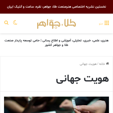
نخستین نشریه اختصاصی هنرصنعت طلا، جواهر، نقره، ساعت و آنتیک ایران
تغییر پو
جست
منو
هنری، علمی، خبری، تحلیلی، آموزشی و اطلاع رسانی | حامی توسعه پایدار صنعت
طلا و جواهر کشور
خانه
/
هویت جهانی
هویت جهانی