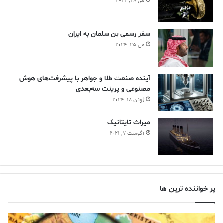
می 28, 2024
سفر رسمی بن سلمان به ایران
می 25, 2024
آینده صنعت طلا و جواهر با پیشرفت‌های هوش
مصنوعی و پرینت سه‌بعدی
ژوئن 18, 2024
ميراث تايتانيک
آگوست 7, 2021
پر خواننده ترین ها