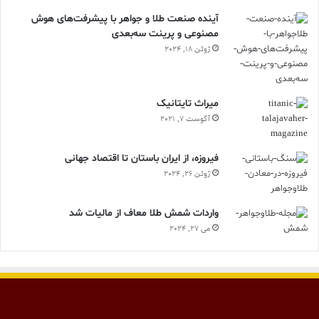
آینده صنعت طلا و جواهر با پیشرفت‌های هوش
مصنوعی و پرینت سه‌بعدی
ژوئن 18, 2024
ميراث تايتانيک
آگوست 7, 2021
فیروزه، از ایران باستان تا اقتصاد جهانی
ژوئن 26, 2024
واردات شمش طلا معاف از مالیات شد
می 27, 2024