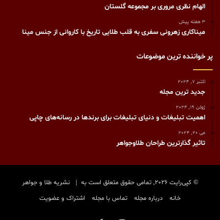
الهام نظری مروری بر مجموعه گلستان
3 هفته پیش
میناکاری زهرونی سفری به قلب طلایی تاریخ با کاروانی از جنس مینا
پر خواننده ترین موضوعات
اکتبر 7, 2024
جدید ترین مجله
ژوئن 19, 2024
اهمیت تبلیغات و دنیای تبلیغات برای برندها در رسانه‌های چاپی
می 20, 2024
تاثیر گذارترین طراحان طلاوجواهر
© کپی‌رایت 2026, تمامی حقوق متعلق است به |
نشریه طلا و جواهر
خانه
درباره مجله
تماس با مجله
اشتراک و عضویت