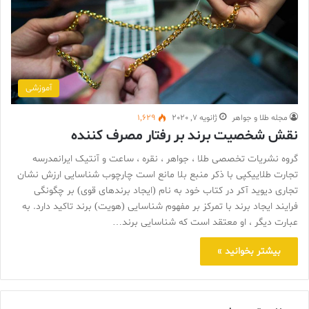
آموزشی
مجله طلا و جواهر
ژانویه 7, 2020
1,629
نقش شخصیت برند بر رفتار مصرف کننده
گروه نشریات تخصصی طلا ، جواهر ، نقره ، ساعت و آنتیک ایرانمدرسه
تجارت طلاییکپی با ذکر منبع بلا مانع است چارچوب شناسایی ارزش نشان
تجاری دیوید آکر در کتاب خود به نام (ایجاد برندهای قوی) بر چگونگی
فرایند ایجاد برند با تمرکز بر مفهوم شناسایی (هویت) برند تاکید دارد. به
عبارت دیگر ، او معتقد است که شناسایی برند…
بیشتر بخوانید »