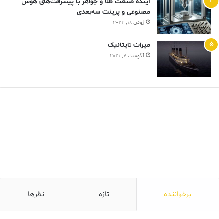
آینده صنعت طلا و جواهر با پیشرفت‌های هوش
مصنوعی و پرینت سه‌بعدی
ژوئن 18, 2024
ميراث تايتانيک
آگوست 7, 2021
پرخواننده
تازه
نظرها