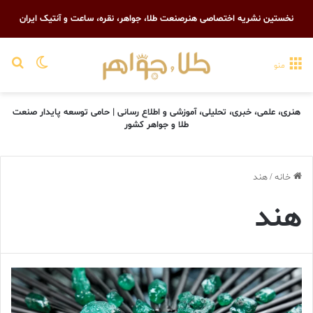
نخستین نشریه اختصاصی هنرصنعت طلا، جواهر، نقره، ساعت و آنتیک ایران
تغییر پو
جست
منو
هنری، علمی، خبری، تحلیلی، آموزشی و اطلاع رسانی | حامی توسعه پایدار صنعت
طلا و جواهر کشور
خانه
/
هند
هند