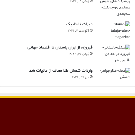
ژوئن 18, 2024
ميراث تايتانيک
آگوست 7, 2021
فیروزه، از ایران باستان تا اقتصاد جهانی
ژوئن 26, 2024
واردات شمش طلا معاف از مالیات شد
می 27, 2024