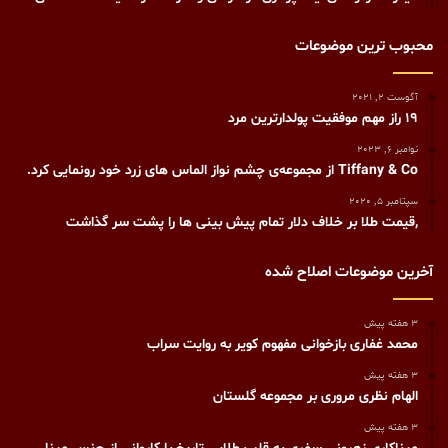
محبوب ترین موضوعات
آگوست 2, 2021
19 راز مهم موفقیت پولدارترین مرد
نوامبر 6, 2023
Tiffany & Co از مجموعه‌ی چشم نواز الماس های زرد خود رونمایی کرد.
سپتامبر 5, 2020
,قیمت طلا بر خلاف دلار تمام پیش بینی ها را پشت سر گذاشت
آخرین موضوعات اصلاح شده
3 هفته پیش
محمد غفاری بازخوانی مفهوم کویر به روایت سراب
3 هفته پیش
الهام نظری مروری بر مجموعه گلستان
3 هفته پیش