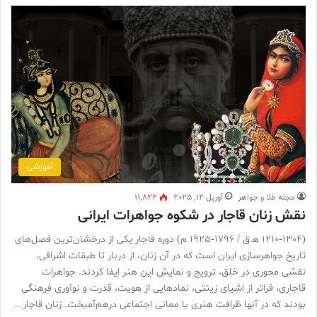
آموزشی
مجله طلا و جواهر
آوریل 12, 2025
11,822
نقش زنان قاجار در شکوه جواهرات ایرانی
(۱۲۱۰-۱۳۰۴ ه‍.ق / ۱۷۹۶-۱۹۲۵ م) دوره قاجار یکی از درخشان‌ترین فصل‌های
تاریخ جواهرسازی ایران است که در آن زنان، از دربار تا طبقات اشرافی،
نقشی محوری در خلق، ترویج و نمایش این هنر ایفا کردند. جواهرات
قاجاری، فراتر از اشیای زینتی، نمادهایی از هویت، قدرت و نوآوری فرهنگی
بودند که در آنها ظرافت هنری با معانی اجتماعی درهم‌آمیخت. زنان قاجار…