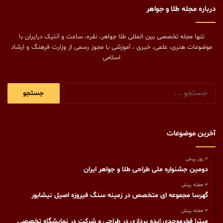
درباره مجله طلا و جواهر
تنها مجله تخصصی بین المللی طلا جواهر، نقره، ساعت و آنتیک درایران با
موضوعات هنری، علمی، خبری ، آموزشی با مجوز رسمی از وزارت فرهنگ و ارشاد
اسلامی
جستجو
برای:
آخرین موضوعات
2 روز پیش
دومین جشنواره ملی طراحی طلا و جواهر ایران
3 هفته پیش
گهرسا مجموعه ای متخصص در زمینه سنگ فیروزه اصیل نیشابور
3 هفته پیش
میترا فخرموحدی ایده پردازی در طراحی و شرکت در نمایشگاه تخصصی