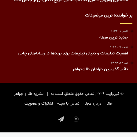
میناکاری زهرونی سفری به قلب طلایی تاریخ با کاروانی از جنس مینا
پر خواننده ترین موضوعات
اکتبر 7, 2024
جدید ترین مجله
ژوئن 19, 2024
اهمیت تبلیغات و دنیای تبلیغات برای برندها در رسانه‌های چاپی
می 20, 2024
تاثیر گذارترین طراحان طلاوجواهر
© کپی‌رایت 2026, تمامی حقوق متعلق است به |
نشریه طلا و جواهر
خانه
درباره مجله
تماس با مجله
اشتراک و عضویت
اینستاگرام
تلگرام