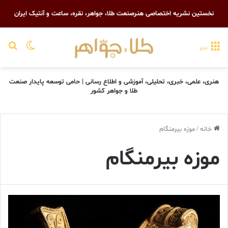
نخستین نشریه اختصاصی هنرصنعت طلا، جواهر، نقره، ساعت و آنتیک ایران
تغییر پو
جست
منو
هنری، علمی، خبری، تحلیلی، آموزشی و اطلاع رسانی | حامی توسعه پایدار صنعت
طلا و جواهر کشور
خانه
/
موزه بیرمنگام
موزه بیرمنگام