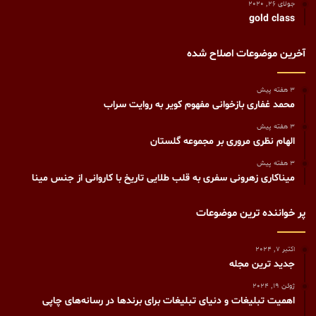
جولای 26, 2020
gold class
آخرین موضوعات اصلاح شده
3 هفته پیش
محمد غفاری بازخوانی مفهوم کویر به روایت سراب
3 هفته پیش
الهام نظری مروری بر مجموعه گلستان
3 هفته پیش
میناکاری زهرونی سفری به قلب طلایی تاریخ با کاروانی از جنس مینا
پر خواننده ترین موضوعات
اکتبر 7, 2024
جدید ترین مجله
ژوئن 19, 2024
اهمیت تبلیغات و دنیای تبلیغات برای برندها در رسانه‌های چاپی