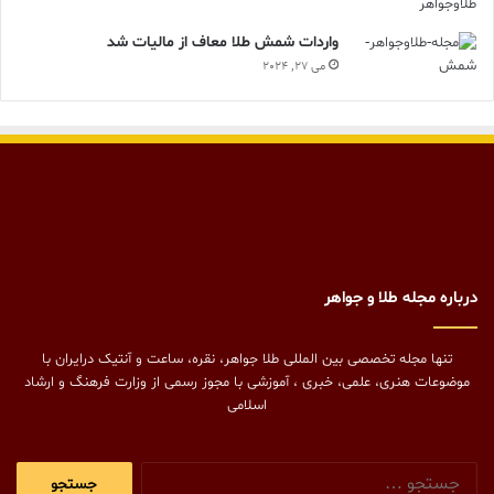
واردات شمش طلا معاف از مالیات شد
می 27, 2024
درباره مجله طلا و جواهر
تنها مجله تخصصی بین المللی طلا جواهر، نقره، ساعت و آنتیک درایران با
موضوعات هنری، علمی، خبری ، آموزشی با مجوز رسمی از وزارت فرهنگ و ارشاد
اسلامی
جستجو