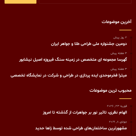
برای:
آخرین موضوعات
2 روز پیش
دومین جشنواره ملی طراحی طلا و جواهر ایران
3 هفته پیش
گهرسا مجموعه ای متخصص در زمینه سنگ فیروزه اصیل نیشابور
3 هفته پیش
میترا فخرموحدی ایده پردازی در طراحی و شرکت در نمایشگاه تخصصی
محبوب ترین موضوعات
فوریه 23, 2026
الهام نظری، تاثیر نور بر جواهرات از گذشته تا امروز
جولای 8, 2019
مشهورترين ساختمان‌های طراحی شده توسط زاها حديد