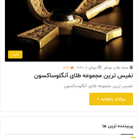
اخبار
مجله طلا و جواهر
جولای 6, 2020
563
نفیس‏ ترین مجموعه طلای آنگلوساکسون
نفیس‏ ترین مجموعه طلای آنگلوساکسون
بیشتر بخوانید »
پربیننده ترین ها