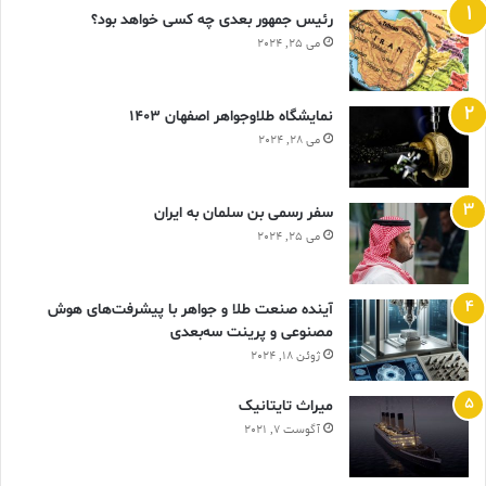
رئیس جمهور بعدی چه کسی خواهد بود؟
می 25, 2024
نمایشگاه طلاوجواهر اصفهان 1403
می 28, 2024
سفر رسمی بن سلمان به ایران
می 25, 2024
آینده صنعت طلا و جواهر با پیشرفت‌های هوش
مصنوعی و پرینت سه‌بعدی
ژوئن 18, 2024
ميراث تايتانيک
آگوست 7, 2021