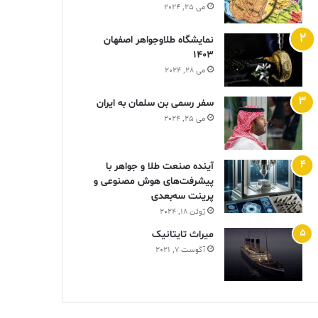
می 25, 2024
نمایشگاه طلاوجواهر اصفهان
1403
می 28, 2024
سفر رسمی بن سلمان به ایران
می 25, 2024
آینده صنعت طلا و جواهر با
پیشرفت‌های هوش مصنوعی و
پرینت سه‌بعدی
ژوئن 18, 2024
ميراث تايتانيک
آگوست 7, 2021