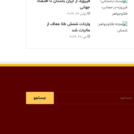
فیروزه، از ایران باستان تا اقتصاد
جهانی
ژوئن 26, 2024
واردات شمش طلا معاف از
مالیات شد
می 27, 2024
جستجو
برای: