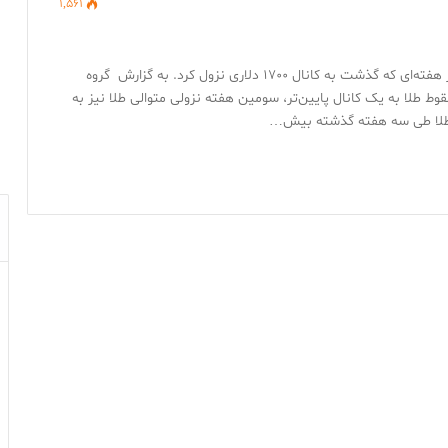
1,561
طلا نهایتا نتوانست در برابر عوامل کاهشی مقاومت کند و در هفته‌ای که گذشت به کانال ۱۷۰۰ دلاری نزول کرد. به گزارش گروه
ط طلا به یک کانال پایین‌تر، سومین هفته نزولی متوالی طلا نیز به
د. طلا طی سه هفته گذشته بیش…