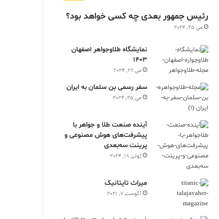
رئیس جمهور بعدی چه کسی خواهد بود؟
می 25, 2024
نمایشگاه طلاوجواهر اصفهان
1403
می 28, 2024
سفر رسمی بن سلمان به ایران
می 25, 2024
آینده صنعت طلا و جواهر با
پیشرفت‌های هوش مصنوعی و
پرینت سه‌بعدی
ژوئن 18, 2024
ميراث تايتانيک
آگوست 7, 2021