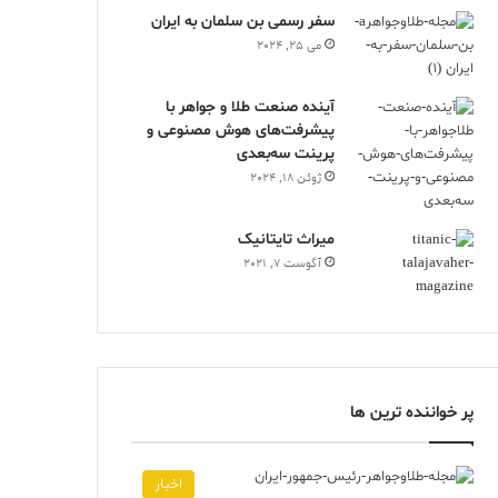
سفر رسمی بن سلمان به ایران
می 25, 2024
آینده صنعت طلا و جواهر با
پیشرفت‌های هوش مصنوعی و
پرینت سه‌بعدی
ژوئن 18, 2024
ميراث تايتانيک
آگوست 7, 2021
پر خواننده ترین ها
اخبار